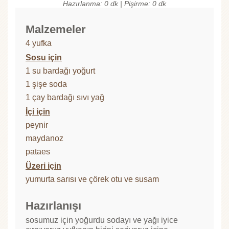
Hazırlanma: 0 dk | Pişirme: 0 dk
Malzemeler
4 yufka
Sosu için
1 su bardağı yoğurt
1 şişe soda
1 çay bardağı sıvı yağ
İçi için
peynir
maydanoz
pataes
Üzeri için
yumurta sarısı ve çörek otu ve susam
Hazırlanışı
sosumuz için yoğurdu sodayı ve yağı iyice