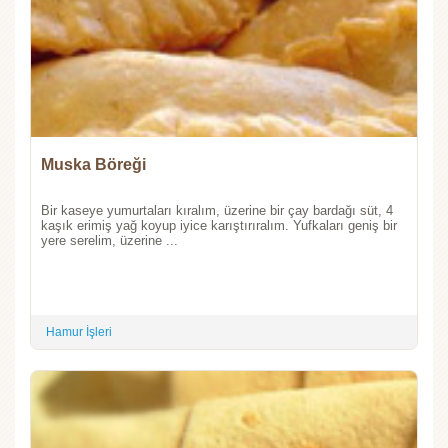
Muska Böreği
Bir kaseye yumurtaları kıralım, üzerine bir çay bardağı süt, 4
kaşık erimiş yağ koyup iyice karıştırıralım. Yufkaları geniş bir
yere serelim, üzerine ...
Hamur İşleri