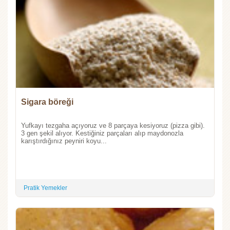
Sigara böreği
Yufkayı tezgaha açıyoruz ve 8 parçaya kesiyoruz (pizza gibi).
3 gen şekil alıyor. Kestiğiniz parçaları alıp maydonozla
karıştırdığınız peyniri koyu...
Pratik Yemekler