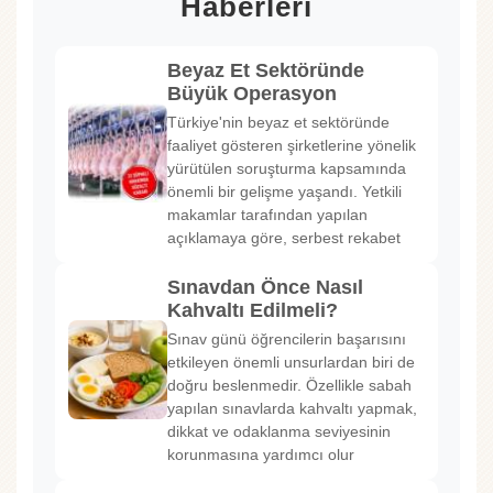
Haberleri
Beyaz Et Sektöründe
Büyük Operasyon
Türkiye'nin beyaz et sektöründe
faaliyet gösteren şirketlerine yönelik
yürütülen soruşturma kapsamında
önemli bir gelişme yaşandı. Yetkili
makamlar tarafından yapılan
açıklamaya göre, serbest rekabet
Sınavdan Önce Nasıl
Kahvaltı Edilmeli?
Sınav günü öğrencilerin başarısını
etkileyen önemli unsurlardan biri de
doğru beslenmedir. Özellikle sabah
yapılan sınavlarda kahvaltı yapmak,
dikkat ve odaklanma seviyesinin
korunmasına yardımcı olur