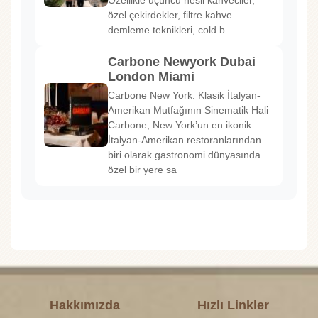
özel çekirdekler, filtre kahve
demleme teknikleri, cold b
Carbone Newyork Dubai
London Miami
Carbone New York: Klasik İtalyan-
Amerikan Mutfağının Sinematik Hali
Carbone, New York’un en ikonik
İtalyan-Amerikan restoranlarından
biri olarak gastronomi dünyasında
özel bir yere sa
Hakkımızda
Hızlı Linkler