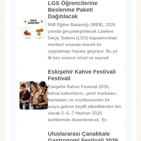
LGS Öğrencilerine
Beslenme Paketi
Dağıtılacak
Millî Eğitim Bakanlığı (MEB), 2026
yılında gerçekleştirilecek Liselere
Geçiş Sistemi (LGS) kapsamındaki
merkezî sınavda önemli bir
uygulamayı hayata geçiriyor. Bu yıl
ilk kez sınavın sözel ve sayısal
Eskişehir Kahve Festivali
Festivali
Eskişehir Kahve Festivali 2026,
kahve tutkunlarını, yerel markaları,
baristaları ve müzikseverleri bir
araya getiren keyifli etkinliklerden biri
olarak 5–6–7 Haziran 2026
tarihlerinde düzenlenecek. Es
Uluslararası Çanakkale
Gastronomi Festivali 2026