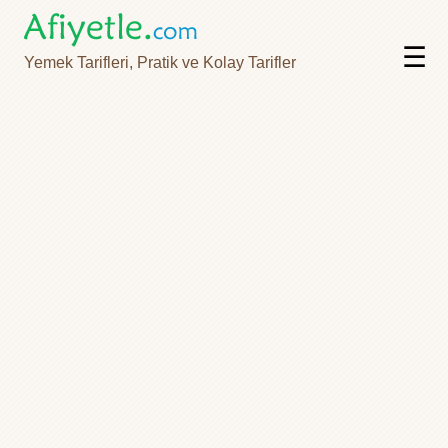
☰
Yemek Tarifleri, Pratik ve Kolay Tarifler