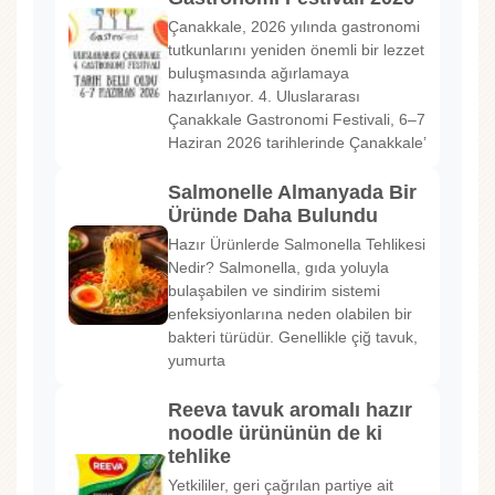
Çanakkale, 2026 yılında gastronomi
tutkunlarını yeniden önemli bir lezzet
buluşmasında ağırlamaya
hazırlanıyor. 4. Uluslararası
Çanakkale Gastronomi Festivali, 6–7
Haziran 2026 tarihlerinde Çanakkale’
Salmonelle Almanyada Bir
Üründe Daha Bulundu
Hazır Ürünlerde Salmonella Tehlikesi
Nedir? Salmonella, gıda yoluyla
bulaşabilen ve sindirim sistemi
enfeksiyonlarına neden olabilen bir
bakteri türüdür. Genellikle çiğ tavuk,
yumurta
Reeva tavuk aromalı hazır
noodle ürününün de ki
tehlike
Yetkililer, geri çağrılan partiye ait