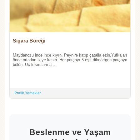
Sigara Böreği
Maydanozu ince ince kıyın. Peynire katıp çatalla ezin.Yufkaları
önce ortadan ikiye kesin. Her parçayı 5 eşit dikdörtgen parçaya
bölün. Uç kısımlarına ...
Pratik Yemekler
Beslenme ve Yaşam