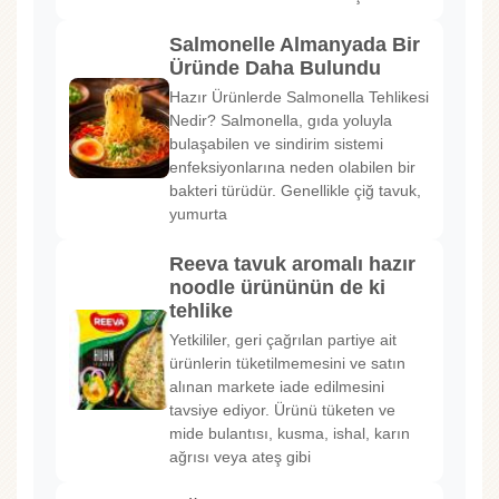
Salmonelle Almanyada Bir
Üründe Daha Bulundu
Hazır Ürünlerde Salmonella Tehlikesi
Nedir? Salmonella, gıda yoluyla
bulaşabilen ve sindirim sistemi
enfeksiyonlarına neden olabilen bir
bakteri türüdür. Genellikle çiğ tavuk,
yumurta
Reeva tavuk aromalı hazır
noodle ürününün de ki
tehlike
Yetkililer, geri çağrılan partiye ait
ürünlerin tüketilmemesini ve satın
alınan markete iade edilmesini
tavsiye ediyor. Ürünü tüketen ve
mide bulantısı, kusma, ishal, karın
ağrısı veya ateş gibi