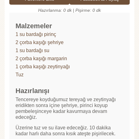
Hazırlanma: 0 dk | Pişirme: 0 dk
Malzemeler
1 su bardağı pirinç
2 çorba kaşığı şehriye
1 su bardağı su
2 çorba kaşığı margarin
1 çorba kaşığı zeytinyağı
Tuz
Hazırlanışı
Tencereye koyduğumuz tereyağ ve zeytinyağı
eridikten sonra içine şehriye, pirinci koyup
pembeleşinceye kadar kavurmaya devam
edeceğiz.
Üzerine tuz ve su ilave edeceğiz. 10 dakika
kadar harlı daha sonra kısık ateşte pişirilecek.