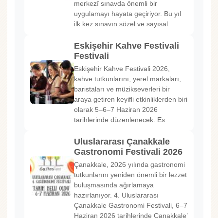
merkezî sınavda önemli bir
uygulamayı hayata geçiriyor. Bu yıl
ilk kez sınavın sözel ve sayısal
Eskişehir Kahve Festivali
Festivali
Eskişehir Kahve Festivali 2026,
kahve tutkunlarını, yerel markaları,
baristaları ve müzikseverleri bir
araya getiren keyifli etkinliklerden biri
olarak 5–6–7 Haziran 2026
tarihlerinde düzenlenecek. Es
Uluslararası Çanakkale
Gastronomi Festivali 2026
Çanakkale, 2026 yılında gastronomi
tutkunlarını yeniden önemli bir lezzet
buluşmasında ağırlamaya
hazırlanıyor. 4. Uluslararası
Çanakkale Gastronomi Festivali, 6–7
Haziran 2026 tarihlerinde Çanakkale’