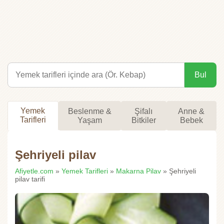
Bul
Yemek
Beslenme &
Şifalı
Anne &
Tarifleri
Yaşam
Bitkiler
Bebek
Şehriyeli pilav
Afiyetle.com
»
Yemek Tarifleri
»
Makarna Pilav
» Şehriyeli
pilav tarifi