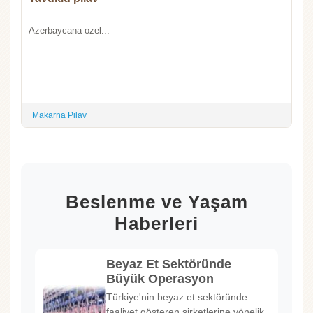
Azerbaycana ozel...
Makarna Pilav
Beslenme ve Yaşam
Haberleri
Beyaz Et Sektöründe
Büyük Operasyon
Türkiye'nin beyaz et sektöründe
faaliyet gösteren şirketlerine yönelik