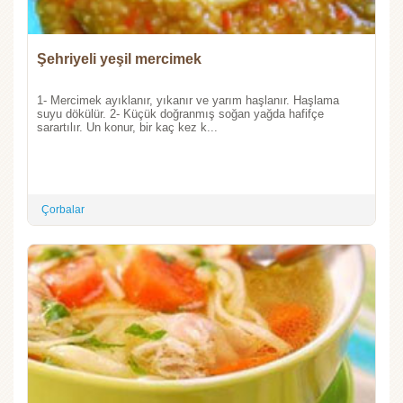
Şehriyeli yeşil mercimek
1- Mercimek ayıklanır, yıkanır ve yarım haşlanır. Haşlama
suyu dökülür. 2- Küçük doğranmış soğan yağda hafifçe
sarartılır. Un konur, bir kaç kez k...
Çorbalar