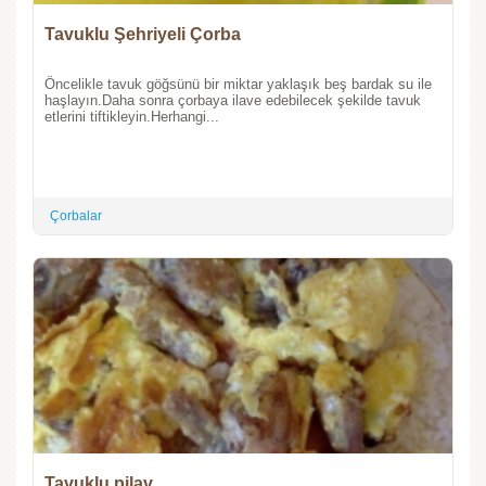
Tavuklu Şehriyeli Çorba
Öncelikle tavuk göğsünü bir miktar yaklaşık beş bardak su ile
haşlayın.Daha sonra çorbaya ilave edebilecek şekilde tavuk
etlerini tiftikleyin.Herhangi...
Çorbalar
Tavuklu pilav