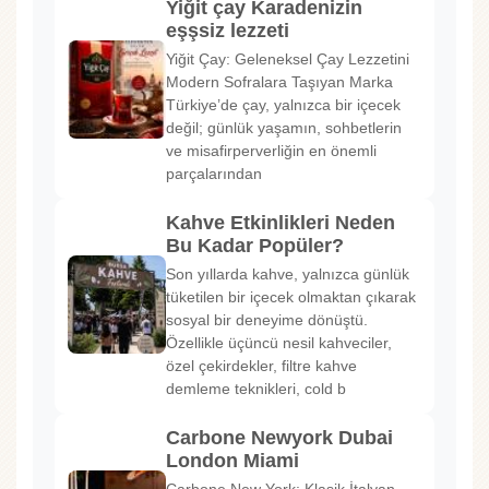
Yiğit çay Karadenizin
eşşsiz lezzeti
Yiğit Çay: Geleneksel Çay Lezzetini
Modern Sofralara Taşıyan Marka
Türkiye’de çay, yalnızca bir içecek
değil; günlük yaşamın, sohbetlerin
ve misafirperverliğin en önemli
parçalarından
Kahve Etkinlikleri Neden
Bu Kadar Popüler?
Son yıllarda kahve, yalnızca günlük
tüketilen bir içecek olmaktan çıkarak
sosyal bir deneyime dönüştü.
Özellikle üçüncü nesil kahveciler,
özel çekirdekler, filtre kahve
demleme teknikleri, cold b
Carbone Newyork Dubai
London Miami