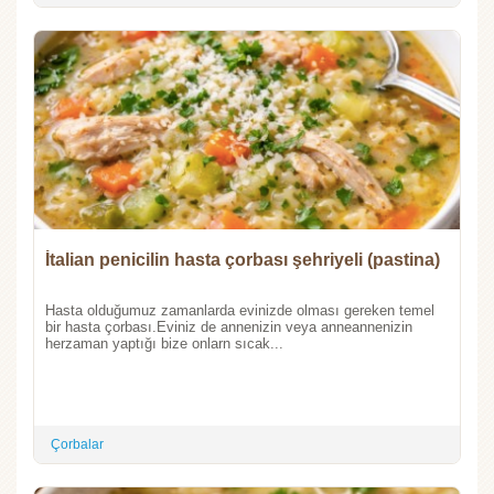
İtalian penicilin hasta çorbası şehriyeli (pastina)
Hasta olduğumuz zamanlarda evinizde olması gereken temel
bir hasta çorbası.Eviniz de annenizin veya anneannenizin
herzaman yaptığı bize onlarn sıcak...
Çorbalar