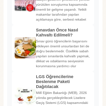
yürütülen soruşturma kapsamında
önemli bir gelişme yaşandı. Yetkili
makamlar tarafından yapılan
açıklamaya göre, serbest rekabet
Sınavdan Önce Nasıl
Kahvaltı Edilmeli?
Sınav günü öğrencilerin başarısını
etkileyen önemli unsurlardan biri de
doğru beslenmedir. Özellikle sabah
yapılan sınavlarda kahvaltı yapmak,
dikkat ve odaklanma seviyesinin
korunmasına yardımcı olur
LGS Öğrencilerine
Beslenme Paketi
Dağıtılacak
Millî Eğitim Bakanlığı (MEB), 2026
yılında gerçekleştirilecek Liselere
Geçiş Sistemi (LGS) kapsamındaki