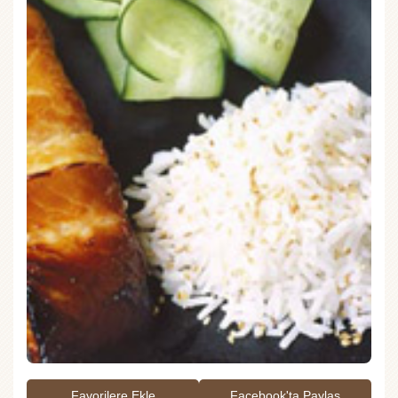
Favorilere Ekle
Facebook'ta Paylaş