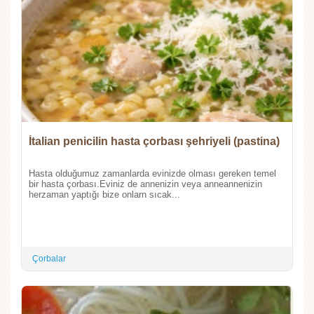
İtalian penicilin hasta çorbası şehriyeli (pastina)
Hasta olduğumuz zamanlarda evinizde olması gereken temel
bir hasta çorbası.Eviniz de annenizin veya anneannenizin
herzaman yaptığı bize onlarn sıcak...
Çorbalar