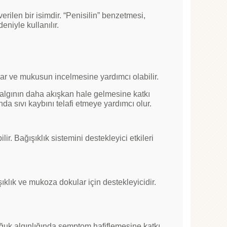
 verilen bir isimdir. “Penisilin” benzetmesi,
eniyle kullanılır.
açar ve mukusun incelmesine yardımcı olabilir.
salgının daha akışkan hale gelmesine katkı
nda sıvı kaybını telafi etmeye yardımcı olur.
ir. Bağışıklık sistemini destekleyici etkileri
ıklık ve mukoza dokular için destekleyicidir.
soğuk algınlığında semptom hafiflemesine katkı