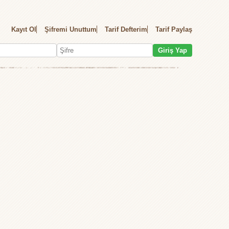
Kayıt Ol
Şifremi Unuttum
Tarif Defterim
Tarif Paylaş
Giriş Yap