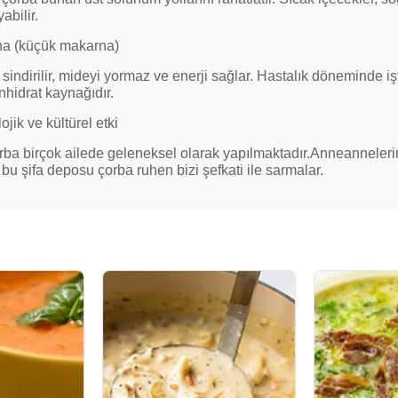
abilir.
na (küçük makarna)
sindirilir, mideyi yormaz ve enerji sağlar. Hastalık döneminde işta
nhidrat kaynağıdır.
ojik ve kültürel etki
rba birçok ailede geleneksel olarak yapılmaktadır.Anneannelerim
bu şifa deposu çorba ruhen bizi şefkati ile sarmalar.