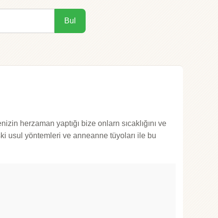
Bul
zin herzaman yaptığı bize onlarn sıcaklığını ve
ski usul yöntemleri ve anneanne tüyoları ile bu