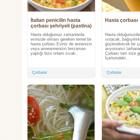
İtalian penicilin hasta
Hasta çorbası
çorbası şehriyeli (pastina)
Hasta olduğumuz zamanlarda
Hasta olduğunuzda 
evinizde olması gereken temel bir
ısıtacak, bağışıklık
hasta çorbası.Eviniz de annenizin
güçlendirecek bir ç
veya anneannenizin herzaman
arıyorsanız tarhana
yaptığı bize onlarn sıcak...
Çorbası tam size g
İçerisindeki...
Çorbalar
Çorbalar