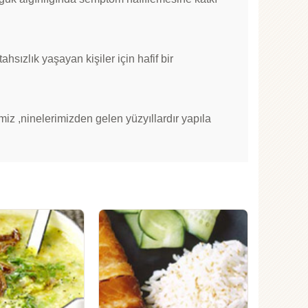
hsızlık yaşayan kişiler için hafif bir
iz ,ninelerimizden gelen yüzyıllardır yapıla