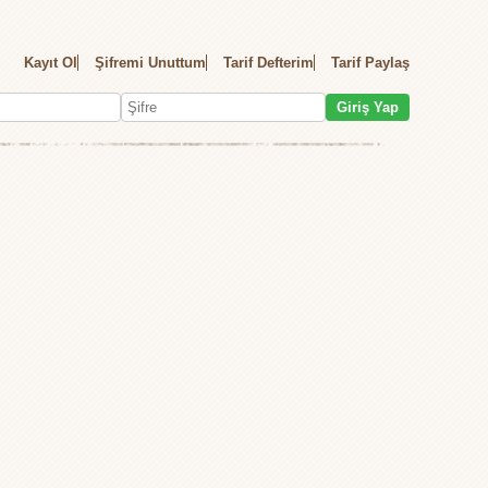
Kayıt Ol
Şifremi Unuttum
Tarif Defterim
Tarif Paylaş
Giriş Yap