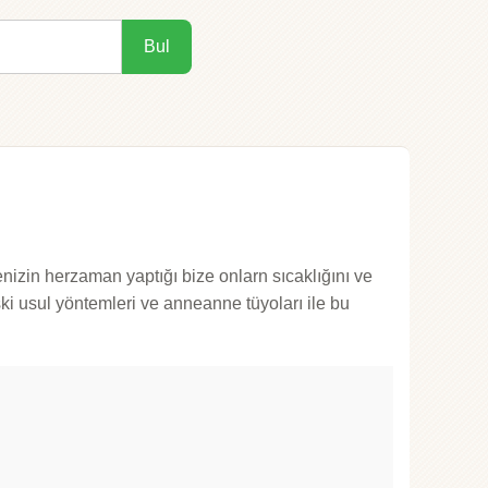
Bul
zin herzaman yaptığı bize onlarn sıcaklığını ve
ski usul yöntemleri ve anneanne tüyoları ile bu