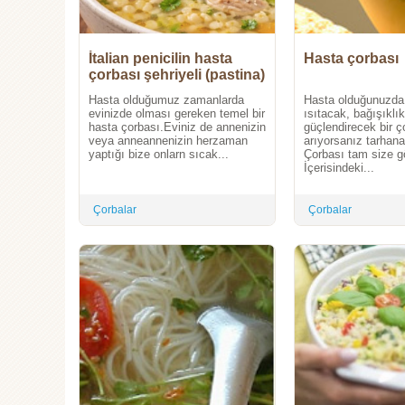
İtalian penicilin hasta
Hasta çorbası
çorbası şehriyeli (pastina)
Hasta olduğumuz zamanlarda
Hasta olduğunuzda 
evinizde olması gereken temel bir
ısıtacak, bağışıklık
hasta çorbası.Eviniz de annenizin
güçlendirecek bir ç
veya anneannenizin herzaman
arıyorsanız tarhana
yaptığı bize onlarn sıcak...
Çorbası tam size g
İçerisindeki...
Çorbalar
Çorbalar