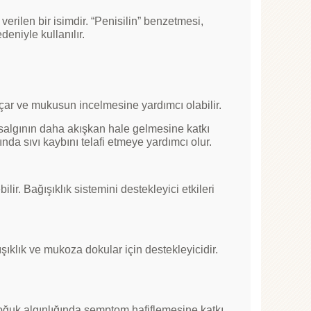
a verilen bir isimdir. “Penisilin” benzetmesi,
deniyle kullanılır.
 açar ve mukusun incelmesine yardımcı olabilir.
salgının daha akışkan hale gelmesine katkı
ında sıvı kaybını telafi etmeye yardımcı olur.
ir. Bağışıklık sistemini destekleyici etkileri
şıklık ve mukoza dokular için destekleyicidir.
 soğuk algınlığında semptom hafiflemesine katkı