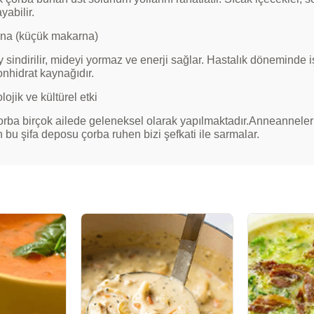
yabilir.
ina (küçük makarna)
 sindirilir, mideyi yormaz ve enerji sağlar. Hastalık döneminde işt
nhidrat kaynağıdır.
lojik ve kültürel etki
rba birçok ailede geleneksel olarak yapılmaktadır.Anneannelerim
 bu şifa deposu çorba ruhen bizi şefkati ile sarmalar.