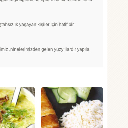
ahsızlık yaşayan kişiler için hafif bir
iz ,ninelerimizden gelen yüzyıllardır yapıla