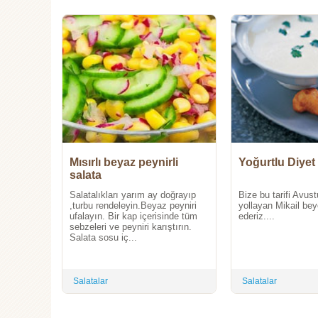
Mısırlı beyaz peynirli
Yoğurtlu Diyet
salata
Salatalıkları yarım ay doğrayıp
Bize bu tarifi Avus
,turbu rendeleyin.Beyaz peyniri
yollayan Mikail be
ufalayın. Bir kap içerisinde tüm
ederiz....
sebzeleri ve peyniri karıştırın.
Salata sosu iç...
Salatalar
Salatalar