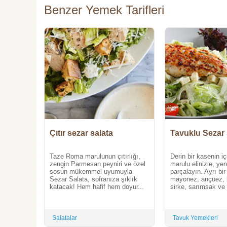
Benzer Yemek Tarifleri
Çıtır sezar salata
Tavuklu Sezar 
Taze Roma marulunun çıtırlığı,
Derin bir kasenin i
zengin Parmesan peyniri ve özel
marulu elinizle, ye
sosun mükemmel uyumuyla
parçalayın. Ayrı bi
Sezar Salata, sofranıza şıklık
mayonez, ançüez, 
katacak! Hem hafif hem doyur...
sirke, sarımsak ve 
Salatalar
Tavuk Yemekleri