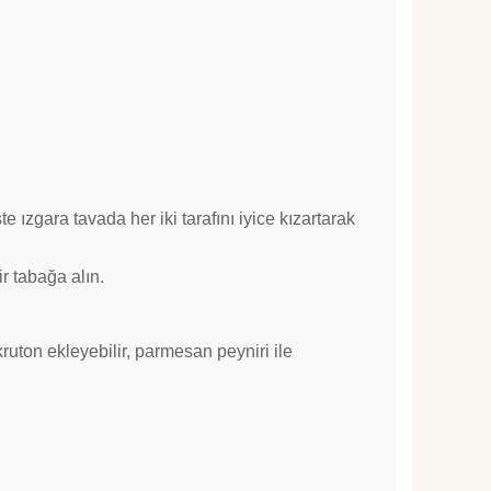
 ızgara tavada her iki tarafını iyice kızartarak
r tabağa alın.
kruton ekleyebilir, parmesan peyniri ile