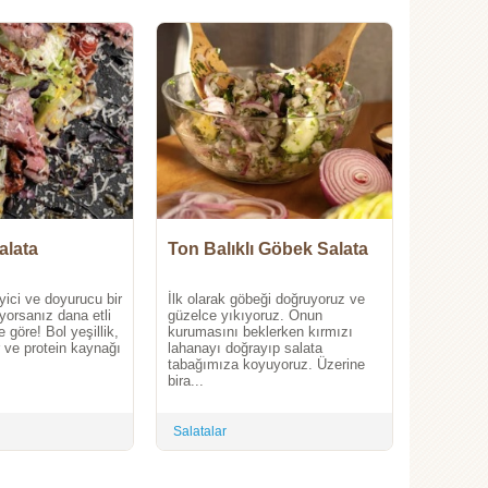
alata
Ton Balıklı Göbek Salata
yici ve doyurucu bir
İlk olarak göbeği doğruyoruz ve
rıyorsanız dana etli
güzelce yıkıyoruz. Onun
 göre! Bol yeşillik,
kurumasını beklerken kırmızı
r ve protein kaynağı
lahanayı doğrayıp salata
tabağımıza koyuyoruz. Üzerine
bira...
Salatalar