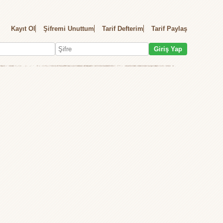
Kayıt Ol
Şifremi Unuttum
Tarif Defterim
Tarif Paylaş
Giriş Yap