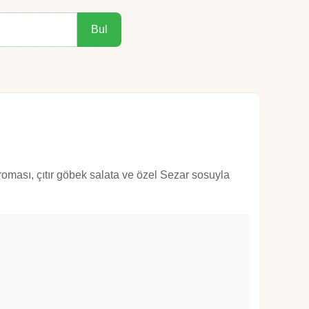
Bul
aroması, çıtır göbek salata ve özel Sezar sosuyla