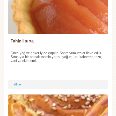
Tahinli turta
Önce yağ ve şeker iyice çırpılır. Sonra yumurtalar ilave edilir.
Sırasıyla bir bardak tahinin yarısı, yoğurt, un, kabartma tozu,
vanilya eklenerek...
Tatlılar