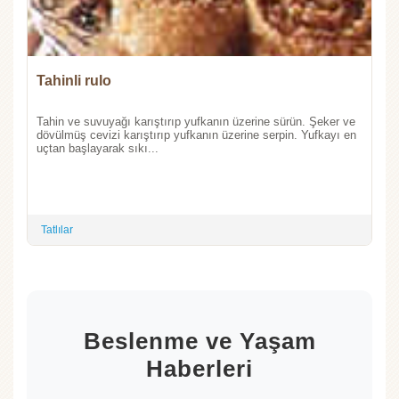
Tahinli rulo
Tahin ve suvuyağı karıştırıp yufkanın üzerine sürün. Şeker ve
dövülmüş cevizi karıştırıp yufkanın üzerine serpin. Yufkayı en
uçtan başlayarak sıkı...
Tatlılar
Beslenme ve Yaşam
Haberleri