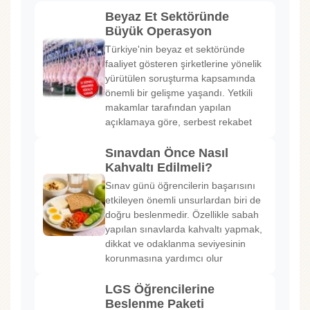
Beyaz Et Sektöründe
Büyük Operasyon
Türkiye'nin beyaz et sektöründe
faaliyet gösteren şirketlerine yönelik
yürütülen soruşturma kapsamında
önemli bir gelişme yaşandı. Yetkili
makamlar tarafından yapılan
açıklamaya göre, serbest rekabet
Sınavdan Önce Nasıl
Kahvaltı Edilmeli?
Sınav günü öğrencilerin başarısını
etkileyen önemli unsurlardan biri de
doğru beslenmedir. Özellikle sabah
yapılan sınavlarda kahvaltı yapmak,
dikkat ve odaklanma seviyesinin
korunmasına yardımcı olur
LGS Öğrencilerine
Beslenme Paketi