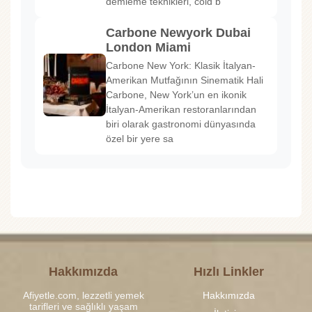
demleme teknikleri, cold b
Carbone Newyork Dubai
London Miami
Carbone New York: Klasik İtalyan-
Amerikan Mutfağının Sinematik Hali
Carbone, New York’un en ikonik
İtalyan-Amerikan restoranlarından
biri olarak gastronomi dünyasında
özel bir yere sa
Hakkımızda
Hızlı Linkler
Afiyetle.com, lezzetli yemek
Hakkımızda
tarifleri ve sağlıklı yaşam