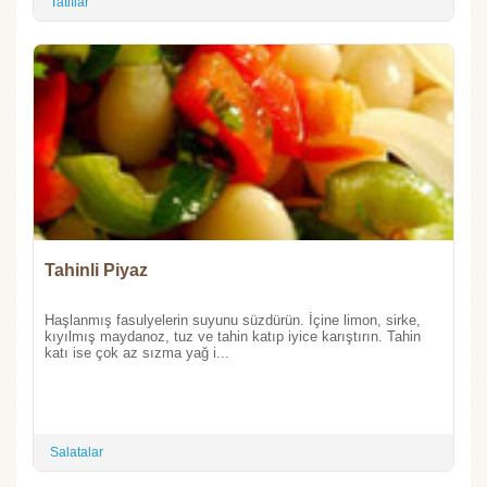
Tatlılar
Tahinli Piyaz
Haşlanmış fasulyelerin suyunu süzdürün. İçine limon, sirke,
kıyılmış maydanoz, tuz ve tahin katıp iyice karıştırın. Tahin
katı ise çok az sızma yağ i...
Salatalar