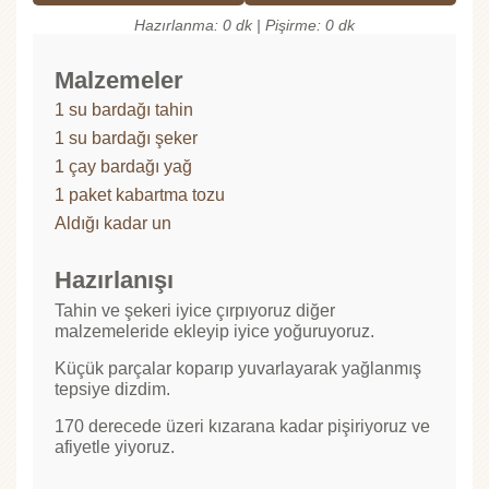
Hazırlanma: 0 dk | Pişirme: 0 dk
Malzemeler
1 su bardağı tahin
1 su bardağı şeker
1 çay bardağı yağ
1 paket kabartma tozu
Aldığı kadar un
Hazırlanışı
Tahin ve şekeri iyice çırpıyoruz diğer
malzemeleride ekleyip iyice yoğuruyoruz.
Küçük parçalar koparıp yuvarlayarak yağlanmış
tepsiye dizdim.
170 derecede üzeri kızarana kadar pişiriyoruz ve
afiyetle yiyoruz.