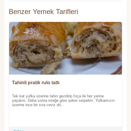
Benzer Yemek Tarifleri
Tahinli pratik rulo tatlı
Tek kat yufka üzerine tahin gezdirip fırça ile her yerine
yayalım. Daha sonra isteğe göre şeker serpelim. Yufkamızın
üzerine ince bir sıra ceviz dö...