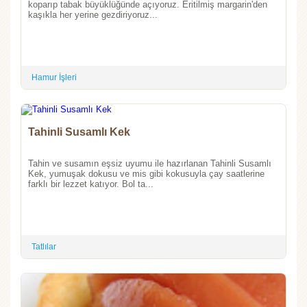
koparıp tabak büyüklüğünde açıyoruz. Eritilmiş margarin'den
kaşıkla her yerine gezdiriyoruz...
Hamur İşleri
Tahinli Susamlı Kek
Tahin ve susamın eşsiz uyumu ile hazırlanan Tahinli Susamlı
Kek, yumuşak dokusu ve mis gibi kokusuyla çay saatlerine
farklı bir lezzet katıyor. Bol ta...
Tatlılar