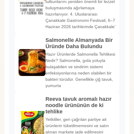
tutkunlarını yeniden önemli bir lezzet
buluşmasında ağırlamaya
hazırlanıyor. 4. Uluslararası
Çanakkale Gastronomi Festivali, 6–7
Haziran 2026 tarihlerinde Çanakkale’
Salmonelle Almanyada Bir
Üründe Daha Bulundu
Hazır Ürünlerde Salmonella Tehlikesi
Nedir? Salmonella, gıda yoluyla
bulaşabilen ve sindirim sistemi
enfeksiyonlarına neden olabilen bir
bakteri türüdür. Genellikle çiğ tavuk,
yumurta
Reeva tavuk aromalı hazır
noodle ürününün de ki
tehlike
Yetkililer, geri çağrılan partiye ait
ürünlerin tüketilmemesini ve satın
alınan markete iade edilmesini