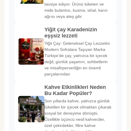
tavsiye ediyor. Ürünü tüketen ve
mide bulantısı, kusma, ishal, karın
ağrısı veya ateş gibi
Yiğit çay Karadenizin
eşşsiz lezzeti
Yiğit Çay: Geleneksel Çay Lezzetini
Modern Sofralara Taşıyan Marka
Türkiye’de çay, yalnızca bir içecek
değil; günlük yaşamın, sohbetlerin
ve misafirperverliğin en önemli
parçalarından
Kahve Etkinlikleri Neden
Bu Kadar Popüler?
Son yıllarda kahve, yalnızca günlük
tüketilen bir içecek olmaktan çıkarak
sosyal bir deneyime dönüştü.
Özellikle üçüncü nesil kahveciler,
özel çekirdekler, filtre kahve