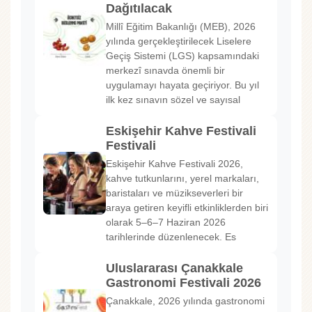
Dağıtılacak
Millî Eğitim Bakanlığı (MEB), 2026
yılında gerçekleştirilecek Liselere
Geçiş Sistemi (LGS) kapsamındaki
merkezî sınavda önemli bir
uygulamayı hayata geçiriyor. Bu yıl
ilk kez sınavın sözel ve sayısal
Eskişehir Kahve Festivali
Festivali
Eskişehir Kahve Festivali 2026,
kahve tutkunlarını, yerel markaları,
baristaları ve müzikseverleri bir
araya getiren keyifli etkinliklerden biri
olarak 5–6–7 Haziran 2026
tarihlerinde düzenlenecek. Es
Uluslararası Çanakkale
Gastronomi Festivali 2026
Çanakkale, 2026 yılında gastronomi