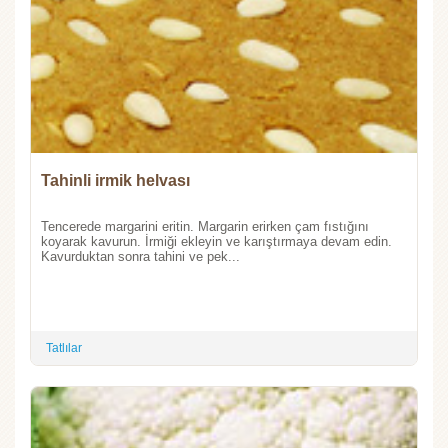
Tahinli irmik helvası
Tencerede margarini eritin. Margarin erirken çam fıstığını
koyarak kavurun. İrmiği ekleyin ve karıştırmaya devam edin.
Kavurduktan sonra tahini ve pek...
Tatlılar