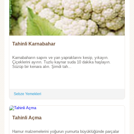
Tahinli Karnabahar
Karnabaharın sapını ve yan yapraklarını kesip, yıkayın.
Çiçeklerini ayırın. Tuzlu kaynar suda 10 dakika haşlayın.
Süzüp bir kenara alın. Şimdi tah...
Sebze Yemekleri
Tahinli Açma
Hamur malzemelerini yoğurun yumurta büyüklüğünde parçalar