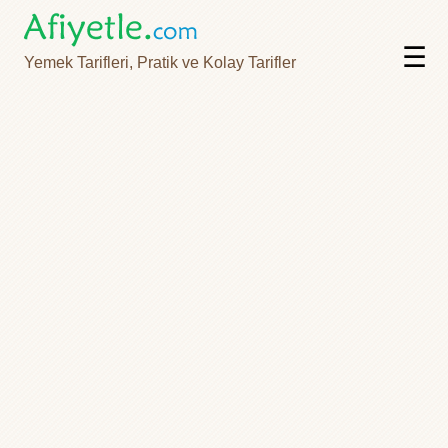
☰
Yemek Tarifleri, Pratik ve Kolay Tarifler