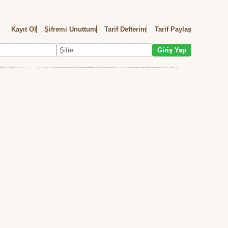
Kayıt Ol
Şifremi Unuttum
Tarif Defterim
Tarif Paylaş
Giriş Yap