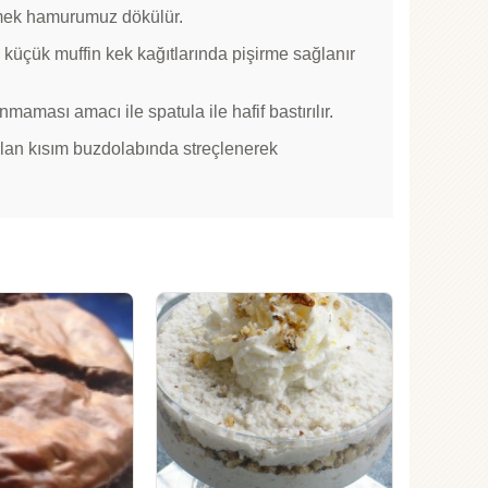
 ekmek hamurumuz dökülür.
küçük muffin kek kağıtlarında pişirme sağlanır
maması amacı ile spatula ile hafif bastırılır.
alan kısım buzdolabında streçlenerek