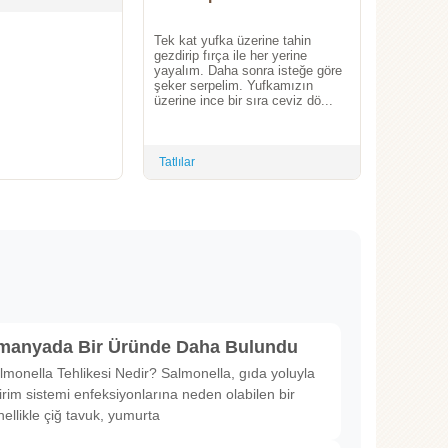
Tek kat yufka üzerine tahin
gezdirip fırça ile her yerine
yayalım. Daha sonra isteğe göre
şeker serpelim. Yufkamızın
üzerine ince bir sıra ceviz dö...
Tatlılar
lmanyada Bir Üründe Daha Bulundu
lmonella Tehlikesi Nedir? Salmonella, gıda yoluyla
irim sistemi enfeksiyonlarına neden olabilen bir
nellikle çiğ tavuk, yumurta