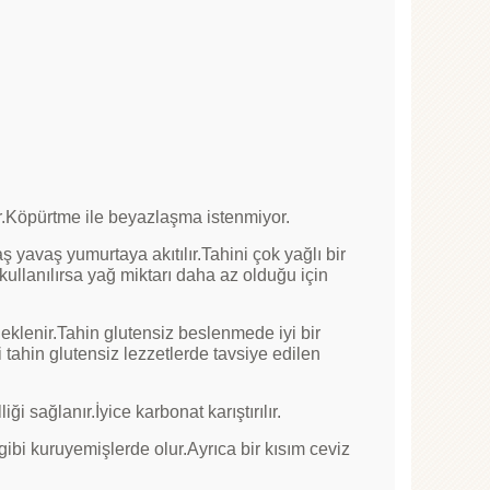
ir.Köpürtme ile beyazlaşma istenmiyor.
 yavaş yumurtaya akıtılır.Tahini çok yağlı bir
kullanılırsa yağ miktarı daha az olduğu için
eklenir.Tahin glutensiz beslenmede iyi bir
tahin glutensiz lezzetlerde tavsiye edilen
i sağlanır.İyice karbonat karıştırılır.
 gibi kuruyemişlerde olur.Ayrıca bir kısım ceviz