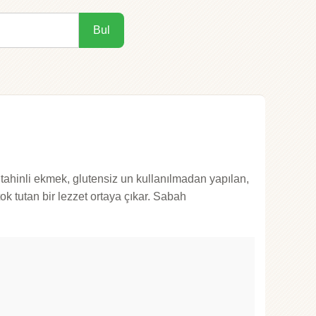
Bul
u tahinli ekmek, glutensiz un kullanılmadan yapılan,
ok tutan bir lezzet ortaya çıkar. Sabah