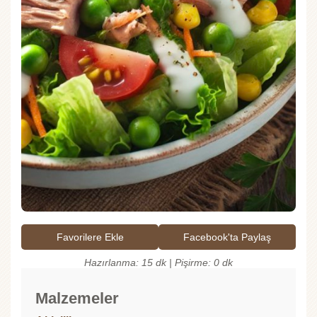
Favorilere Ekle
Facebook'ta Paylaş
Hazırlanma: 15 dk | Pişirme: 0 dk
Malzemeler