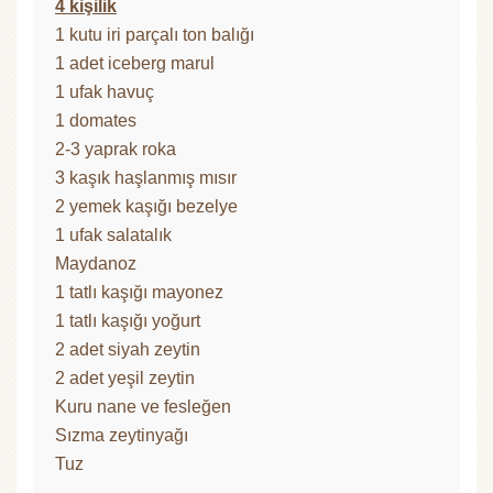
4 kişilik
1 kutu iri parçalı ton balığı
1 adet iceberg marul
1 ufak havuç
1 domates
2-3 yaprak roka
3 kaşık haşlanmış mısır
2 yemek kaşığı bezelye
1 ufak salatalık
Maydanoz
1 tatlı kaşığı mayonez
1 tatlı kaşığı yoğurt
2 adet siyah zeytin
2 adet yeşil zeytin
Kuru nane ve fesleğen
Sızma zeytinyağı
Tuz