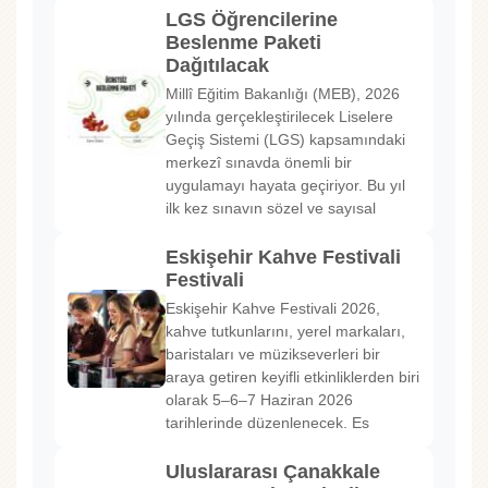
LGS Öğrencilerine
Beslenme Paketi
Dağıtılacak
Millî Eğitim Bakanlığı (MEB), 2026
yılında gerçekleştirilecek Liselere
Geçiş Sistemi (LGS) kapsamındaki
merkezî sınavda önemli bir
uygulamayı hayata geçiriyor. Bu yıl
ilk kez sınavın sözel ve sayısal
Eskişehir Kahve Festivali
Festivali
Eskişehir Kahve Festivali 2026,
kahve tutkunlarını, yerel markaları,
baristaları ve müzikseverleri bir
araya getiren keyifli etkinliklerden biri
olarak 5–6–7 Haziran 2026
tarihlerinde düzenlenecek. Es
Uluslararası Çanakkale