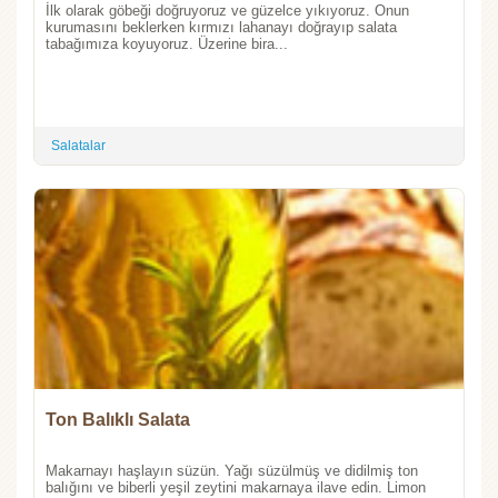
İlk olarak göbeği doğruyoruz ve güzelce yıkıyoruz. Onun
kurumasını beklerken kırmızı lahanayı doğrayıp salata
tabağımıza koyuyoruz. Üzerine bira...
Salatalar
Ton Balıklı Salata
Makarnayı haşlayın süzün. Yağı süzülmüş ve didilmiş ton
balığını ve biberli yeşil zeytini makarnaya ilave edin. Limon