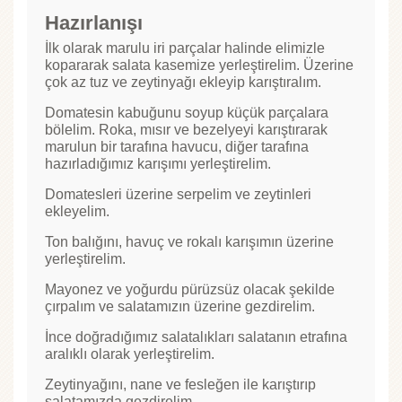
Hazırlanışı
İlk olarak marulu iri parçalar halinde elimizle
kopararak salata kasemize yerleştirelim. Üzerine
çok az tuz ve zeytinyağı ekleyip karıştıralım.
Domatesin kabuğunu soyup küçük parçalara
bölelim. Roka, mısır ve bezelyeyi karıştırarak
marulun bir tarafına havucu, diğer tarafına
hazırladığımız karışımı yerleştirelim.
Domatesleri üzerine serpelim ve zeytinleri
ekleyelim.
Ton balığını, havuç ve rokalı karışımın üzerine
yerleştirelim.
Mayonez ve yoğurdu pürüzsüz olacak şekilde
çırpalım ve salatamızın üzerine gezdirelim.
İnce doğradığımız salatalıkları salatanın etrafına
aralıklı olarak yerleştirelim.
Zeytinyağını, nane ve fesleğen ile karıştırıp
salatamızda gezdirelim.