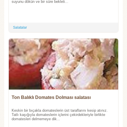
suyunu dökün ve bir süre bekleti...
Salatalar
Ton Balıklı Domates Dolması salatası
Keskin bir bıçakla domateslerin üst taraflarını kesip atınız.
Tatlı kaşığıyla domateslerin içlerini çekirdekleriyle birlikte
domatesleri delmemeye dik...