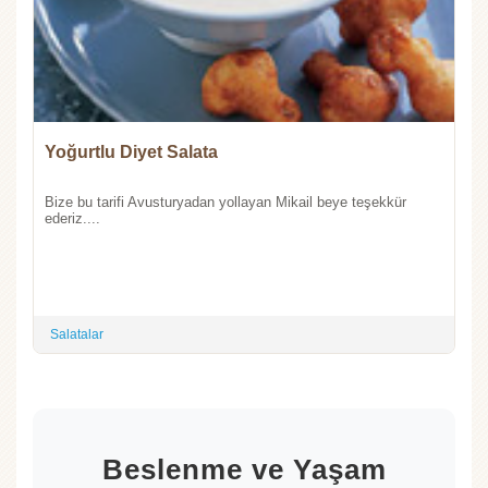
Yoğurtlu Diyet Salata
Bize bu tarifi Avusturyadan yollayan Mikail beye teşekkür
ederiz....
Salatalar
Beslenme ve Yaşam