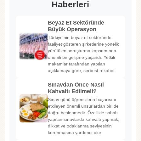
Haberleri
Beyaz Et Sektöründe
Büyük Operasyon
Türkiye'nin beyaz et sektöründe
faaliyet gösteren şirketlerine yönelik
yürütülen soruşturma kapsamında
önemli bir gelişme yaşandı. Yetkili
makamlar tarafından yapılan
açıklamaya göre, serbest rekabet
Sınavdan Önce Nasıl
Kahvaltı Edilmeli?
Sınav günü öğrencilerin başarısını
etkileyen önemli unsurlardan biri de
doğru beslenmedir. Özellikle sabah
yapılan sınavlarda kahvaltı yapmak,
dikkat ve odaklanma seviyesinin
korunmasına yardımcı olur