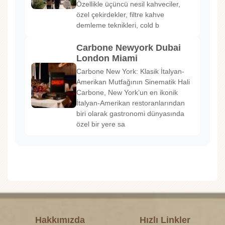
Özellikle üçüncü nesil kahveciler,
özel çekirdekler, filtre kahve
demleme teknikleri, cold b
Carbone Newyork Dubai
London Miami
Carbone New York: Klasik İtalyan-
Amerikan Mutfağının Sinematik Hali
Carbone, New York’un en ikonik
İtalyan-Amerikan restoranlarından
biri olarak gastronomi dünyasında
özel bir yere sa
Hakkımızda
Hızlı Linkler