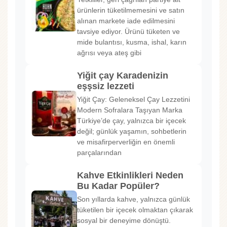
ürünlerin tüketilmemesini ve satın
alınan markete iade edilmesini
tavsiye ediyor. Ürünü tüketen ve
mide bulantısı, kusma, ishal, karın
ağrısı veya ateş gibi
Yiğit çay Karadenizin
eşşsiz lezzeti
Yiğit Çay: Geleneksel Çay Lezzetini
Modern Sofralara Taşıyan Marka
Türkiye’de çay, yalnızca bir içecek
değil; günlük yaşamın, sohbetlerin
ve misafirperverliğin en önemli
parçalarından
Kahve Etkinlikleri Neden
Bu Kadar Popüler?
Son yıllarda kahve, yalnızca günlük
tüketilen bir içecek olmaktan çıkarak
sosyal bir deneyime dönüştü.