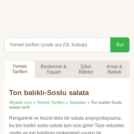
Bul
Yemek
Beslenme &
Şifalı
Anne &
Tarifleri
Yaşam
Bitkiler
Bebek
Ton balıklı-Soslu salata
Afiyetle.com
»
Yemek Tarifleri
»
Salatalar
» Ton balıklı-Soslu
salata tarifi
Rengarenk ve lezzet dolu bir salata arayışındaysanız,
bu ton balıklı soslu salata tam size göre! Taze sebzeler,
zeytin ve ton balığının mükemmel uyumu ile