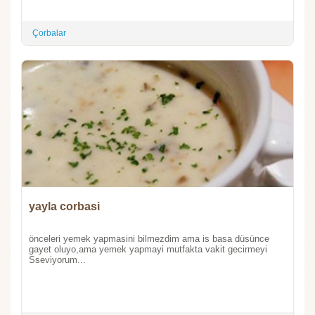
Çorbalar
yayla corbasi
önceleri yemek yapmasini bilmezdim ama is basa düsünce
gayet oluyo,ama yemek yapmayi mutfakta vakit gecirmeyi
Sseviyorum...