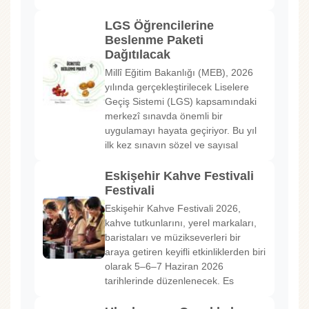
LGS Öğrencilerine
Beslenme Paketi
Dağıtılacak
Millî Eğitim Bakanlığı (MEB), 2026
yılında gerçekleştirilecek Liselere
Geçiş Sistemi (LGS) kapsamındaki
merkezî sınavda önemli bir
uygulamayı hayata geçiriyor. Bu yıl
ilk kez sınavın sözel ve sayısal
Eskişehir Kahve Festivali
Festivali
Eskişehir Kahve Festivali 2026,
kahve tutkunlarını, yerel markaları,
baristaları ve müzikseverleri bir
araya getiren keyifli etkinliklerden biri
olarak 5–6–7 Haziran 2026
tarihlerinde düzenlenecek. Es