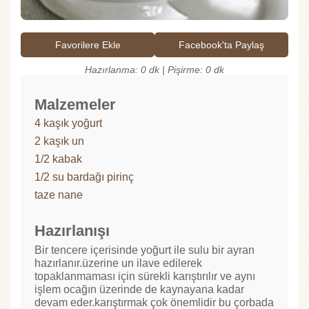
Favorilere Ekle
Facebook'ta Paylaş
Hazırlanma: 0 dk | Pişirme: 0 dk
Malzemeler
4 kaşık yoğurt
2 kaşık un
1/2 kabak
1/2 su bardağı pirinç
taze nane
Hazırlanışı
Bir tencere içerisinde yoğurt ile sulu bir ayran
hazırlanır.üzerine un ilave edilerek
topaklanmaması için sürekli karıştırılır ve aynı
işlem ocağın üzerinde de kaynayana kadar
devam eder.karıştırmak çok önemlidir bu çorbada