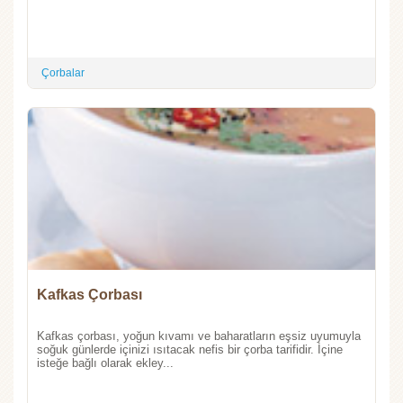
Çorbalar
Kafkas Çorbası
Kafkas çorbası, yoğun kıvamı ve baharatların eşsiz uyumuyla
soğuk günlerde içinizi ısıtacak nefis bir çorba tarifidir. İçine
isteğe bağlı olarak ekley...