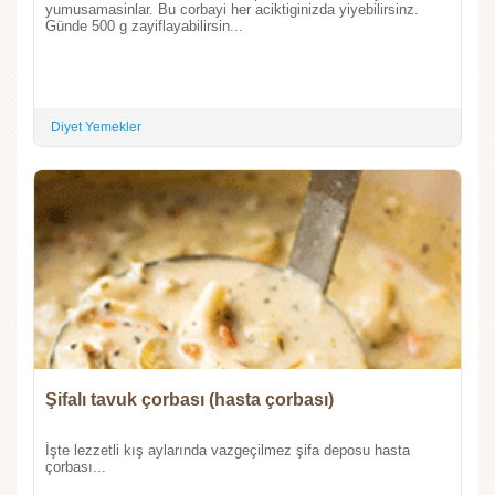
yumusamasinlar. Bu corbayi her aciktiginizda yiyebilirsinz.
Günde 500 g zayiflayabilirsin...
Diyet Yemekler
Şifalı tavuk çorbası (hasta çorbası)
İşte lezzetli kış aylarında vazgeçilmez şifa deposu hasta
çorbası...