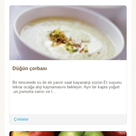
Düğün çorbası
Bir tencerede su ile eti yarım saat kayanatıp süzün.Et suyunu
tekrar ocağa alıp kaynamasını bekleyin. Ayrı bir kapta yoğurt
,un,yumurta sarısı ve l...
Çorbalar