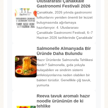
Uluslararası Çanakkale
Gastronomi Festivali 2026
Çanakkale, 2026 yılında gastronomi
tutkunlarını yeniden önemli bir lezzet
buluşmasında ağırlamaya
hazırlanıyor. 4. Uluslararası
Çanakkale Gastronomi Festivali, 6–7
Haziran 2026 tarihlerinde Çanakkale’
Salmonelle Almanyada Bir
Üründe Daha Bulundu
Hazır Ürünlerde Salmonella Tehlikesi
Nedir? Salmonella, gıda yoluyla
bulaşabilen ve sindirim sistemi
enfeksiyonlarına neden olabilen bir
bakteri türüdür. Genellikle çiğ tavuk,
yumurta
Reeva tavuk aromalı hazır
noodle ürününün de ki
tehlike