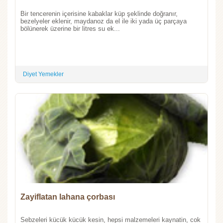
Bir tencerenin içerisine kabaklar küp şeklinde doğranır,
bezelyeler eklenir, maydanoz da el ile iki yada üç parçaya
bölünerek üzerine bir litres su ek...
Diyet Yemekler
Zayiflatan lahana çorbası
Sebzeleri kücük kücük kesin, hepsi malzemeleri kaynatin, cok