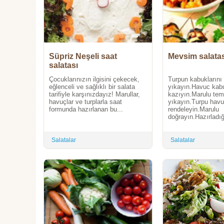
Süpriz Neşeli saat
Mevsim salatas
salatası
Çocuklarınızın ilgisini çekecek,
Turpun kabuklarını
eğlenceli ve sağlıklı bir salata
yıkayın.Havuc kabu
tarifiyle karşınızdayız! Marullar,
kazıyın.Marulu tem
havuçlar ve turplarla saat
yıkayın.Turpu havucu
formunda hazırlanan bu...
rendeleyin.Marulu
doğrayın.Hazırladığ
Salatalar
Salatalar