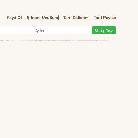
Kayıt Ol
Şifremi Unuttum
Tarif Defterim
Tarif Paylaş
Giriş Yap