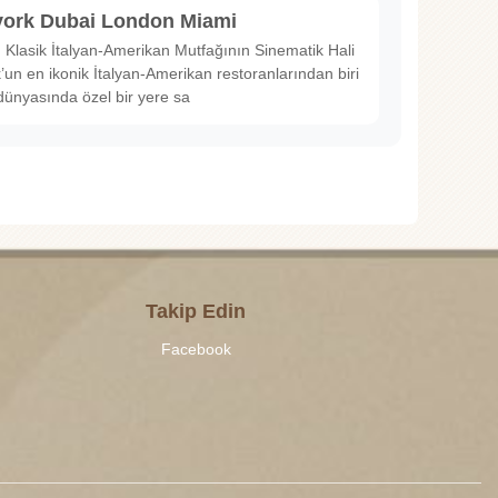
ork Dubai London Miami
Klasik İtalyan-Amerikan Mutfağının Sinematik Hali
un en ikonik İtalyan-Amerikan restoranlarından biri
dünyasında özel bir yere sa
Takip Edin
Facebook