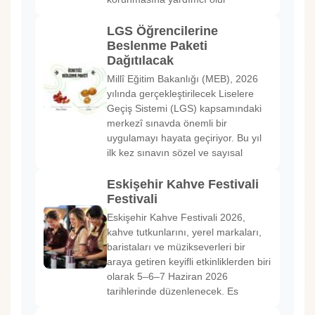
LGS Öğrencilerine
Beslenme Paketi
Dağıtılacak
Millî Eğitim Bakanlığı (MEB), 2026
yılında gerçekleştirilecek Liselere
Geçiş Sistemi (LGS) kapsamındaki
merkezî sınavda önemli bir
uygulamayı hayata geçiriyor. Bu yıl
ilk kez sınavın sözel ve sayısal
Eskişehir Kahve Festivali
Festivali
Eskişehir Kahve Festivali 2026,
kahve tutkunlarını, yerel markaları,
baristaları ve müzikseverleri bir
araya getiren keyifli etkinliklerden biri
olarak 5–6–7 Haziran 2026
tarihlerinde düzenlenecek. Es