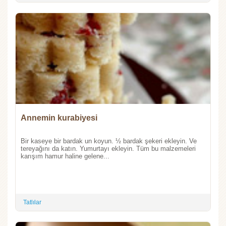
Annemin kurabiyesi
Bir kaseye bir bardak un koyun. ½ bardak şekeri ekleyin. Ve
tereyağını da katın. Yumurtayı ekleyin. Tüm bu malzemeleri
karışım hamur haline gelene...
Tatlılar