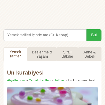
Bul
Yemek
Beslenme &
Şifalı
Anne &
Tarifleri
Yaşam
Bitkiler
Bebek
Un kurabiyesi
Afiyetle.com
»
Yemek Tarifleri
»
Tatlılar
» Un kurabiyesi tarifi