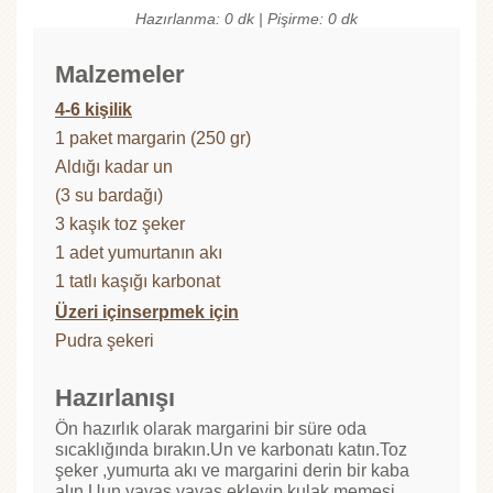
Hazırlanma: 0 dk | Pişirme: 0 dk
Malzemeler
4-6 kişilik
1 paket margarin (250 gr)
Aldığı kadar un
(3 su bardağı)
3 kaşık toz şeker
1 adet yumurtanın akı
1 tatlı kaşığı karbonat
Üzeri içinserpmek için
Pudra şekeri
Hazırlanışı
Ön hazırlık olarak margarini bir süre oda
sıcaklığında bırakın.Un ve karbonatı katın.Toz
şeker ,yumurta akı ve margarini derin bir kaba
alın.Uun yavaş yavaş ekleyip kulak memesi