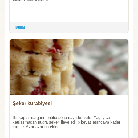
Tatlılar
Şeker kurabiyesi
Bir kapta margarin eritilip soğumaya bırakılır. Yağ iyice
katılaşmadan pudra şekeri ilave edilip beyazlaşıncaya kadar
çırpılır. Azar azar un eklen...