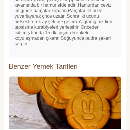
kıvamında bir hamur elde edin.Hamurdan ceviz
iriliğinde parçalar koparın.Parçaları elinizle
yuvarlayarak çnce uzatın.Sonra iki ucunu
birlşeştirerek ay şekline getirin.Yağladığınız fırın
tepsisine kurabiyeleri yerleştirin.Önceden
ısıtılmış fırında 15 dk. pişirin.Renkelri
koyulaşmadan çıkarın.Soğuyunca pudra şekeri
serpin.
Benzer Yemek Tarifleri