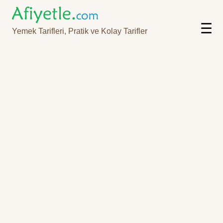
☰
Yemek Tarifleri, Pratik ve Kolay Tarifler