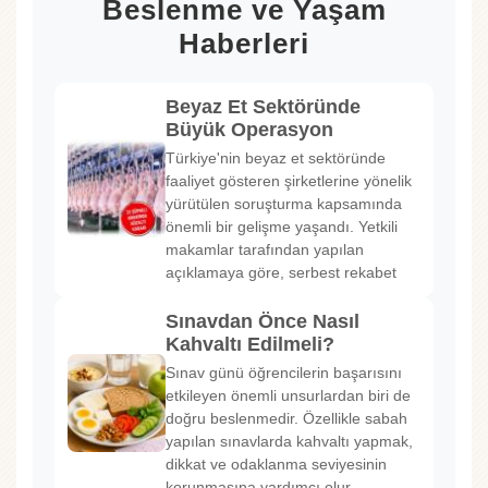
Beslenme ve Yaşam
Haberleri
Beyaz Et Sektöründe
Büyük Operasyon
Türkiye'nin beyaz et sektöründe
faaliyet gösteren şirketlerine yönelik
yürütülen soruşturma kapsamında
önemli bir gelişme yaşandı. Yetkili
makamlar tarafından yapılan
açıklamaya göre, serbest rekabet
Sınavdan Önce Nasıl
Kahvaltı Edilmeli?
Sınav günü öğrencilerin başarısını
etkileyen önemli unsurlardan biri de
doğru beslenmedir. Özellikle sabah
yapılan sınavlarda kahvaltı yapmak,
dikkat ve odaklanma seviyesinin
korunmasına yardımcı olur