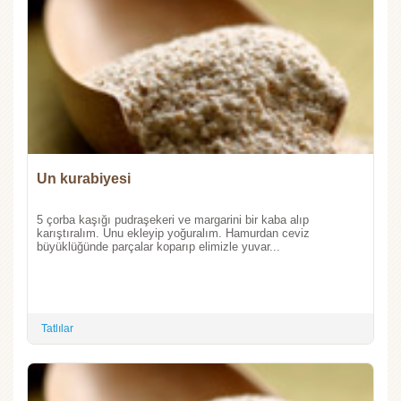
Un kurabiyesi
5 çorba kaşığı pudraşekeri ve margarini bir kaba alıp
karıştıralım. Unu ekleyip yoğuralım. Hamurdan ceviz
büyüklüğünde parçalar koparıp elimizle yuvar...
Tatlılar