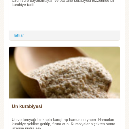
Uzun süre bayatlamayan ve pastane kurabiyesi lezzetinde bir
kurabiye tarifi....
Tatlılar
Un kurabiyesi
Un ve tereyağı bir kapta karıştırıp hamurunu yapın. Hamurları
kurabiye şekline getirip, fırına atın. Kurabiyeler piştikten sonra
üzerine pudra şek...