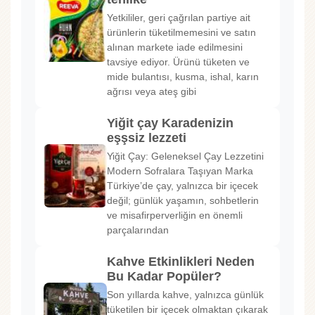
Yetkililer, geri çağrılan partiye ait
ürünlerin tüketilmemesini ve satın
alınan markete iade edilmesini
tavsiye ediyor. Ürünü tüketen ve
mide bulantısı, kusma, ishal, karın
ağrısı veya ateş gibi
Yiğit çay Karadenizin
eşşsiz lezzeti
Yiğit Çay: Geleneksel Çay Lezzetini
Modern Sofralara Taşıyan Marka
Türkiye’de çay, yalnızca bir içecek
değil; günlük yaşamın, sohbetlerin
ve misafirperverliğin en önemli
parçalarından
Kahve Etkinlikleri Neden
Bu Kadar Popüler?
Son yıllarda kahve, yalnızca günlük
tüketilen bir içecek olmaktan çıkarak