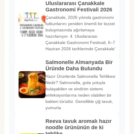
Uluslararası Çanakkale
Gastronomi Festivali 2026
Çanakkale, 2026 yılında gastronomi
tutkunlarını yeniden önemli bir lezzet
buluşmasında ağırlamaya
hazırlanıyor. 4. Uluslararası
Çanakkale Gastronomi Festivali, 6–7
Haziran 2026 tarihlerinde Çanakkale’
Salmonelle Almanyada Bir
Üründe Daha Bulundu
Hazır Ürünlerde Salmonella Tehlikesi
Nedir? Salmonella, gıda yoluyla
bulaşabilen ve sindirim sistemi
enfeksiyonlarına neden olabilen bir
bakteri türüdür. Genellikle çiğ tavuk,
yumurta
Reeva tavuk aromalı hazır
noodle ürününün de ki
tehlike