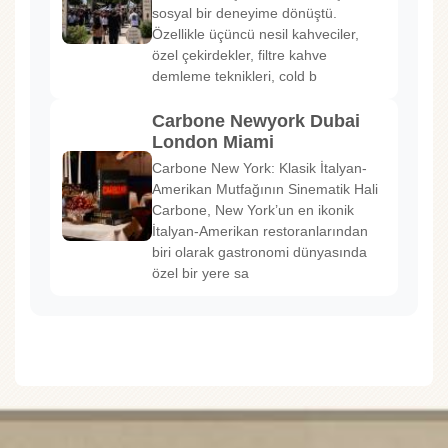
sosyal bir deneyime dönüştü.
Özellikle üçüncü nesil kahveciler,
özel çekirdekler, filtre kahve
demleme teknikleri, cold b
Carbone Newyork Dubai
London Miami
Carbone New York: Klasik İtalyan-
Amerikan Mutfağının Sinematik Hali
Carbone, New York’un en ikonik
İtalyan-Amerikan restoranlarından
biri olarak gastronomi dünyasında
özel bir yere sa