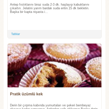
Antep fıstıklarını biraz suda 2-3 dk. haşlayıp kabuklarını
çıkartın. Jelatini yarım bardak suda eritin.15 dk bekletin.
Başka bir kapta nişasta i...
Tatlılar
Pratik üzümlü kek
Derin bir çırpma kabında yumurtaları ve şekeri bembeyaz
olucaya kadar çırpıyoruz. Ardından yağı ekliyoruz.Başka derin