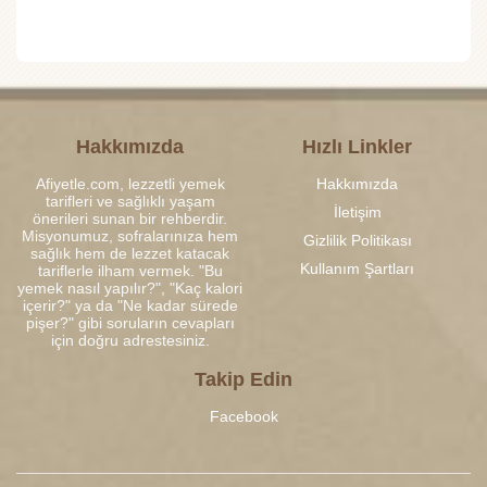
Hakkımızda
Hızlı Linkler
Afiyetle.com, lezzetli yemek
Hakkımızda
tarifleri ve sağlıklı yaşam
İletişim
önerileri sunan bir rehberdir.
Misyonumuz, sofralarınıza hem
Gizlilik Politikası
sağlık hem de lezzet katacak
Kullanım Şartları
tariflerle ilham vermek. "Bu
yemek nasıl yapılır?", "Kaç kalori
içerir?" ya da "Ne kadar sürede
pişer?" gibi soruların cevapları
için doğru adrestesiniz.
Takip Edin
Facebook