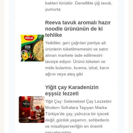
bakteri türüdür. Genellikle çiğ tavuk,
yumurta
Reeva tavuk aromalı hazır
noodle ürününün de ki
tehlike
Yetkililer, geri çağrılan partiye ait
ürünlerin tüketilmemesini ve satın
alınan markete iade edilmesini
tavsiye ediyor. Ürünü tüketen ve
mide bulantısı, kusma, ishal, karın
ağrısı veya ateş gibi
Yiğit çay Karadenizin
eşşsiz lezzeti
Yiğit Çay: Geleneksel Çay Lezzetini
Modern Sofralara Taşıyan Marka
Türkiye’de çay, yalnızca bir içecek
değil; günlük yaşamın, sohbetlerin
ve misafirperverliğin en önemli
parçalarından