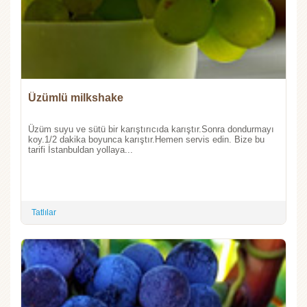
Üzümlü milkshake
Üzüm suyu ve sütü bir karıştırıcıda karıştır.Sonra dondurmayı
koy.1/2 dakika boyunca karıştır.Hemen servis edin. Bize bu
tarifi İstanbuldan yollaya...
Tatlılar