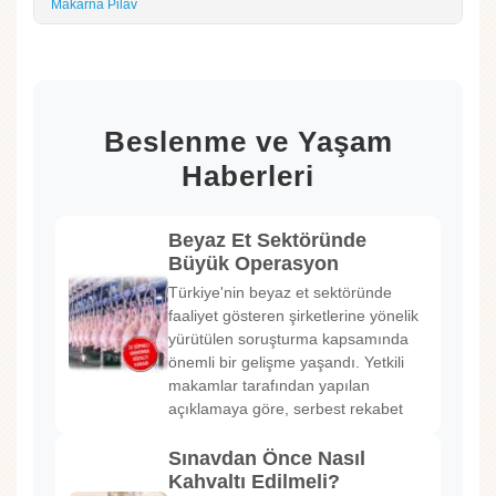
Makarna Pilav
Beslenme ve Yaşam
Haberleri
Beyaz Et Sektöründe
Büyük Operasyon
Türkiye'nin beyaz et sektöründe
faaliyet gösteren şirketlerine yönelik
yürütülen soruşturma kapsamında
önemli bir gelişme yaşandı. Yetkili
makamlar tarafından yapılan
açıklamaya göre, serbest rekabet
Sınavdan Önce Nasıl
Kahvaltı Edilmeli?