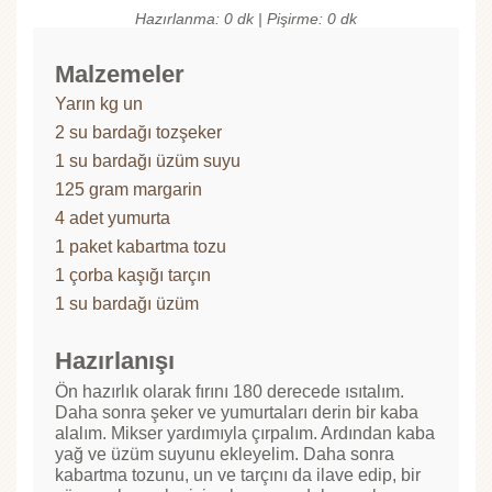
Hazırlanma: 0 dk | Pişirme: 0 dk
Malzemeler
Yarın kg un
2 su bardağı tozşeker
1 su bardağı üzüm suyu
125 gram margarin
4 adet yumurta
1 paket kabartma tozu
1 çorba kaşığı tarçın
1 su bardağı üzüm
Hazırlanışı
Ön hazırlık olarak fırını 180 derecede ısıtalım.
Daha sonra şeker ve yumurtaları derin bir kaba
alalım. Mikser yardımıyla çırpalım. Ardından kaba
yağ ve üzüm suyunu ekleyelim. Daha sonra
kabartma tozunu, un ve tarçını da ilave edip, bir