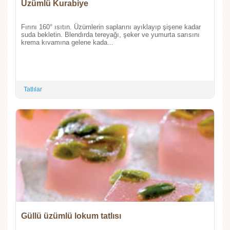
Üzümlü Kurabiye
Fırını 160° ısıtın. Üzümlerin saplarını ayıklayıp şişene kadar
suda bekletin. Blendırda tereyağı, şeker ve yumurta sarısını
krema kıvamına gelene kada...
Tatlılar
Güllü üzümlü lokum tatlısı