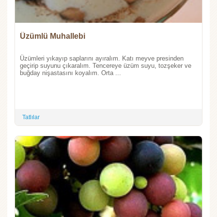
Üzümlü Muhallebi
Üzümleri yıkayıp saplarını ayıralım. Katı meyve presinden
geçirip suyunu çıkaralım. Tencereye üzüm suyu, tozşeker ve
buğday nişastasını koyalım. Orta ...
Tatlılar