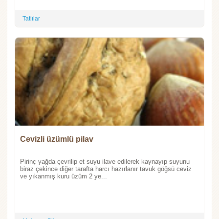
Tatlılar
Cevizli üzümlü pilav
Pirinç yağda çevrilip et suyu ilave edilerek kaynayıp suyunu
biraz çekince diğer tarafta harcı hazırlanır tavuk göğsü ceviz
ve yıkanmış kuru üzüm 2 ye...