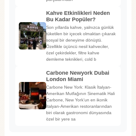
Kahve Etkinlikleri Neden
Bu Kadar Popüler?
Son yıllarda kahve, yalnızca günlük
tüketilen bir içecek olmaktan çıkarak
sosyal bir deneyime dönüştü.
Özellikle üçüncü nesil kahveciler,
özel çekirdekler, filtre kahve
demleme teknikleri, cold b
Carbone Newyork Dubai
London Miami
Carbone New York: Klasik İtalyan-
Amerikan Mutfağının Sinematik Hali
Carbone, New York’un en ikonik
İtalyan-Amerikan restoranlarından
biri olarak gastronomi dünyasında
özel bir yere sa