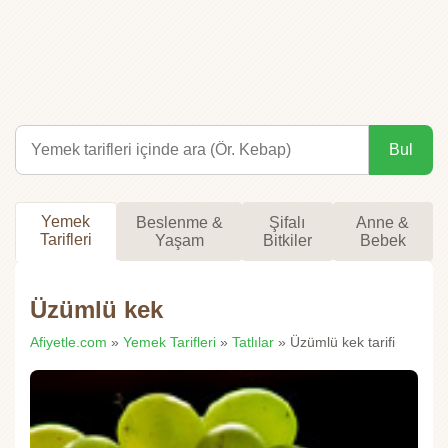
Bul
Yemek
Beslenme &
Şifalı
Anne &
Tarifleri
Yaşam
Bitkiler
Bebek
Üzümlü kek
Afiyetle.com
»
Yemek Tarifleri
»
Tatlılar
» Üzümlü kek tarifi