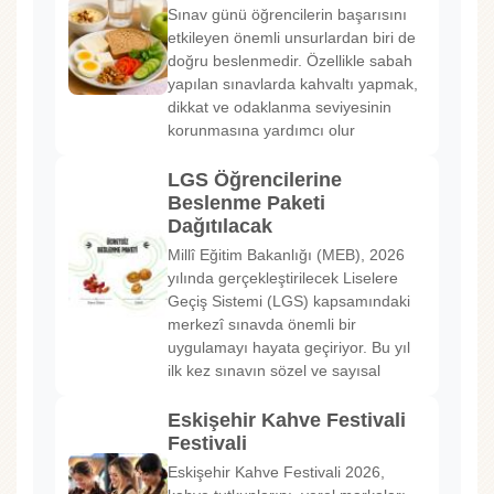
Sınav günü öğrencilerin başarısını
etkileyen önemli unsurlardan biri de
doğru beslenmedir. Özellikle sabah
yapılan sınavlarda kahvaltı yapmak,
dikkat ve odaklanma seviyesinin
korunmasına yardımcı olur
LGS Öğrencilerine
Beslenme Paketi
Dağıtılacak
Millî Eğitim Bakanlığı (MEB), 2026
yılında gerçekleştirilecek Liselere
Geçiş Sistemi (LGS) kapsamındaki
merkezî sınavda önemli bir
uygulamayı hayata geçiriyor. Bu yıl
ilk kez sınavın sözel ve sayısal
Eskişehir Kahve Festivali
Festivali
Eskişehir Kahve Festivali 2026,