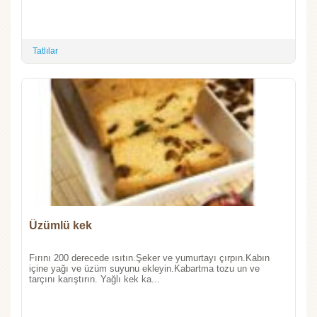
Tatlılar
Üzümlü kek
Fırını 200 derecede ısıtın.Şeker ve yumurtayı çırpın.Kabın
içine yağı ve üzüm suyunu ekleyin.Kabartma tozu un ve
tarçını karıştırın. Yağlı kek ka...