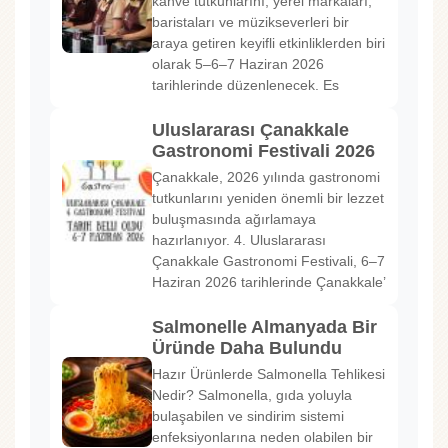
kahve tutkunlarını, yerel markaları,
baristaları ve müzikseverleri bir
araya getiren keyifli etkinliklerden biri
olarak 5–6–7 Haziran 2026
tarihlerinde düzenlenecek. Es
Uluslararası Çanakkale
Gastronomi Festivali 2026
Çanakkale, 2026 yılında gastronomi
tutkunlarını yeniden önemli bir lezzet
buluşmasında ağırlamaya
hazırlanıyor. 4. Uluslararası
Çanakkale Gastronomi Festivali, 6–7
Haziran 2026 tarihlerinde Çanakkale’
Salmonelle Almanyada Bir
Üründe Daha Bulundu
Hazır Ürünlerde Salmonella Tehlikesi
Nedir? Salmonella, gıda yoluyla
bulaşabilen ve sindirim sistemi
enfeksiyonlarına neden olabilen bir