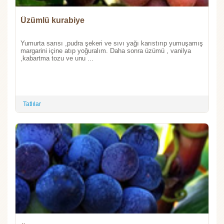
Üzümlü kurabiye
Yumurta sarısı ,pudra şekeri ve sıvı yağı karıstırıp yumuşamış
margarini içine atıp yoğuralım. Daha sonra üzümü , vanilya
,kabartma tozu ve unu ...
Tatlılar