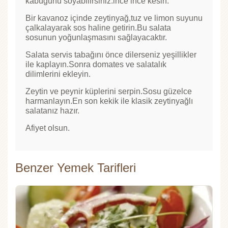
kabuğunu soyabilirsiniz.ince ince kesin.
Bir kavanoz içinde zeytinyağ,tuz ve limon suyunu
çalkalayarak sos haline getirin.Bu salata
sosunun yoğunlaşmasını sağlayacaktır.
Salata servis tabağını önce dilerseniz yeşillikler
ile kaplayın.Sonra domates ve salatalık
dilimlerini ekleyin.
Zeytin ve peynir küplerini serpin.Sosu güzelce
harmanlayın.En son kekik ile klasik zeytinyağlı
salatanız hazır.
Afiyet olsun.
Benzer Yemek Tarifleri