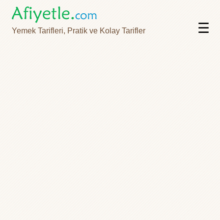
☰
Yemek Tarifleri, Pratik ve Kolay Tarifler