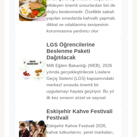
etkileyen önemli unsurlardan biri de
doğru beslenmedir. Özellikle sabah
yapılan sınavlarda kahvaltı yapmak,
dikkat ve odaklanma seviyesinin
korunmasına yardımcı olur
LGS Öğrencilerine
Beslenme Paketi
Dağıtılacak
Millî Eğitim Bakanlığı (MEB), 2026
yılında gerçekleştirilecek Liselere
Geçiş Sistemi (LGS) kapsamındaki
merkezî sınavda önemli bir
uygulamayı hayata geçiriyor. Bu yıl
ilk kez sınavın sözel ve sayısal
Eskişehir Kahve Festivali
Festivali
Eskişehir Kahve Festivali 2026,
kahve tutkunlarını, yerel markaları,