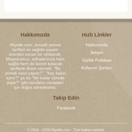
Hakkımızda
Hızlı Linkler
Afiyetle.com, lezzetli yemek
Hakkımızda
tarifleri ve sağlıklı yaşam
İletişim
önerileri sunan bir rehberdir.
Misyonumuz, sofralarınıza hem
Gizlilik Politikası
sağlık hem de lezzet katacak
Kullanım Şartları
tariflerle ilham vermek. "Bu
yemek nasıl yapılır?", "Kaç kalori
içerir?" ya da "Ne kadar sürede
pişer?" gibi soruların cevapları
için doğru adrestesiniz.
Takip Edin
Facebook
© 2004 - 2026 Afiyetle.com - Tüm hakları saklıdır.