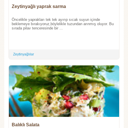
Zeytinyağlı yaprak sarma
Öncelikle yaprakları tek tek ayırıp sıcak suyun içinde
beklemeye bırakıyoruz,böylelikle tuzundan arınmış oluyor. Bu
sırada pilav tenceresinde bir ...
Zeytinyağlılar
Balıklı Salata