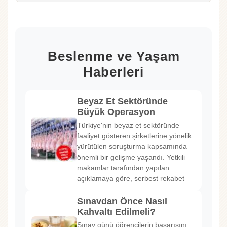
Beslenme ve Yaşam
Haberleri
Beyaz Et Sektöründe
Büyük Operasyon
Türkiye'nin beyaz et sektöründe
faaliyet gösteren şirketlerine yönelik
yürütülen soruşturma kapsamında
önemli bir gelişme yaşandı. Yetkili
makamlar tarafından yapılan
açıklamaya göre, serbest rekabet
Sınavdan Önce Nasıl
Kahvaltı Edilmeli?
Sınav günü öğrencilerin başarısını