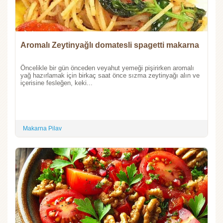
Aromalı Zeytinyağlı domatesli spagetti makarna
Öncelikle bir gün önceden veyahut yemeği pişirirken aromalı
yağ hazırlamak için birkaç saat önce sızma zeytinyağı alın ve
içerisine fesleğen, keki...
Makarna Pilav