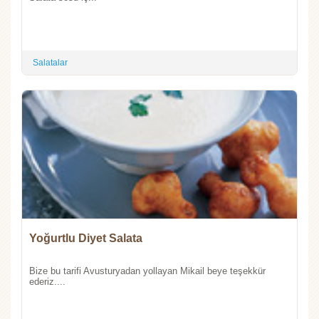
Salatalar
Yoğurtlu Diyet Salata
Bize bu tarifi Avusturyadan yollayan Mikail beye teşekkür
ederiz....