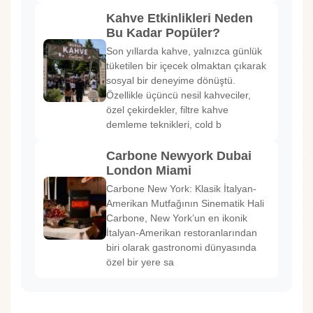
Kahve Etkinlikleri Neden
Bu Kadar Popüler?
Son yıllarda kahve, yalnızca günlük
tüketilen bir içecek olmaktan çıkarak
sosyal bir deneyime dönüştü.
Özellikle üçüncü nesil kahveciler,
özel çekirdekler, filtre kahve
demleme teknikleri, cold b
Carbone Newyork Dubai
London Miami
Carbone New York: Klasik İtalyan-
Amerikan Mutfağının Sinematik Hali
Carbone, New York’un en ikonik
İtalyan-Amerikan restoranlarından
biri olarak gastronomi dünyasında
özel bir yere sa