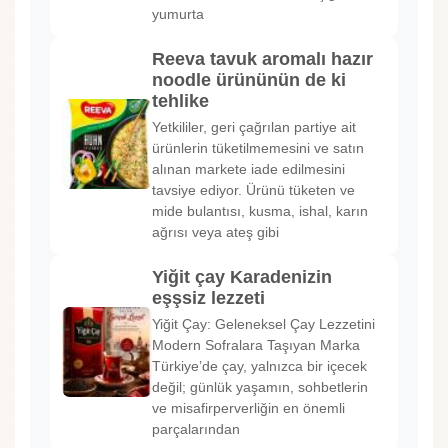
yumurta
Reeva tavuk aromalı hazır
noodle ürününün de ki
tehlike
Yetkililer, geri çağrılan partiye ait
ürünlerin tüketilmemesini ve satın
alınan markete iade edilmesini
tavsiye ediyor. Ürünü tüketen ve
mide bulantısı, kusma, ishal, karın
ağrısı veya ateş gibi
Yiğit çay Karadenizin
eşşsiz lezzeti
Yiğit Çay: Geleneksel Çay Lezzetini
Modern Sofralara Taşıyan Marka
Türkiye’de çay, yalnızca bir içecek
değil; günlük yaşamın, sohbetlerin
ve misafirperverliğin en önemli
parçalarından