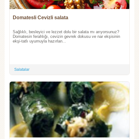
Domatesli Cevizli salata
Sağlıklı, besleyici ve lezzet dolu bir salata mı arıyorsunuz?
Domatesin ferahlığı, cevizin gevrek dokusu ve nar ekşisinin
ekşi-tatlı uyumuyla hazırlan...
Salatalar