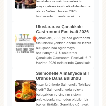
baristaları ve müzikseverleri bir
araya getiren keyifli etkinliklerden biri
olarak 5–6–7 Haziran 2026
tarihlerinde düzenlenecek. Es
Uluslararası Çanakkale
Gastronomi Festivali 2026
Çanakkale, 2026 yılında gastronomi
tutkunlarını yeniden önemli bir lezzet
buluşmasında ağırlamaya
hazırlanıyor. 4. Uluslararası
Çanakkale Gastronomi Festivali, 6–7
Haziran 2026 tarihlerinde Çanakkale’
Salmonelle Almanyada Bir
Üründe Daha Bulundu
Hazır Ürünlerde Salmonella Tehlikesi
Nedir? Salmonella, gıda yoluyla
bulaşabilen ve sindirim sistemi
enfeksiyonlarına neden olabilen bir
bakteri türüdür. Genellikle çiğ tavuk,