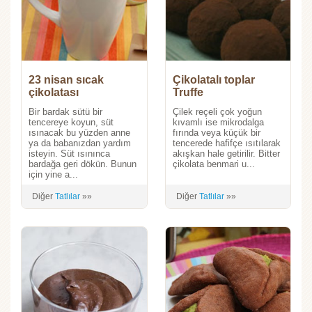
23 nisan sıcak
Çikolatalı toplar
çikolatası
Truffe
Bir bardak sütü bir
Çilek reçeli çok yoğun
tencereye koyun, süt
kıvamlı ise mikrodalga
ısınacak bu yüzden anne
fırında veya küçük bir
ya da babanızdan yardım
tencerede hafifçe ısıtılarak
isteyin. Süt ısınınca
akışkan hale getirilir. Bitter
bardağa geri dökün. Bunun
çikolata benmari u...
için yine a...
Diğer
Tatlılar
»»
Diğer
Tatlılar
»»