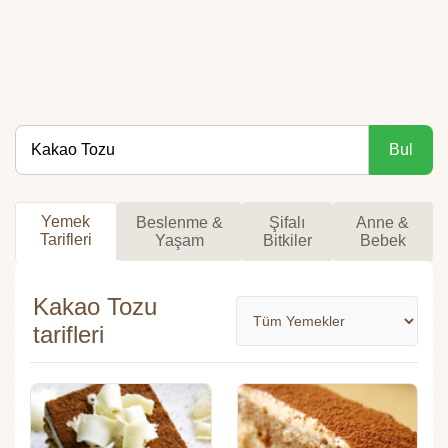
Bul
Yemek
Beslenme &
Şifalı
Anne &
Tarifleri
Yaşam
Bitkiler
Bebek
Kakao Tozu
tarifleri