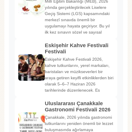
Millî Eğitim Bakanlığı (MEB), 2026
yılında gerçekleştirilecek Liselere
Geçiş Sistemi (LGS) kapsamındaki
merkezî sınavda önemli bir
uygulamayı hayata geçiriyor. Bu yıl
ilk kez sınavın sözel ve sayısal
Eskişehir Kahve Festivali
Festivali
Eskişehir Kahve Festivali 2026,
kahve tutkunlarını, yerel markaları,
baristaları ve müzikseverleri bir
araya getiren keyifli etkinliklerden biri
olarak 5–6–7 Haziran 2026
tarihlerinde düzenlenecek. Es
Uluslararası Çanakkale
Gastronomi Festivali 2026
Çanakkale, 2026 yılında gastronomi
tutkunlarını yeniden önemli bir lezzet
buluşmasında ağırlamaya