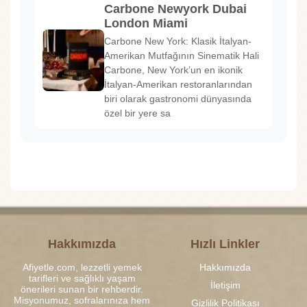
Carbone Newyork Dubai
London Miami
Carbone New York: Klasik İtalyan-
Amerikan Mutfağının Sinematik Hali
Carbone, New York’un en ikonik
İtalyan-Amerikan restoranlarından
biri olarak gastronomi dünyasında
özel bir yere sa
Hakkımızda
Hızlı Linkler
Afiyetle.com, lezzetli yemek
Hakkımızda
tarifleri ve sağlıklı yaşam
İletişim
önerileri sunan bir rehberdir.
Misyonumuz, sofralarınıza hem
Gizlilik Politikası