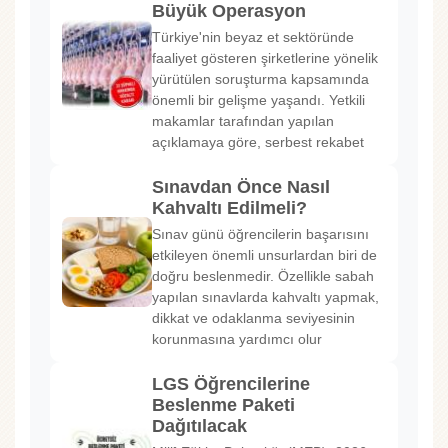
Büyük Operasyon
Türkiye'nin beyaz et sektöründe
faaliyet gösteren şirketlerine yönelik
yürütülen soruşturma kapsamında
önemli bir gelişme yaşandı. Yetkili
makamlar tarafından yapılan
açıklamaya göre, serbest rekabet
Sınavdan Önce Nasıl
Kahvaltı Edilmeli?
Sınav günü öğrencilerin başarısını
etkileyen önemli unsurlardan biri de
doğru beslenmedir. Özellikle sabah
yapılan sınavlarda kahvaltı yapmak,
dikkat ve odaklanma seviyesinin
korunmasına yardımcı olur
LGS Öğrencilerine
Beslenme Paketi
Dağıtılacak