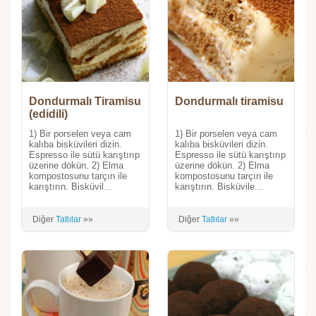
Dondurmalı Tiramisu
Dondurmalı tiramisu
(edidili)
1) Bir porselen veya cam
1) Bir porselen veya cam
kalıba bisküvileri dizin.
kalıba bisküvileri dizin.
Espresso ile sütü karıştırıp
Espresso ile sütü karıştırıp
üzerine dökün. 2) Elma
üzerine dökün. 2) Elma
kompostosunu tarçın ile
kompostosunu tarçın ile
karıştırın. Bisküvil...
karıştırın. Bisküvile...
Diğer
Tatlılar
»»
Diğer
Tatlılar
»»