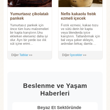
Yumurtasız çikolatalı
Nefis kakaolu fıstık
pankek
ezmeli içecek
Yumurtasız pankek için
Fıstık ezmesi, kakao tozu
önce tüm kuru malzemeleri
ve sütü derin bir kapta
bir kapta karıştırın.Unu
veya blenderda iyice
eklerken elerseniz daha iyi
karıştırın. Tatlandırmak için
olur. Ayrı bir yerde ise ılık
bal veya şeker ekleyin,
süt içine erimi...
ardından birkaç damla ...
Diğer
Tatlılar
»»
Diğer
İçecekler
»»
Beslenme ve Yaşam
Haberleri
Beyaz Et Sektöründe