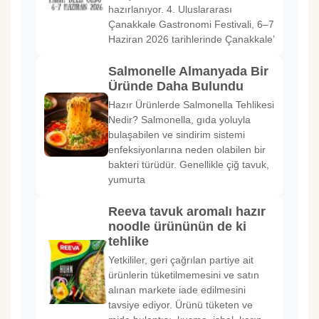
hazırlanıyor. 4. Uluslararası
Çanakkale Gastronomi Festivali, 6–7
Haziran 2026 tarihlerinde Çanakkale’
Salmonelle Almanyada Bir
Üründe Daha Bulundu
Hazır Ürünlerde Salmonella Tehlikesi
Nedir? Salmonella, gıda yoluyla
bulaşabilen ve sindirim sistemi
enfeksiyonlarına neden olabilen bir
bakteri türüdür. Genellikle çiğ tavuk,
yumurta
Reeva tavuk aromalı hazır
noodle ürününün de ki
tehlike
Yetkililer, geri çağrılan partiye ait
ürünlerin tüketilmemesini ve satın
alınan markete iade edilmesini
tavsiye ediyor. Ürünü tüketen ve