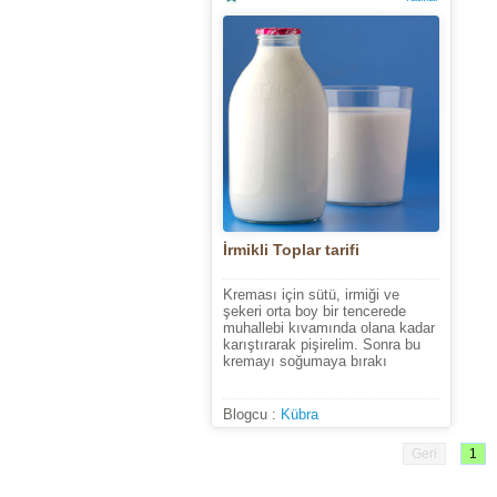
İrmikli Toplar tarifi
Kreması için sütü, irmiği ve
şekeri orta boy bir tencerede
muhallebi kıvamında olana kadar
karıştırarak pişirelim. Sonra bu
kremayı soğumaya bırakı
Blogcu :
Kübra
Geri
1