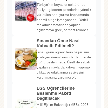
Türkiye'nin beyaz et sektöründe
faaliyet gösteren şirketlerine yönelik
yürütülen soruşturma kapsamında
önemli bir gelişme yaşandı. Yetkili
makamlar tarafından yapılan
açıklamaya göre, serbest rekabet
Sınavdan Önce Nasıl
Kahvaltı Edilmeli?
Sınav günü öğrencilerin başarısını
etkileyen önemli unsurlardan biri de
doğru beslenmedir. Özellikle sabah
yapılan sınavlarda kahvaltı yapmak,
dikkat ve odaklanma seviyesinin
korunmasına yardımcı olur
LGS Öğrencilerine
Beslenme Paketi
Dağıtılacak
Millî Eğitim Bakanlığı (MEB), 2026