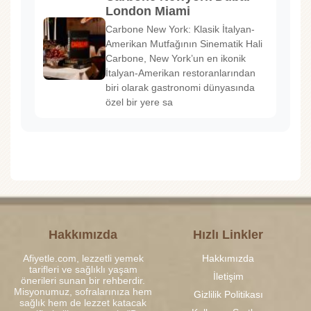
London Miami
Carbone New York: Klasik İtalyan-
Amerikan Mutfağının Sinematik Hali
Carbone, New York’un en ikonik
İtalyan-Amerikan restoranlarından
biri olarak gastronomi dünyasında
özel bir yere sa
Hakkımızda
Hızlı Linkler
Afiyetle.com, lezzetli yemek
Hakkımızda
tarifleri ve sağlıklı yaşam
İletişim
önerileri sunan bir rehberdir.
Misyonumuz, sofralarınıza hem
Gizlilik Politikası
sağlık hem de lezzet katacak