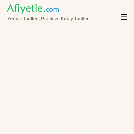
☰
Yemek Tarifleri, Pratik ve Kolay Tarifler