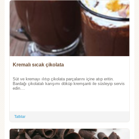
Kremalı sıcak çikolata
Süt ve kremayı ılıtıp çikolata parçalarını içine atıp eritin.
Bardağı çikolatalı karışımı döküp kremşanti ile süsleyip servis
edin....
Tatlılar