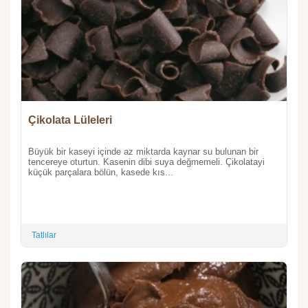
Çikolata Lüleleri
Büyük bir kaseyi içinde az miktarda kaynar su bulunan bir
tencereye oturtun. Kasenin dibi suya değmemeli. Çikolatayi
küçük parçalara bölün, kasede kıs...
Tatlılar