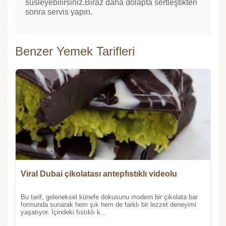
süsleyebilirsiniz.Biraz daha dolapta sertleştikten
sonra servis yapın.
Benzer Yemek Tarifleri
Viral Dubai çikolatası antepfıstıklı videolu
Bu tarif, geleneksel künefe dokusunu modern bir çikolata bar
formunda sunarak hem şık hem de farklı bir lezzet deneyimi
yaşatıyor. İçindeki fıstıklı k...