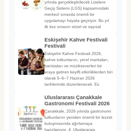
yılında gerçekleştirilecek Liselere
Geçiş Sistemi (LGS) kapsamındaki
merkezî sınavda önemli bir
uygulamayı hayata geçiriyor. Bu yıl
ilk kez sınavın sözel ve sayısal
Eskişehir Kahve Festivali
Festivali
Eskişehir Kahve Festivali 2026,
kahve tutkunlarını, yerel markaları,
baristaları ve müzikseverleri bir
araya getiren keyifli etkinliklerden biri
olarak 5–6–7 Haziran 2026
tarihlerinde düzenlenecek. Es
Uluslararası Çanakkale
Gastronomi Festivali 2026
Çanakkale, 2026 yılında gastronomi
tutkunlarını yeniden önemli bir lezzet
buluşmasında ağırlamaya
hazırlanıyor. 4. Uluslararası