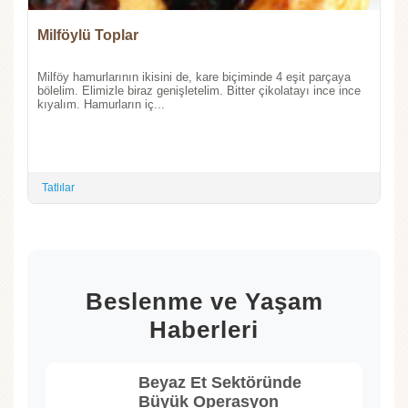
Milföylü Toplar
Milföy hamurlarının ikisini de, kare biçiminde 4 eşit parçaya
bölelim. Elimizle biraz genişletelim. Bitter çikolatayı ince ince
kıyalım. Hamurların iç...
Tatlılar
Beslenme ve Yaşam
Haberleri
Beyaz Et Sektöründe
Büyük Operasyon