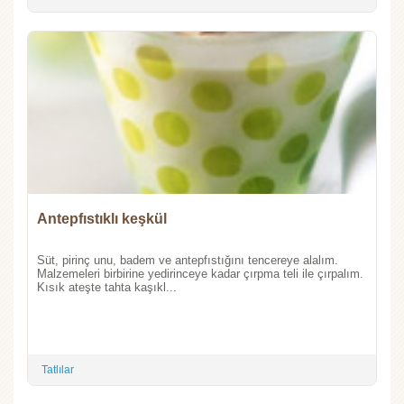
Antepfıstıklı keşkül
Süt, pirinç unu, badem ve antepfıstığını tencereye alalım.
Malzemeleri birbirine yedirinceye kadar çırpma teli ile çırpalım.
Kısık ateşte tahta kaşıkl...
Tatlılar