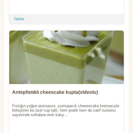
Tatlılar
Antepfıstıklı cheescake kupta(videolu)
Fıstığın yoğun aromasını, yumuşacık cheesecake kremasıyla
birleştiren bu özel cup tatlı, hem pratik hem de zarif sunumu
sayesinde sofralara renk katıy...