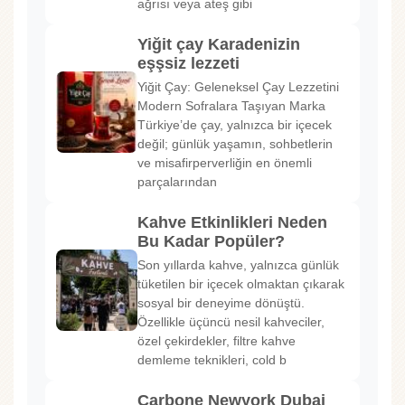
ağrısı veya ateş gibi
Yiğit çay Karadenizin
eşşsiz lezzeti
Yiğit Çay: Geleneksel Çay Lezzetini
Modern Sofralara Taşıyan Marka
Türkiye’de çay, yalnızca bir içecek
değil; günlük yaşamın, sohbetlerin
ve misafirperverliğin en önemli
parçalarından
Kahve Etkinlikleri Neden
Bu Kadar Popüler?
Son yıllarda kahve, yalnızca günlük
tüketilen bir içecek olmaktan çıkarak
sosyal bir deneyime dönüştü.
Özellikle üçüncü nesil kahveciler,
özel çekirdekler, filtre kahve
demleme teknikleri, cold b
Carbone Newyork Dubai