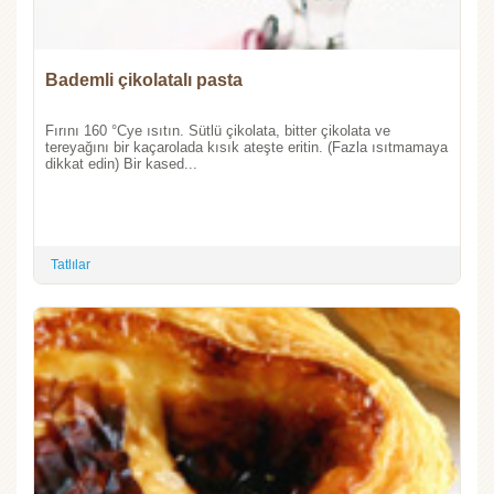
Bademli çikolatalı pasta
Fırını 160 °Cye ısıtın. Sütlü çikolata, bitter çikolata ve
tereyağını bir kaçarolada kısık ateşte eritin. (Fazla ısıtmamaya
dikkat edin) Bir kased...
Tatlılar