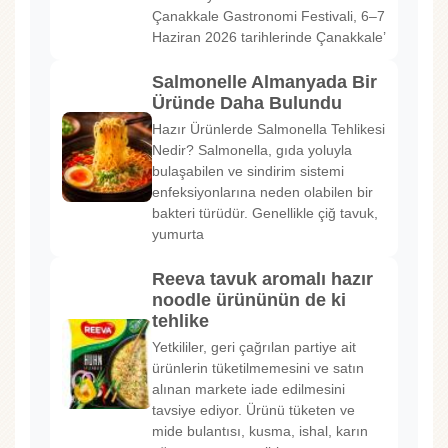
Çanakkale Gastronomi Festivali, 6–7
Haziran 2026 tarihlerinde Çanakkale’
Salmonelle Almanyada Bir
Üründe Daha Bulundu
Hazır Ürünlerde Salmonella Tehlikesi
Nedir? Salmonella, gıda yoluyla
bulaşabilen ve sindirim sistemi
enfeksiyonlarına neden olabilen bir
bakteri türüdür. Genellikle çiğ tavuk,
yumurta
Reeva tavuk aromalı hazır
noodle ürününün de ki
tehlike
Yetkililer, geri çağrılan partiye ait
ürünlerin tüketilmemesini ve satın
alınan markete iade edilmesini
tavsiye ediyor. Ürünü tüketen ve
mide bulantısı, kusma, ishal, karın