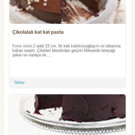
Çikolatalı kat kat pasta
Fırını ısıtın.2 adet 23 cm. lik kek kalıbınıyağlayın ve tabanına
kakao serpin. Çilekleri blendırdan geçirin.Mikserde tereyağı
şeker ve vanilya ile ...
Tatlılar