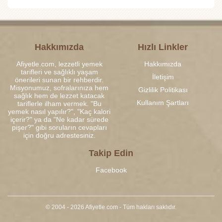
Hakkımızda
Hızlı Linkler
Afiyetle.com, lezzetli yemek
Hakkımızda
tarifleri ve sağlıklı yaşam
İletişim
önerileri sunan bir rehberdir.
Misyonumuz, sofralarınıza hem
Gizlilik Politikası
sağlık hem de lezzet katacak
Kullanım Şartları
tariflerle ilham vermek. "Bu
yemek nasıl yapılır?", "Kaç kalori
içerir?" ya da "Ne kadar sürede
pişer?" gibi soruların cevapları
için doğru adrestesiniz.
Takip Edin
Facebook
© 2004 - 2026 Afiyetle.com - Tüm hakları saklıdır.