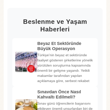
Beslenme ve Yaşam
Haberleri
Beyaz Et Sektöründe
Büyük Operasyon
Türkiye'nin beyaz et sektöründe
faaliyet gösteren şirketlerine yönelik
yürütülen soruşturma kapsamında
önemli bir gelişme yaşandı. Yetkili
makamlar tarafından yapılan
açıklamaya göre, serbest rekabet
Sınavdan Önce Nasıl
Kahvaltı Edilmeli?
Sınav günü öğrencilerin başarısını
etkileyen önemli unsurlardan biri de