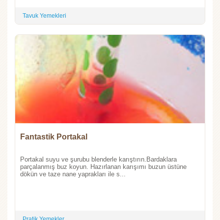
Tavuk Yemekleri
Fantastik Portakal
Portakal suyu ve şurubu blenderle karıştırın.Bardaklara
parçalanmış buz koyun. Hazırlanan karışımı buzun üstüne
dökün ve taze nane yaprakları ile s...
Pratik Yemekler