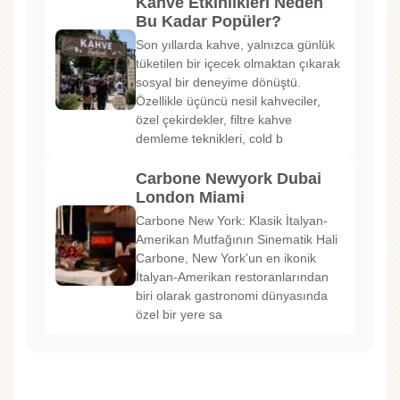
Kahve Etkinlikleri Neden
Bu Kadar Popüler?
Son yıllarda kahve, yalnızca günlük
tüketilen bir içecek olmaktan çıkarak
sosyal bir deneyime dönüştü.
Özellikle üçüncü nesil kahveciler,
özel çekirdekler, filtre kahve
demleme teknikleri, cold b
Carbone Newyork Dubai
London Miami
Carbone New York: Klasik İtalyan-
Amerikan Mutfağının Sinematik Hali
Carbone, New York’un en ikonik
İtalyan-Amerikan restoranlarından
biri olarak gastronomi dünyasında
özel bir yere sa