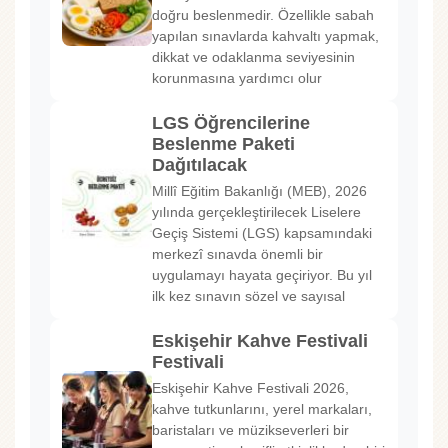
doğru beslenmedir. Özellikle sabah
yapılan sınavlarda kahvaltı yapmak,
dikkat ve odaklanma seviyesinin
korunmasına yardımcı olur
LGS Öğrencilerine
Beslenme Paketi
Dağıtılacak
Millî Eğitim Bakanlığı (MEB), 2026
yılında gerçekleştirilecek Liselere
Geçiş Sistemi (LGS) kapsamındaki
merkezî sınavda önemli bir
uygulamayı hayata geçiriyor. Bu yıl
ilk kez sınavın sözel ve sayısal
Eskişehir Kahve Festivali
Festivali
Eskişehir Kahve Festivali 2026,
kahve tutkunlarını, yerel markaları,
baristaları ve müzikseverleri bir