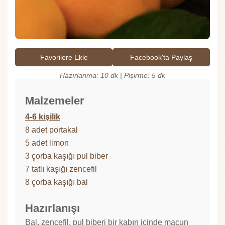
Favorilere Ekle
Facebook'ta Paylaş
Hazırlanma: 10 dk | Pişirme: 5 dk
Malzemeler
4-6 kişilik
8 adet portakal
5 adet limon
3 çorba kaşığı pul biber
7 tatlı kaşığı zencefil
8 çorba kaşığı bal
Hazırlanışı
Bal, zencefil, pul biberi bir kabın içinde macun