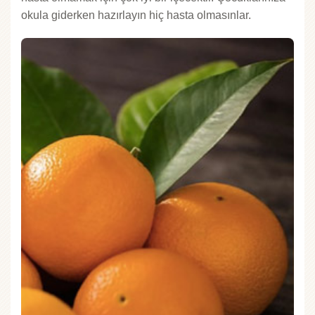
okula giderken hazırlayın hiç hasta olmasınlar.