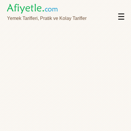
☰
Yemek Tarifleri, Pratik ve Kolay Tarifler