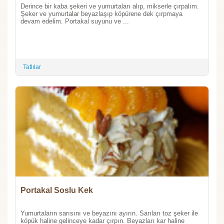
Derince bir kaba şekeri ve yumurtaları alıp, mikserle çırpalım.
Şeker ve yumurtalar beyazlaşıp köpürene dek çırpmaya
devam edelim. Portakal suyunu ve ...
Tatlılar
Portakal Soslu Kek
Yumurtaların sarısını ve beyazını ayırın. Sarıları toz şeker ile
köpük haline gelinceye kadar çırpın. Beyazları kar haline