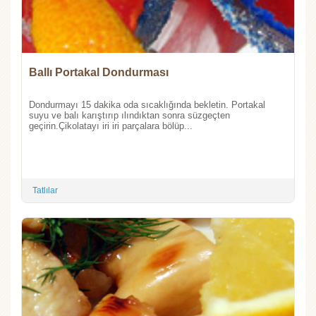
Ballı Portakal Dondurması
Dondurmayı 15 dakika oda sıcaklığında bekletin. Portakal
suyu ve balı karıştırıp ılındıktan sonra süzgeçten
geçirin.Çikolatayı iri iri parçalara bölüp...
Tatlılar