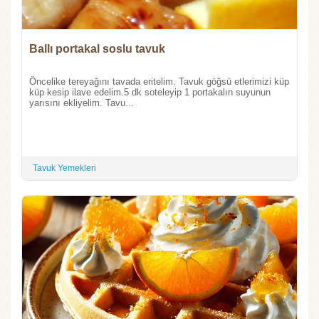
Ballı portakal soslu tavuk
Öncelike tereyağını tavada eritelim. Tavuk göğsü etlerimizi küp
küp kesip ilave edelim.5 dk soteleyip 1 portakalın suyunun
yarısını ekliyelim. Tavu...
Tavuk Yemekleri