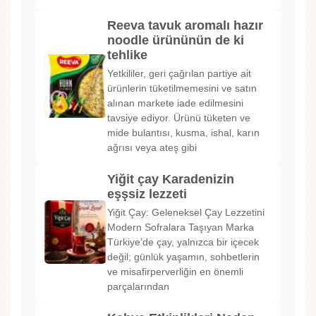
Reeva tavuk aromalı hazır
noodle ürününün de ki
tehlike
Yetkililer, geri çağrılan partiye ait
ürünlerin tüketilmemesini ve satın
alınan markete iade edilmesini
tavsiye ediyor. Ürünü tüketen ve
mide bulantısı, kusma, ishal, karın
ağrısı veya ateş gibi
Yiğit çay Karadenizin
eşşsiz lezzeti
Yiğit Çay: Geleneksel Çay Lezzetini
Modern Sofralara Taşıyan Marka
Türkiye’de çay, yalnızca bir içecek
değil; günlük yaşamın, sohbetlerin
ve misafirperverliğin en önemli
parçalarından