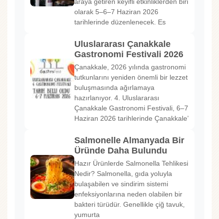
araya getiren keyifli etkinliklerden biri
olarak 5–6–7 Haziran 2026
tarihlerinde düzenlenecek. Es
Uluslararası Çanakkale
Gastronomi Festivali 2026
Çanakkale, 2026 yılında gastronomi
tutkunlarını yeniden önemli bir lezzet
buluşmasında ağırlamaya
hazırlanıyor. 4. Uluslararası
Çanakkale Gastronomi Festivali, 6–7
Haziran 2026 tarihlerinde Çanakkale’
Salmonelle Almanyada Bir
Üründe Daha Bulundu
Hazır Ürünlerde Salmonella Tehlikesi
Nedir? Salmonella, gıda yoluyla
bulaşabilen ve sindirim sistemi
enfeksiyonlarına neden olabilen bir
bakteri türüdür. Genellikle çiğ tavuk,
yumurta