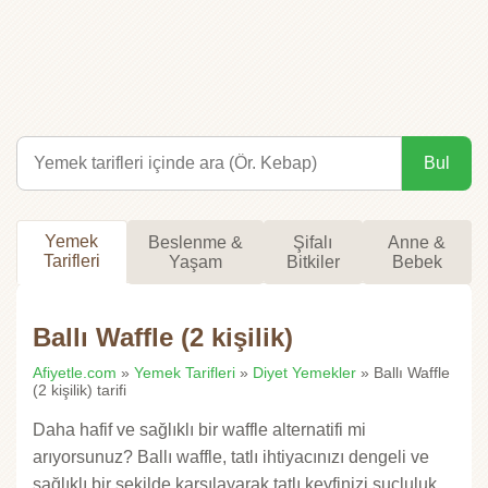
Bul
Yemek
Beslenme &
Şifalı
Anne &
Tarifleri
Yaşam
Bitkiler
Bebek
Ballı Waffle (2 kişilik)
Afiyetle.com
»
Yemek Tarifleri
»
Diyet Yemekler
» Ballı Waffle
(2 kişilik) tarifi
Daha hafif ve sağlıklı bir waffle alternatifi mi
arıyorsunuz? Ballı waffle, tatlı ihtiyacınızı dengeli ve
sağlıklı bir şekilde karşılayarak tatlı keyfinizi suçluluk