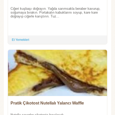
Ciğeri kuşbaşı doğrayın. Yağda sarımsakla beraber kavurup,
soğumaya bırakın. Portakalın kabuklarını soyup, kare kare
doğrayıp ciğerle karıştırın. Tuz...
Et Yemekleri
Pratik Çikotost Nutellalı Yalancı Waffle
Nutella severler çikotosta bayılacak....