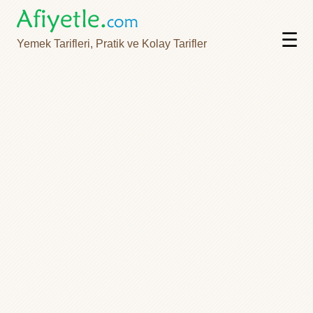
☰
Yemek Tarifleri, Pratik ve Kolay Tarifler