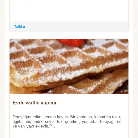
Tatlılar
Evde waffle yapımı
Tereyağını eritin, kenara koyun. Bir kapta un, kabartma tozu,
öğütülmüş fındık, şeker, tuz, çırpılmış yumurta , tereyağı, süt
ve vanilyayı ekleyin.P...