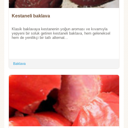
Kestaneli baklava
Klasik baklavaya kestanenin yoğun aroması ve kıvamıyla
yepyeni bir soluk getiren kestaneli baklava, hem geleneksel
hem de yenilikçi bir tatlı alternat...
Baklava