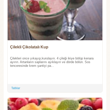
Çilekli Çikolatalı Kup
Çilekleri once yıkayıp,kurulayın. 4 çileği ikiye bölüp kenara
ayırın. Artanların saplarını ayıklayın ve dörde bölün. Sos
tenceresinde krem şantiyi pa...
Tatlılar