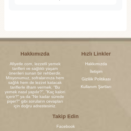
Hakkımızda
Hızlı Linkler
Afiyetle.com, lezzetli yemek
Hakkımızda
tarifleri ve sağlıklı yaşam
İletişim
önerileri sunan bir rehberdir.
Misyonumuz, sofralarınıza hem
Gizlilik Politikası
sağlık hem de lezzet katacak
Kullanım Şartları
tariflerle ilham vermek. "Bu
yemek nasıl yapılır?", "Kaç kalori
içerir?" ya da "Ne kadar sürede
pişer?" gibi soruların cevapları
için doğru adrestesiniz.
Takip Edin
Facebook