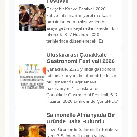
Festivali
Eskişehir Kahve Festivali 2026,
kahve tutkunlarını, yerel markaları,
baristaları ve müzikseverleri bir
araya getiren keyifli etkinliklerden biri
olarak 5–6–7 Haziran 2026
tarihlerinde düzenlenecek. Es
Uluslararası Çanakkale
Gastronomi Festivali 2026
Çanakkale, 2026 yılında gastronomi
tutkunlarını yeniden önemli bir lezzet
buluşmasında ağırlamaya
hazırlanıyor. 4. Uluslararası
Çanakkale Gastronomi Festivali, 6–7
Haziran 2026 tarihlerinde Çanakkale’
Salmonelle Almanyada Bir
Üründe Daha Bulundu
Hazır Ürünlerde Salmonella Tehlikesi
Nedir? Salmonella, gıda yoluyla