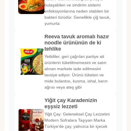
bulaşabilen ve sindirim sistemi
enfeksiyonlarına neden olabilen bir
bakteri türüdür. Genellikle çiğ tavuk,
yumurta
Reeva tavuk aromalı hazır
noodle ürününün de ki
tehlike
Yetkililer, geri çağrılan partiye ait
ürünlerin tüketilmemesini ve satın
alınan markete iade edilmesini
tavsiye ediyor. Ürünü tüketen ve
mide bulantısı, kusma, ishal, karın
ağrısı veya ateş gibi
Yiğit çay Karadenizin
eşşsiz lezzeti
Yiğit Çay: Geleneksel Çay Lezzetini
Modern Sofralara Taşıyan Marka
Türkiye’de çay, yalnızca bir içecek