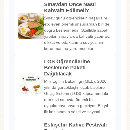
Sınavdan Önce Nasıl
Kahvaltı Edilmeli?
Sınav günü öğrencilerin başarısını
etkileyen önemli unsurlardan biri de
doğru beslenmedir. Özellikle sabah
yapılan sınavlarda kahvaltı yapmak,
dikkat ve odaklanma seviyesinin
korunmasına yardımcı olur
LGS Öğrencilerine
Beslenme Paketi
Dağıtılacak
Millî Eğitim Bakanlığı (MEB), 2026
yılında gerçekleştirilecek Liselere
Geçiş Sistemi (LGS) kapsamındaki
merkezî sınavda önemli bir
uygulamayı hayata geçiriyor. Bu yıl
ilk kez sınavın sözel ve sayısal
Eskişehir Kahve Festivali