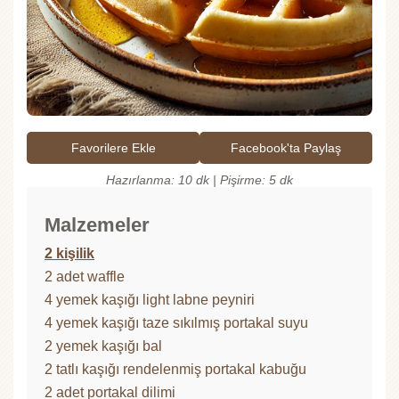
Favorilere Ekle
Facebook'ta Paylaş
Hazırlanma: 10 dk | Pişirme: 5 dk
Malzemeler
2 kişilik
2 adet waffle
4 yemek kaşığı light labne peyniri
4 yemek kaşığı taze sıkılmış portakal suyu
2 yemek kaşığı bal
2 tatlı kaşığı rendelenmiş portakal kabuğu
2 adet portakal dilimi