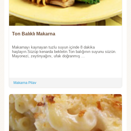
Ton Balıklı Makarna
Makarnayı kaynayan tuzlu suyun içinde 8 dakika
haşlayın.Süzüp kenarda bekletin.Ton balığının suyunu süzün.
Mayonezi, zeytinyağını, ufak doğranmış ...
Makarna Pilav