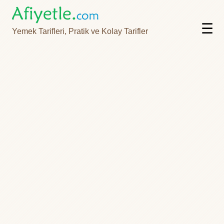
☰
Yemek Tarifleri, Pratik ve Kolay Tarifler