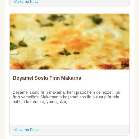
Makarna Pilav
Beşamel Soslu Fırın Makarna
Beşamel soslu fırın makarna, hem pratik hem de lezzetli bir
fırın yemeğidir. Makarnanın beşamel sos ile buluşup fırında
hafifçe kızarması, yumuşak iç ...
Makarna Pilav