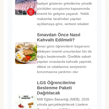
faaliyet gösteren şirketlerine yönelik
yürütülen soruşturma kapsamında
önemli bir gelişme yaşandı. Yetkili
makamlar tarafından yapılan
açıklamaya göre, serbest rekabet
Sınavdan Önce Nasıl
Kahvaltı Edilmeli?
Sınav günü öğrencilerin başarısını
etkileyen önemli unsurlardan biri de
doğru beslenmedir. Özellikle sabah
yapılan sınavlarda kahvaltı yapmak,
dikkat ve odaklanma seviyesinin
korunmasına yardımcı olur
LGS Öğrencilerine
Beslenme Paketi
Dağıtılacak
Millî Eğitim Bakanlığı (MEB), 2026
yılında gerçekleştirilecek Liselere