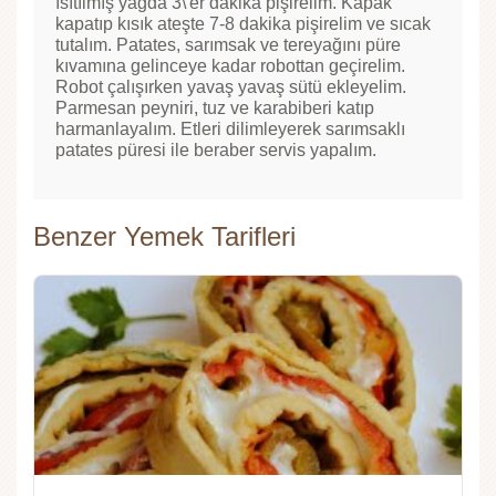
ısıtılmış yağda 3\'er dakika pişirelim. Kapak
kapatıp kısık ateşte 7-8 dakika pişirelim ve sıcak
tutalım. Patates, sarımsak ve tereyağını püre
kıvamına gelinceye kadar robottan geçirelim.
Robot çalışırken yavaş yavaş sütü ekleyelim.
Parmesan peyniri, tuz ve karabiberi katıp
harmanlayalım. Etleri dilimleyerek sarımsaklı
patates püresi ile beraber servis yapalım.
Benzer Yemek Tarifleri