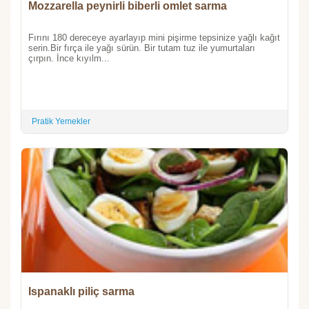
Mozzarella peynirli biberli omlet sarma
Fırını 180 dereceye ayarlayıp mini pişirme tepsinize yağlı kağıt
serin.Bir fırça ile yağı sürün. Bir tutam tuz ile yumurtaları
çırpın. İnce kıyılm...
Pratik Yemekler
Ispanaklı piliç sarma