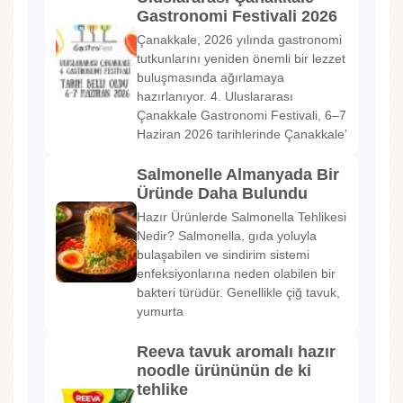
Gastronomi Festivali 2026
Çanakkale, 2026 yılında gastronomi
tutkunlarını yeniden önemli bir lezzet
buluşmasında ağırlamaya
hazırlanıyor. 4. Uluslararası
Çanakkale Gastronomi Festivali, 6–7
Haziran 2026 tarihlerinde Çanakkale’
Salmonelle Almanyada Bir
Üründe Daha Bulundu
Hazır Ürünlerde Salmonella Tehlikesi
Nedir? Salmonella, gıda yoluyla
bulaşabilen ve sindirim sistemi
enfeksiyonlarına neden olabilen bir
bakteri türüdür. Genellikle çiğ tavuk,
yumurta
Reeva tavuk aromalı hazır
noodle ürününün de ki
tehlike