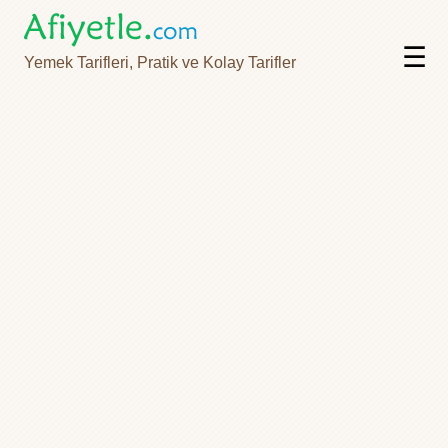
☰
Yemek Tarifleri, Pratik ve Kolay Tarifler