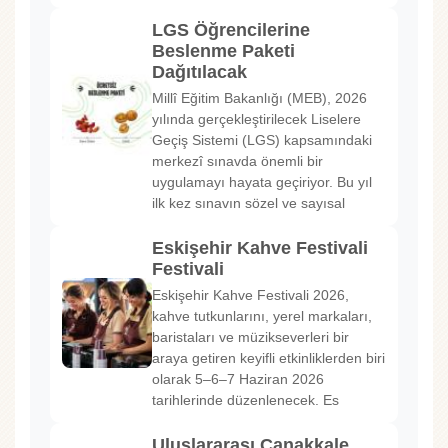
LGS Öğrencilerine
Beslenme Paketi
Dağıtılacak
Millî Eğitim Bakanlığı (MEB), 2026
yılında gerçekleştirilecek Liselere
Geçiş Sistemi (LGS) kapsamındaki
merkezî sınavda önemli bir
uygulamayı hayata geçiriyor. Bu yıl
ilk kez sınavın sözel ve sayısal
Eskişehir Kahve Festivali
Festivali
Eskişehir Kahve Festivali 2026,
kahve tutkunlarını, yerel markaları,
baristaları ve müzikseverleri bir
araya getiren keyifli etkinliklerden biri
olarak 5–6–7 Haziran 2026
tarihlerinde düzenlenecek. Es
Uluslararası Çanakkale