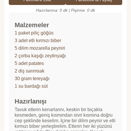
Hazırlanma: 0 dk | Pişirme: 0 dk
Malzemeler
1 paket piliç göğüs
3 adet etli kırmızı biber
5 dilim mozarella peyniri
2 çorba kaşığı zeytinyağı
5 adet patates
2 diş sarımsak
30 gram tereyağı
1 su bardağı süt
Hazırlanışı
Tavuk etlerin kenarlarını, keskin bir bıçakla
kesmeden, geniş kısmından sivri kısmına doğru
cep şeklinde keselim. İçine bir dilim peynir ve etli
kırmızı biber yerleştirelim. Etlerin her iki yüzünü