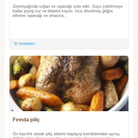
Zeytinyağında soğan ve ıspanağı sote edin. Suyu çekilinceye
kadar pişirip tuz ve biberini koyun. İnce dövülmüş göğüs
etlerine ıspanağı ve ortasına...
Et Yemekleri
Fırında piliç
Ön hazırlık olarak piliç etlerini haşlayıp kemiklerinden ayırıp,