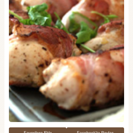
Favorilere Ekle
Facebook'ta Paylaş