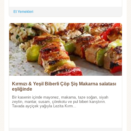
Et Yemekleri
Kırmızı & Yeşil Biberli Çöp Şiş Makarna salatası
eşliğinde
Bir kasenin içinde mayonez, makarna, taze soğan, siyah
zeytin, mantar, susam, çörekotu ve pul biberi karıştırın.
Tavada ayçiçek yağıyla Lezita Kırm...