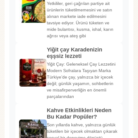
Yetkililer, geri çağrılan partiye ait
ürünlerin tüketilmemesini ve satın
alınan markete iade edilmesini
tavsiye ediyor. Ürünü tüketen ve
mide bulantısı, kusma, ishal, karın
ağrısı veya ateş gibi
Yiğit çay Karadenizin
eşşsiz lezzeti
Yiğit Çay: Geleneksel Çay Lezzetini
Modern Sofralara Taşıyan Marka
Türkiye’de çay, yalnızca bir içecek
değil; günlük yaşamın, sohbetlerin
ve misafirperverliğin en önemli
parçalarından
Kahve Etkinlikleri Neden
Bu Kadar Popüler?
Son yıllarda kahve, yalnızca günlük
tüketilen bir içecek olmaktan çıkarak
sosyal bir deneyime dönüştü.