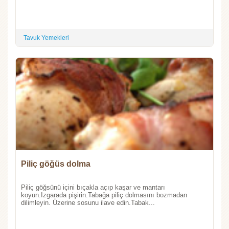
Tavuk Yemekleri
Piliç göğüs dolma
Piliç göğsünü içini bıçakla açıp kaşar ve mantarı
koyun.Izgarada pişirin.Tabağa piliç dolmasını bozmadan
dilimleyin. Üzerine sosunu ilave edin.Tabak...