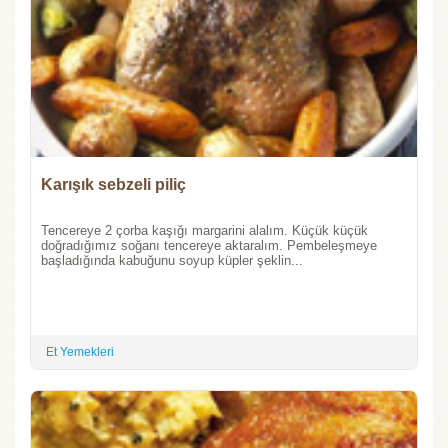
Karışık sebzeli piliç
Tencereye 2 çorba kaşığı margarini alalım. Küçük küçük
doğradığımız soğanı tencereye aktaralım. Pembeleşmeye
başladığında kabuğunu soyup küpler şeklin...
Et Yemekleri