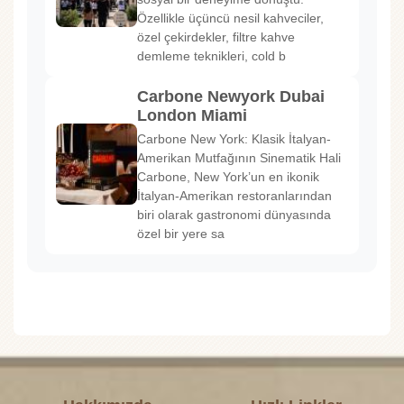
Özellikle üçüncü nesil kahveciler,
özel çekirdekler, filtre kahve
demleme teknikleri, cold b
Carbone Newyork Dubai
London Miami
Carbone New York: Klasik İtalyan-
Amerikan Mutfağının Sinematik Hali
Carbone, New York’un en ikonik
İtalyan-Amerikan restoranlarından
biri olarak gastronomi dünyasında
özel bir yere sa