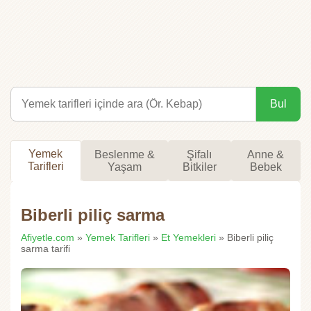
Bul
Yemek
Beslenme &
Şifalı
Anne &
Tarifleri
Yaşam
Bitkiler
Bebek
Biberli piliç sarma
Afiyetle.com
»
Yemek Tarifleri
»
Et Yemekleri
» Biberli piliç
sarma tarifi