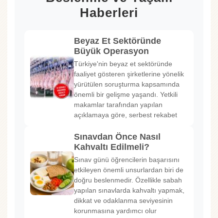
Haberleri
Beyaz Et Sektöründe
Büyük Operasyon
Türkiye'nin beyaz et sektöründe
faaliyet gösteren şirketlerine yönelik
yürütülen soruşturma kapsamında
önemli bir gelişme yaşandı. Yetkili
makamlar tarafından yapılan
açıklamaya göre, serbest rekabet
Sınavdan Önce Nasıl
Kahvaltı Edilmeli?
Sınav günü öğrencilerin başarısını
etkileyen önemli unsurlardan biri de
doğru beslenmedir. Özellikle sabah
yapılan sınavlarda kahvaltı yapmak,
dikkat ve odaklanma seviyesinin
korunmasına yardımcı olur