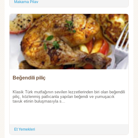
Makarna Pilav
Beğendili piliç
Klasik Türk mutfağının sevilen lezzetlerinden biri olan beğendili
piliç, közlenmiş patlıcanla yapılan beğendi ve yumuşacık
tavuk etinin buluşmasıyla s...
Et Yemekleri