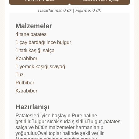
Hazırlanma: 0 dk | Pişirme: 0 dk
Malzemeler
4 tane patates
1 çay bardağı ince bulgur
1 tatlı kaşığı salça
Karabiber
1 yemek kaşığı sıvıyağ
Tuz
Pulbiber
Karabiber
Hazırlanışı
Patatesleri iyice haşlayın.Püre haline
getirilir.Bulgur sıcak suda şişirilir.Bulgur ,patates,
salça ve bütün malzemeler harmanlanıp
yoğurulur.Oval toplar halinde şekil verilir.