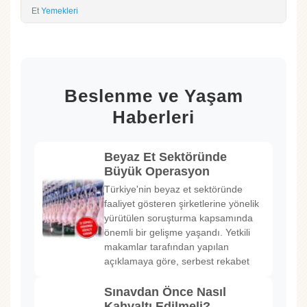
Et Yemekleri
Beslenme ve Yaşam
Haberleri
Beyaz Et Sektöründe
Büyük Operasyon
Türkiye'nin beyaz et sektöründe
faaliyet gösteren şirketlerine yönelik
yürütülen soruşturma kapsamında
önemli bir gelişme yaşandı. Yetkili
makamlar tarafından yapılan
açıklamaya göre, serbest rekabet
Sınavdan Önce Nasıl
Kahvaltı Edilmeli?