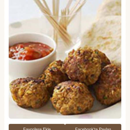
Favorilere Ekle
Facebook'ta Paylaş