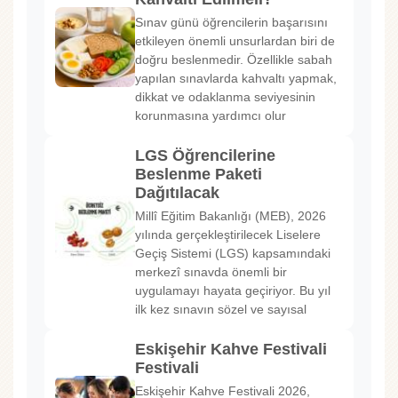
Sınav günü öğrencilerin başarısını
etkileyen önemli unsurlardan biri de
doğru beslenmedir. Özellikle sabah
yapılan sınavlarda kahvaltı yapmak,
dikkat ve odaklanma seviyesinin
korunmasına yardımcı olur
LGS Öğrencilerine
Beslenme Paketi
Dağıtılacak
Millî Eğitim Bakanlığı (MEB), 2026
yılında gerçekleştirilecek Liselere
Geçiş Sistemi (LGS) kapsamındaki
merkezî sınavda önemli bir
uygulamayı hayata geçiriyor. Bu yıl
ilk kez sınavın sözel ve sayısal
Eskişehir Kahve Festivali
Festivali
Eskişehir Kahve Festivali 2026,