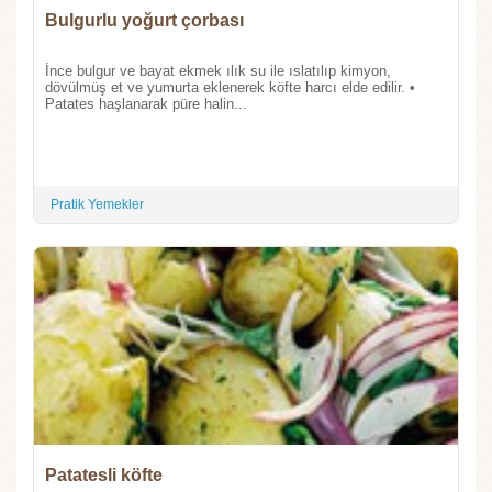
Bulgurlu yoğurt çorbası
İnce bulgur ve bayat ekmek ılık su ile ıslatılıp kimyon,
dövülmüş et ve yumurta eklenerek köfte harcı elde edilir. •
Patates haşlanarak püre halin...
Pratik Yemekler
Patatesli köfte