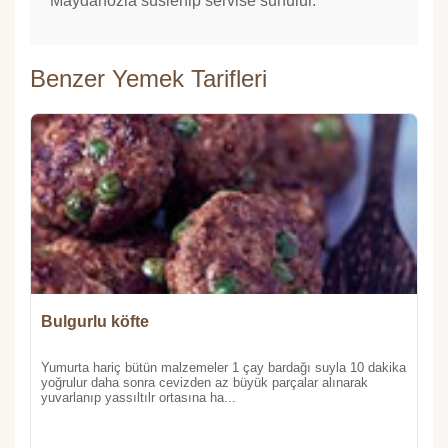
Maydanozla süslenip servise sunulur.
Benzer Yemek Tarifleri
Bulgurlu köfte
Yumurta hariç bütün malzemeler 1 çay bardağı suyla 10 dakika
yoğrulur daha sonra cevizden az büyük parçalar alınarak
yuvarlanıp yassıltılr ortasına ha...