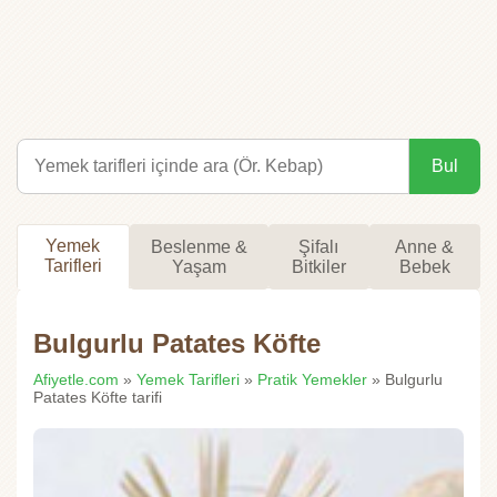
Bul
Yemek
Beslenme &
Şifalı
Anne &
Tarifleri
Yaşam
Bitkiler
Bebek
Bulgurlu Patates Köfte
Afiyetle.com
»
Yemek Tarifleri
»
Pratik Yemekler
» Bulgurlu
Patates Köfte tarifi