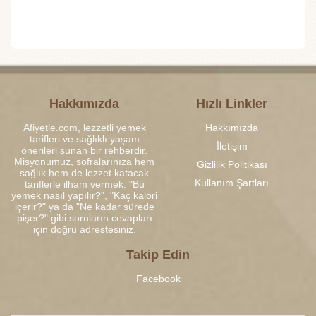
Hakkımızda
Hızlı Linkler
Afiyetle.com, lezzetli yemek
Hakkımızda
tarifleri ve sağlıklı yaşam
İletişim
önerileri sunan bir rehberdir.
Misyonumuz, sofralarınıza hem
Gizlilik Politikası
sağlık hem de lezzet katacak
Kullanım Şartları
tariflerle ilham vermek. "Bu
yemek nasıl yapılır?", "Kaç kalori
içerir?" ya da "Ne kadar sürede
pişer?" gibi soruların cevapları
için doğru adrestesiniz.
Takip Edin
Facebook