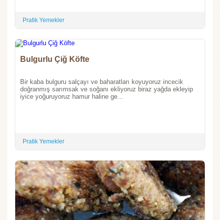
Pratik Yemekler
Bulgurlu Çiğ Köfte
Bir kaba bulguru salçayı ve baharatları koyuyoruz incecik
doğranmış sarımsak ve soğanı ekliyoruz biraz yağda ekleyip
iyice yoğuruyoruz hamur haline ge...
Pratik Yemekler