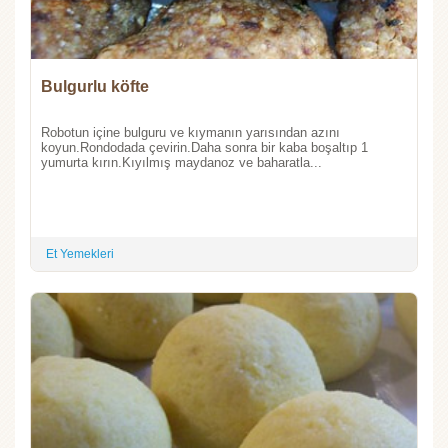
Bulgurlu köfte
Robotun içine bulguru ve kıymanın yarısından azını
koyun.Rondodada çevirin.Daha sonra bir kaba boşaltıp 1
yumurta kırın.Kıyılmış maydanoz ve baharatla...
Et Yemekleri