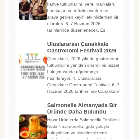
kahve tutkunlarını, yerel markaları,
baristaları ve müzikseverleri bir
araya getiren keyifli etkinliklerden biri
olarak 5–6–7 Haziran 2026
tarihlerinde düzenlenecek. Es
Uluslararası Çanakkale
Gastronomi Festivali 2026
Çanakkale, 2026 yılında gastronomi
tutkunlarını yeniden önemli bir lezzet
buluşmasında ağırlamaya
hazırlanıyor. 4. Uluslararası
Çanakkale Gastronomi Festivali, 6–7
Haziran 2026 tarihlerinde Çanakkale’
Salmonelle Almanyada Bir
Üründe Daha Bulundu
Hazır Ürünlerde Salmonella Tehlikesi
Nedir? Salmonella, gıda yoluyla
bulaşabilen ve sindirim sistemi