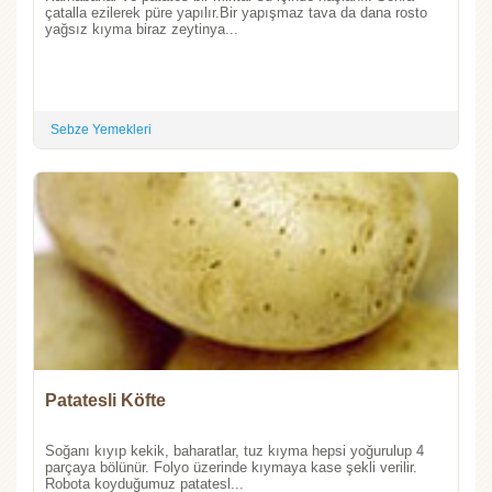
çatalla ezilerek püre yapılır.Bir yapışmaz tava da dana rosto
yağsız kıyma biraz zeytinya...
Sebze Yemekleri
Patatesli Köfte
Soğanı kıyıp kekik, baharatlar, tuz kıyma hepsi yoğurulup 4
parçaya bölünür. Folyo üzerinde kıymaya kase şekli verilir.
Robota koyduğumuz patatesl...