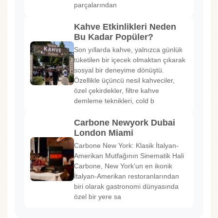
parçalarından
Kahve Etkinlikleri Neden
Bu Kadar Popüler?
Son yıllarda kahve, yalnızca günlük
tüketilen bir içecek olmaktan çıkarak
sosyal bir deneyime dönüştü.
Özellikle üçüncü nesil kahveciler,
özel çekirdekler, filtre kahve
demleme teknikleri, cold b
Carbone Newyork Dubai
London Miami
Carbone New York: Klasik İtalyan-
Amerikan Mutfağının Sinematik Hali
Carbone, New York’un en ikonik
İtalyan-Amerikan restoranlarından
biri olarak gastronomi dünyasında
özel bir yere sa