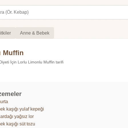
itkiler
Anne & Bebek
u Muffin
yeti İçin Lorlu Limonlu Muffin tarifi
zemeler
urta
ek kaşığı yulaf kepeği
ardağı yağsız lor
ek kaşığı süt tozu