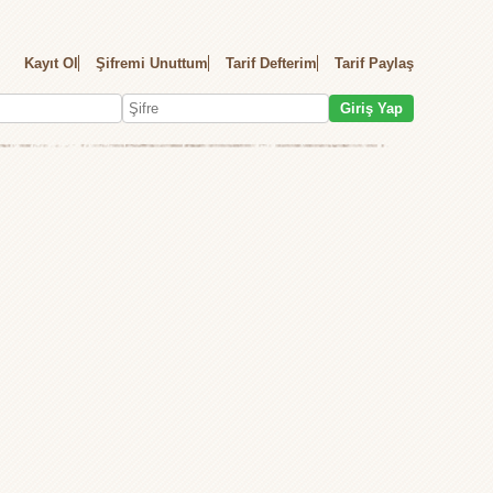
Kayıt Ol
Şifremi Unuttum
Tarif Defterim
Tarif Paylaş
Giriş Yap