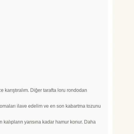
e karıştıralım. Diğer tarafta loru rondodan
romaları ilave edelim ve en son kabartma tozunu
çin kalıpların yarısına kadar hamur konur. Daha