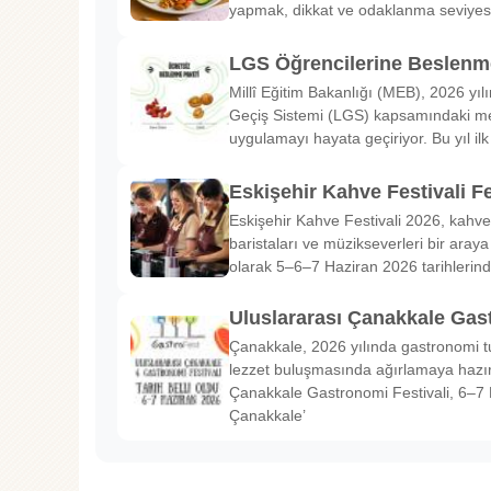
yapmak, dikkat ve odaklanma seviyes
LGS Öğrencilerine Beslenme
Millî Eğitim Bakanlığı (MEB), 2026 yılı
Geçiş Sistemi (LGS) kapsamındaki me
uygulamayı hayata geçiriyor. Bu yıl il
Eskişehir Kahve Festivali Fe
Eskişehir Kahve Festivali 2026, kahve 
baristaları ve müzikseverleri bir araya g
olarak 5–6–7 Haziran 2026 tarihlerin
Uluslararası Çanakkale Gas
Çanakkale, 2026 yılında gastronomi tu
lezzet buluşmasında ağırlamaya hazırl
Çanakkale Gastronomi Festivali, 6–7 
Çanakkale’