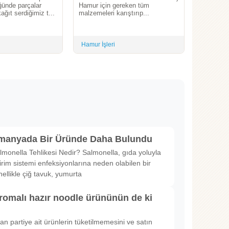
ğünde parçalar
Hamur için gereken tüm
ağıt serdiğimiz t...
malzemeleri karıştırıp...
Hamur İşleri
lmanyada Bir Üründe Daha Bulundu
lmonella Tehlikesi Nedir? Salmonella, gıda yoluyla
irim sistemi enfeksiyonlarına neden olabilen bir
nellikle çiğ tavuk, yumurta
romalı hazır noodle ürününün de ki
rılan partiye ait ürünlerin tüketilmemesini ve satın