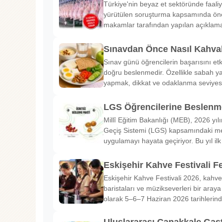
Türkiye'nin beyaz et sektöründe faaliy
yürütülen soruşturma kapsamında önem
makamlar tarafından yapılan açıklama
Sınavdan Önce Nasıl Kahval
Sınav günü öğrencilerin başarısını etk
doğru beslenmedir. Özellikle sabah ya
yapmak, dikkat ve odaklanma seviyes
LGS Öğrencilerine Beslenme
Millî Eğitim Bakanlığı (MEB), 2026 yılı
Geçiş Sistemi (LGS) kapsamındaki me
uygulamayı hayata geçiriyor. Bu yıl il
Eskişehir Kahve Festivali Fe
Eskişehir Kahve Festivali 2026, kahve 
baristaları ve müzikseverleri bir araya g
olarak 5–6–7 Haziran 2026 tarihlerin