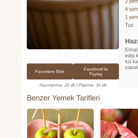
2 yem
4 yumu
1 yem
Tuz
Hazı
Elmala
☆
☆
☆
☆
☆
edip 
tuz k
yapal
Facebook'ta
Favorilere Ekle
Paylaş
Hazırlanma: 20 dk | Pişirme: 30 dk
Benzer Yemek Tarifleri