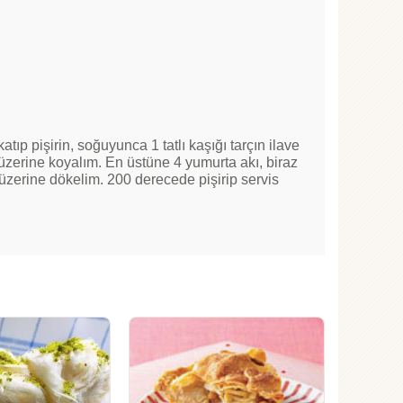
ıp pişirin, soğuyunca 1 tatlı kaşığı tarçın ilave
üzerine koyalım. En üstüne 4 yumurta akı, biraz
 üzerine dökelim. 200 derecede pişirip servis