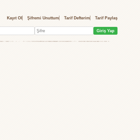
Kayıt Ol
Şifremi Unuttum
Tarif Defterim
Tarif Paylaş
Giriş Yap