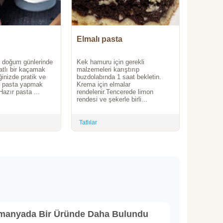
Elmalı pasta
, doğum günlerinde
Kek hamuru için gerekli
atlı bir kaçamak
malzemeleri karıştırıp
inizde pratik ve
buzdolabında 1 saat bekletin.
aş pasta yapmak
Krema için elmalar
Hazır pasta ...
rendelenir.Tencerede limon
rendesi ve şekerle birli...
Tatlılar
lmanyada Bir Üründe Daha Bulundu