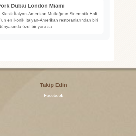
ork Dubai London Miami
Klasik İtalyan-Amerikan Mutfağının Sinematik Hali
un en ikonik İtalyan-Amerikan restoranlarından biri
dünyasında özel bir yere sa
Takip Edin
Facebook