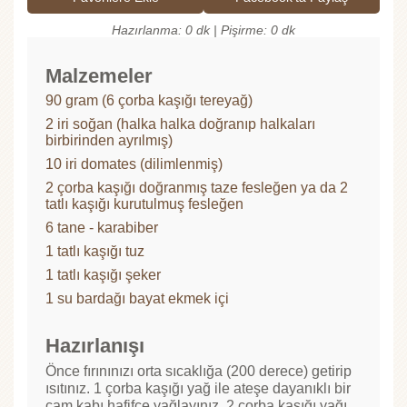
Hazırlanma: 0 dk | Pişirme: 0 dk
Malzemeler
90 gram (6 çorba kaşığı tereyağ)
2 iri soğan (halka halka doğranıp halkaları
birbirinden ayrılmış)
10 iri domates (dilimlenmiş)
2 çorba kaşığı doğranmış taze fesleğen ya da 2
tatlı kaşığı kurutulmuş fesleğen
6 tane - karabiber
1 tatlı kaşığı tuz
1 tatlı kaşığı şeker
1 su bardağı bayat ekmek içi
Hazırlanışı
Önce fırınınızı orta sıcaklığa (200 derece) getirip
ısıtınız. 1 çorba kaşığı yağ ile ateşe dayanıklı bir
cam kabı hafifçe yağlayınız. 2 çorba kaşığı yağı