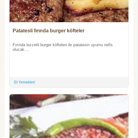
Patatesli fırında burger köfteler
Fırında lezzetli burger köfteleri ile patatesin uyumu nefis
olucak....
Et Yemekleri