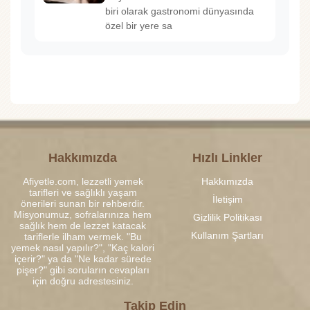
biri olarak gastronomi dünyasında
özel bir yere sa
Hakkımızda
Hızlı Linkler
Afiyetle.com, lezzetli yemek
Hakkımızda
tarifleri ve sağlıklı yaşam
İletişim
önerileri sunan bir rehberdir.
Misyonumuz, sofralarınıza hem
Gizlilik Politikası
sağlık hem de lezzet katacak
Kullanım Şartları
tariflerle ilham vermek. "Bu
yemek nasıl yapılır?", "Kaç kalori
içerir?" ya da "Ne kadar sürede
pişer?" gibi soruların cevapları
için doğru adrestesiniz.
Takip Edin