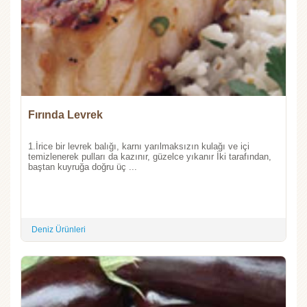
Fırında Levrek
1.İrice bir levrek balığı, karnı yarılmaksızın kulağı ve içi
temizlenerek pulları da kazınır, güzelce yıkanır İki tarafından,
baştan kuyruğa doğru üç ...
Deniz Ürünleri