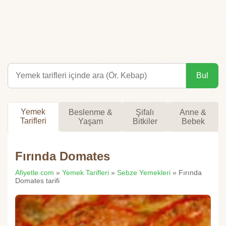
Bul
Yemek
Beslenme &
Şifalı
Anne &
Tarifleri
Yaşam
Bitkiler
Bebek
Fırında Domates
Afiyetle.com
»
Yemek Tarifleri
»
Sebze Yemekleri
» Fırında
Domates tarifi