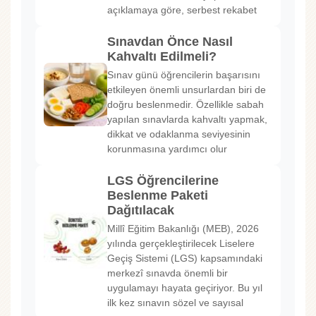
açıklamaya göre, serbest rekabet
Sınavdan Önce Nasıl
Kahvaltı Edilmeli?
Sınav günü öğrencilerin başarısını
etkileyen önemli unsurlardan biri de
doğru beslenmedir. Özellikle sabah
yapılan sınavlarda kahvaltı yapmak,
dikkat ve odaklanma seviyesinin
korunmasına yardımcı olur
LGS Öğrencilerine
Beslenme Paketi
Dağıtılacak
Millî Eğitim Bakanlığı (MEB), 2026
yılında gerçekleştirilecek Liselere
Geçiş Sistemi (LGS) kapsamındaki
merkezî sınavda önemli bir
uygulamayı hayata geçiriyor. Bu yıl
ilk kez sınavın sözel ve sayısal