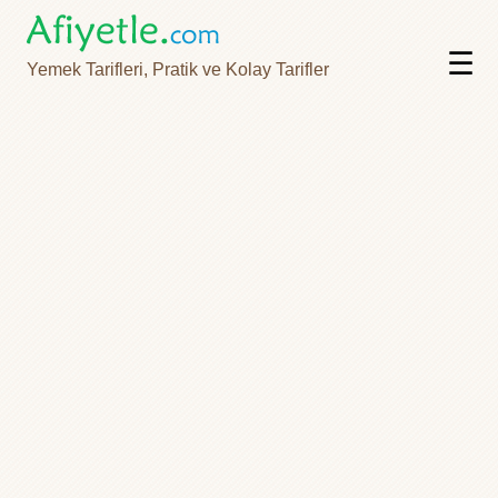
☰
Yemek Tarifleri, Pratik ve Kolay Tarifler