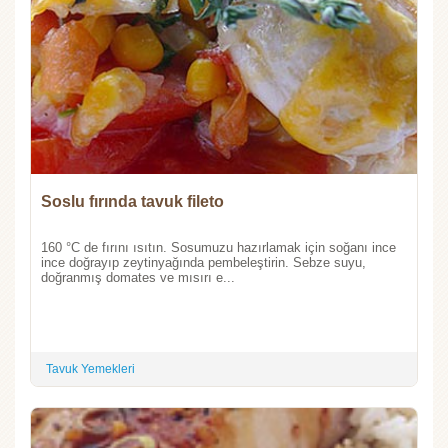
Soslu fırında tavuk fileto
160 °C de fırını ısıtın. Sosumuzu hazırlamak için soğanı ince
ince doğrayıp zeytinyağında pembeleştirin. Sebze suyu,
doğranmış domates ve mısırı e...
Tavuk Yemekleri