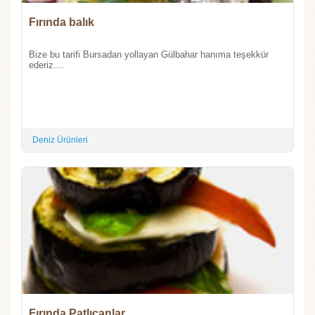
Fırında balık
Bize bu tarifi Bursadan yollayan Gülbahar hanıma teşekkür
ederiz....
Deniz Ürünleri
Fırında Patlıcanlar