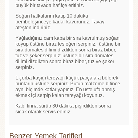
büyük bir tavada hafifçe eritiniz.
Soğan halkalarını katıp 10 dakika
pembeleşinceye kadar kavurunuz. Tavayı
ateşten indiriniz.
Yağladığınız cam kaba bir sıra kavrulmuş soğan
koyup üstüne biraz fesleğen serpiniz,; üstüne bir
sıra domates dilimi dizdikten sonra biraz biber,
tuz ve şeker serpiniz; üstüne bir sıra domates
dilimi dizdikten sonra biraz biber, tuz ve şeker
serpiniz.
1 çorba kaşığı tereyağı küçük parçalara bölerek,
bunların üstüne serpiniz. Bütün malzeme bitince
aynı biçimde katlar yapınız. En üste ufalanmış
ekmek içi serpip kalan tereyağı koyunuz.
Kabı fırına sürüp 30 dakika pişirdikten sonra
sıcak olarak servis ediniz.
Benzer Yemek Tarifleri