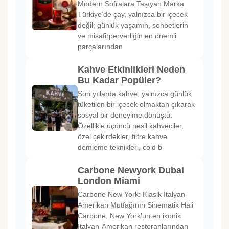
Modern Sofralara Taşıyan Marka
Türkiye’de çay, yalnızca bir içecek
değil; günlük yaşamın, sohbetlerin
ve misafirperverliğin en önemli
parçalarından
Kahve Etkinlikleri Neden
Bu Kadar Popüler?
Son yıllarda kahve, yalnızca günlük
tüketilen bir içecek olmaktan çıkarak
sosyal bir deneyime dönüştü.
Özellikle üçüncü nesil kahveciler,
özel çekirdekler, filtre kahve
demleme teknikleri, cold b
Carbone Newyork Dubai
London Miami
Carbone New York: Klasik İtalyan-
Amerikan Mutfağının Sinematik Hali
Carbone, New York’un en ikonik
İtalyan-Amerikan restoranlarından