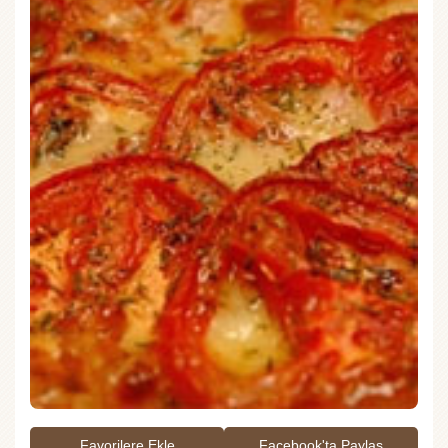
Favorilere Ekle
Facebook'ta Paylaş