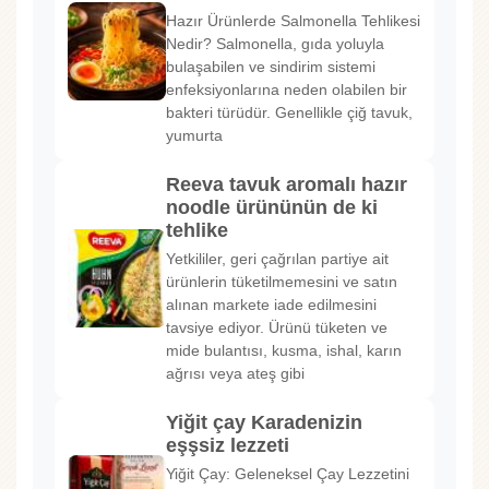
Hazır Ürünlerde Salmonella Tehlikesi
Nedir? Salmonella, gıda yoluyla
bulaşabilen ve sindirim sistemi
enfeksiyonlarına neden olabilen bir
bakteri türüdür. Genellikle çiğ tavuk,
yumurta
Reeva tavuk aromalı hazır
noodle ürününün de ki
tehlike
Yetkililer, geri çağrılan partiye ait
ürünlerin tüketilmemesini ve satın
alınan markete iade edilmesini
tavsiye ediyor. Ürünü tüketen ve
mide bulantısı, kusma, ishal, karın
ağrısı veya ateş gibi
Yiğit çay Karadenizin
eşşsiz lezzeti
Yiğit Çay: Geleneksel Çay Lezzetini