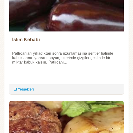
İslim Kebabı
Patlıcanları yıkadıktan sonra uzunlamasına şeritler halinde
kabuklarının yarısını soyun, üzerinde çizgiler şeklinde bir
miktar kabuk kalsın. Patlıcanı...
Et Yemekleri