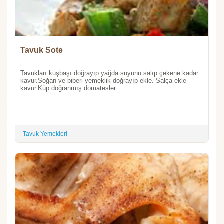
Tavuk Sote
Tavukları kuşbaşı doğrayıp yağda suyunu salıp çekene kadar
kavur.Soğan ve biberi yemeklik doğrayıp ekle. Salça ekle
kavur.Küp doğranmış domatesler...
Tavuk Yemekleri