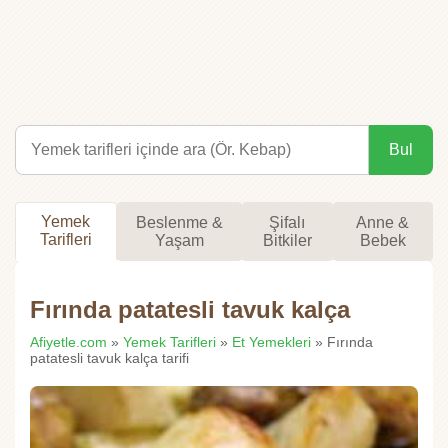
Bul
Yemek
Beslenme &
Şifalı
Anne &
Tarifleri
Yaşam
Bitkiler
Bebek
Fırında patatesli tavuk kalça
Afiyetle.com
»
Yemek Tarifleri
»
Et Yemekleri
» Fırında
patatesli tavuk kalça tarifi