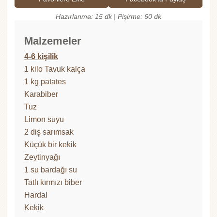
Hazırlanma: 15 dk | Pişirme: 60 dk
Malzemeler
4-6 kişilik
1 kilo Tavuk kalça
1 kg patates
Karabiber
Tuz
Limon suyu
2 diş sarımsak
Küçük bir kekik
Zeytinyağı
1 su bardağı su
Tatlı kırmızı biber
Hardal
Kekik