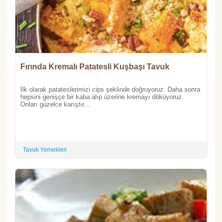
Fırında Kremalı Patatesli Kuşbaşı Tavuk
İlk olarak patateslerimizi cips şeklinde doğruyoruz. Daha sonra
hepsini genişçe bir kaba alıp üzerine kremayı döküyoruz.
Onları güzelce karıştır...
Tavuk Yemekleri