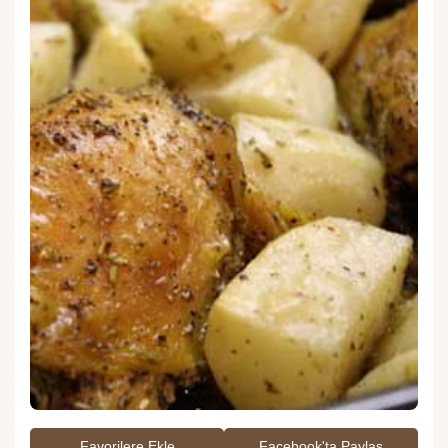
Favorilere Ekle
Facebook'ta Paylaş