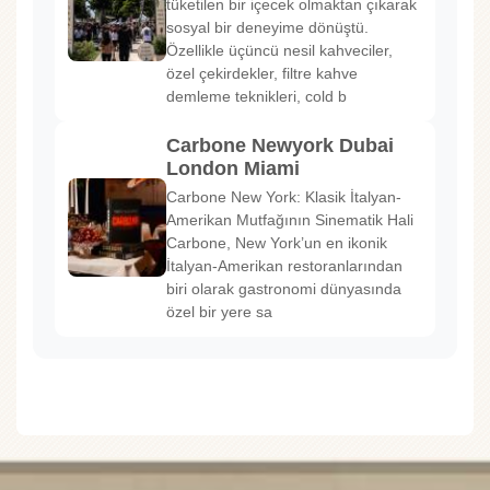
tüketilen bir içecek olmaktan çıkarak
sosyal bir deneyime dönüştü.
Özellikle üçüncü nesil kahveciler,
özel çekirdekler, filtre kahve
demleme teknikleri, cold b
Carbone Newyork Dubai
London Miami
Carbone New York: Klasik İtalyan-
Amerikan Mutfağının Sinematik Hali
Carbone, New York’un en ikonik
İtalyan-Amerikan restoranlarından
biri olarak gastronomi dünyasında
özel bir yere sa