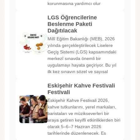
korunmasına yardımcı olur
LGS Öğrencilerine
Beslenme Paketi
Dağıtılacak
Millî Eğitim Bakanlığı (MEB), 2026
yılında gerçekleştirilecek Liselere
Geçiş Sistemi (LGS) kapsamındaki
merkezî sınavda önemli bir
uygulamayı hayata geçiriyor. Bu yıl
ilk kez sınavın sözel ve sayısal
Eskişehir Kahve Festivali
Festivali
Eskişehir Kahve Festivali 2026,
kahve tutkunlarını, yerel markaları,
baristaları ve müzikseverleri bir
araya getiren keyifli etkinliklerden biri
olarak 5–6–7 Haziran 2026
tarihlerinde düzenlenecek. Es