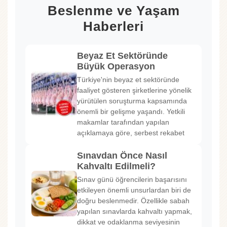
Beslenme ve Yaşam
Haberleri
Beyaz Et Sektöründe
Büyük Operasyon
Türkiye'nin beyaz et sektöründe
faaliyet gösteren şirketlerine yönelik
yürütülen soruşturma kapsamında
önemli bir gelişme yaşandı. Yetkili
makamlar tarafından yapılan
açıklamaya göre, serbest rekabet
Sınavdan Önce Nasıl
Kahvaltı Edilmeli?
Sınav günü öğrencilerin başarısını
etkileyen önemli unsurlardan biri de
doğru beslenmedir. Özellikle sabah
yapılan sınavlarda kahvaltı yapmak,
dikkat ve odaklanma seviyesinin