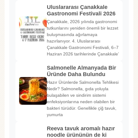
Uluslararası Çanakkale
Gastronomi Festivali 2026
Çanakkale, 2026 yılında gastronomi
tutkunlarını yeniden önemli bir lezzet
buluşmasında ağırlamaya
hazırlanıyor. 4. Uluslararası
Çanakkale Gastronomi Festivali, 6–7
Haziran 2026 tarihlerinde Çanakkale’
Salmonelle Almanyada Bir
Üründe Daha Bulundu
Hazır Ürünlerde Salmonella Tehlikesi
Nedir? Salmonella, gıda yoluyla
bulaşabilen ve sindirim sistemi
enfeksiyonlarına neden olabilen bir
bakteri türüdür. Genellikle çiğ tavuk,
yumurta
Reeva tavuk aromalı hazır
noodle ürününün de ki