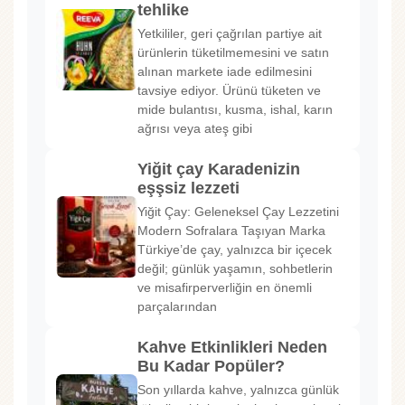
tehlike
Yetkililer, geri çağrılan partiye ait
ürünlerin tüketilmemesini ve satın
alınan markete iade edilmesini
tavsiye ediyor. Ürünü tüketen ve
mide bulantısı, kusma, ishal, karın
ağrısı veya ateş gibi
Yiğit çay Karadenizin
eşşsiz lezzeti
Yiğit Çay: Geleneksel Çay Lezzetini
Modern Sofralara Taşıyan Marka
Türkiye’de çay, yalnızca bir içecek
değil; günlük yaşamın, sohbetlerin
ve misafirperverliğin en önemli
parçalarından
Kahve Etkinlikleri Neden
Bu Kadar Popüler?
Son yıllarda kahve, yalnızca günlük