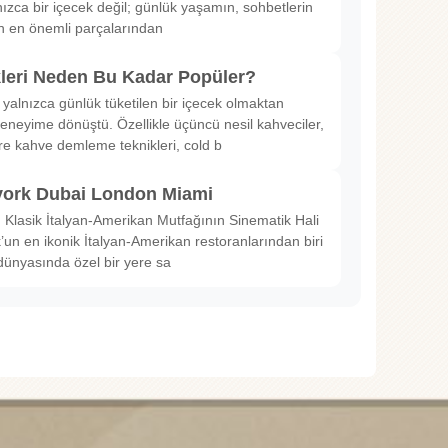
nızca bir içecek değil; günlük yaşamın, sohbetlerin
in en önemli parçalarından
kleri Neden Bu Kadar Popüler?
 yalnızca günlük tüketilen bir içecek olmaktan
deneyime dönüştü. Özellikle üçüncü nesil kahveciler,
ltre kahve demleme teknikleri, cold b
ork Dubai London Miami
Klasik İtalyan-Amerikan Mutfağının Sinematik Hali
un en ikonik İtalyan-Amerikan restoranlarından biri
dünyasında özel bir yere sa