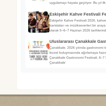
uygulamayı hayata geçiriyor. Bu yıl il
Eskişehir Kahve Festivali Fe
Eskişehir Kahve Festivali 2026, kahve 
baristaları ve müzikseverleri bir araya g
olarak 5–6–7 Haziran 2026 tarihlerin
Uluslararası Çanakkale Gas
Çanakkale, 2026 yılında gastronomi tu
lezzet buluşmasında ağırlamaya hazırl
Çanakkale Gastronomi Festivali, 6–7 
Çanakkale’