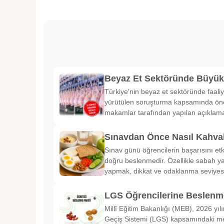
Beyaz Et Sektöründe Büyü
Türkiye'nin beyaz et sektöründe faaliy
yürütülen soruşturma kapsamında önem
makamlar tarafından yapılan açıklama
Sınavdan Önce Nasıl Kahval
Sınav günü öğrencilerin başarısını etk
doğru beslenmedir. Özellikle sabah ya
yapmak, dikkat ve odaklanma seviyes
LGS Öğrencilerine Beslenme
Millî Eğitim Bakanlığı (MEB), 2026 yılı
Geçiş Sistemi (LGS) kapsamındaki me