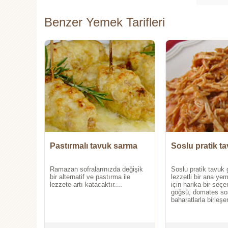
Benzer Yemek Tarifleri
Pastırmalı tavuk sarma
Soslu pratik t
Ramazan sofralarınızda değişik
Soslu pratik tavuk 
bir alternatif ve pastırma ile
lezzetli bir ana ye
lezzete artı katacaktır....
için harika bir seç
göğsü, domates so
baharatlarla birleş