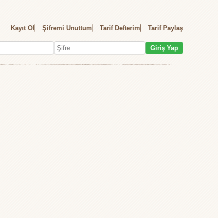
Kayıt Ol
Şifremi Unuttum
Tarif Defterim
Tarif Paylaş
Giriş Yap