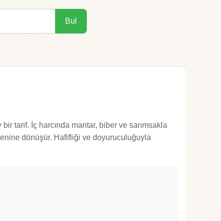
Bul
r tarif. İç harcında mantar, biber ve sarımsakla
ölenine dönüşür. Hafifliği ve doyuruculuğuyla