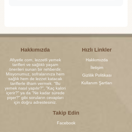
Hakkımızda
Hızlı Linkler
Afiyetle.com, lezzetli yemek
Hakkımızda
tarifleri ve sağlıklı yaşam
İletişim
önerileri sunan bir rehberdir.
Misyonumuz, sofralarınıza hem
Gizlilik Politikası
sağlık hem de lezzet katacak
Kullanım Şartları
tariflerle ilham vermek. "Bu
yemek nasıl yapılır?", "Kaç kalori
içerir?" ya da "Ne kadar sürede
pişer?" gibi soruların cevapları
için doğru adrestesiniz.
Takip Edin
Facebook