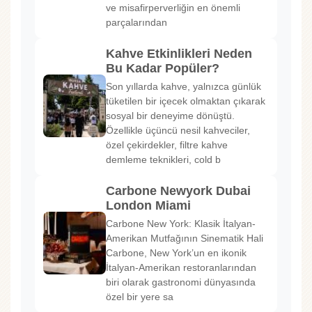
ve misafirperverliğin en önemli
parçalarından
Kahve Etkinlikleri Neden
Bu Kadar Popüler?
Son yıllarda kahve, yalnızca günlük
tüketilen bir içecek olmaktan çıkarak
sosyal bir deneyime dönüştü.
Özellikle üçüncü nesil kahveciler,
özel çekirdekler, filtre kahve
demleme teknikleri, cold b
Carbone Newyork Dubai
London Miami
Carbone New York: Klasik İtalyan-
Amerikan Mutfağının Sinematik Hali
Carbone, New York’un en ikonik
İtalyan-Amerikan restoranlarından
biri olarak gastronomi dünyasında
özel bir yere sa