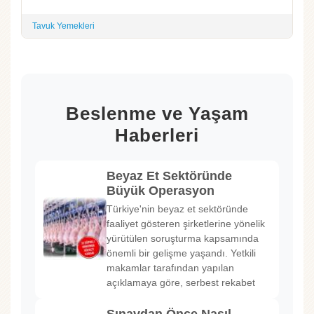
Tavuk Yemekleri
Beslenme ve Yaşam
Haberleri
Beyaz Et Sektöründe
Büyük Operasyon
Türkiye'nin beyaz et sektöründe
faaliyet gösteren şirketlerine yönelik
yürütülen soruşturma kapsamında
önemli bir gelişme yaşandı. Yetkili
makamlar tarafından yapılan
açıklamaya göre, serbest rekabet
Sınavdan Önce Nasıl