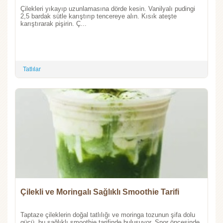
Çilekleri yıkayıp uzunlamasına dörde kesin. Vanilyalı pudingi
2,5 bardak sütle karıştırıp tencereye alın. Kısık ateşte
karıştırarak pişirin. Ç...
Tatlılar
Çilekli ve Moringalı Sağlıklı Smoothie Tarifi
Taptaze çileklerin doğal tatlılığı ve moringa tozunun şifa dolu
gücü, bu sağlıklı smoothie tarifinde buluşuyor. Spor öncesinde