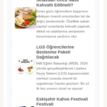
Kahvaltı Edilmeli?
Sınav günü öğrencilerin başarısını
etkileyen önemli unsurlardan biri de
doğru beslenmedir. Özellikle sabah
yapılan sınavlarda kahvaltı yapmak,
dikkat ve odaklanma seviyesinin
korunmasına yardımcı olur
LGS Öğrencilerine
Beslenme Paketi
Dağıtılacak
Millî Eğitim Bakanlığı (MEB), 2026
yılında gerçekleştirilecek Liselere
Geçiş Sistemi (LGS) kapsamındaki
merkezî sınavda önemli bir
uygulamayı hayata geçiriyor. Bu yıl
ilk kez sınavın sözel ve sayısal
Eskişehir Kahve Festivali
Festivali