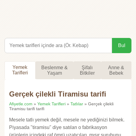
Bul
Yemek
Beslenme &
Şifalı
Anne &
Tarifleri
Yaşam
Bitkiler
Bebek
Gerçek çilekli Tiramisu tarifi
Afiyetle.com
»
Yemek Tarifleri
»
Tatlılar
» Gerçek çilekli
Tiramisu tarifi tarifi
Mesele tatlı yemek değil, mesele ne yediğinizi bilmek.
Piyasada "tiramisu" diye satılan o fabrikasyon
ürünlerin içindeki raf ömrü uzatıcıları, mısır şurubunu