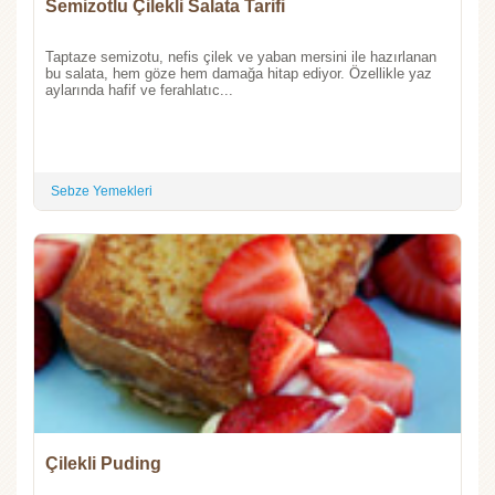
Semizotlu Çilekli Salata Tarifi
Taptaze semizotu, nefis çilek ve yaban mersini ile hazırlanan
bu salata, hem göze hem damağa hitap ediyor. Özellikle yaz
aylarında hafif ve ferahlatıc...
Sebze Yemekleri
Çilekli Puding