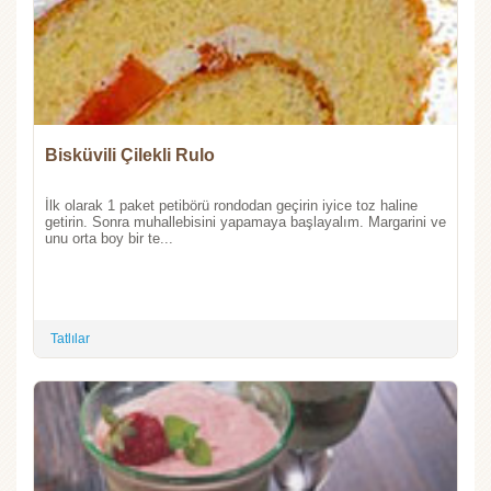
Bisküvili Çilekli Rulo
İlk olarak 1 paket petibörü rondodan geçirin iyice toz haline
getirin. Sonra muhallebisini yapamaya başlayalım. Margarini ve
unu orta boy bir te...
Tatlılar