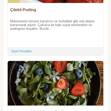
Çilekli Puding
Malzemenin tümünü karıştırın ve muhallebi gibi orta ateşte
karıştırarak pişirin. Çukurca bir kabı suyla nemlendirin ve
pudinginizi boşaltın. Buzdo...
Diyet Yemekler