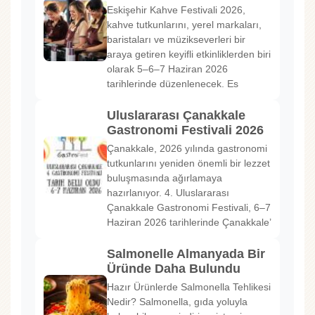
Eskişehir Kahve Festivali 2026,
kahve tutkunlarını, yerel markaları,
baristaları ve müzikseverleri bir
araya getiren keyifli etkinliklerden biri
olarak 5–6–7 Haziran 2026
tarihlerinde düzenlenecek. Es
Uluslararası Çanakkale
Gastronomi Festivali 2026
Çanakkale, 2026 yılında gastronomi
tutkunlarını yeniden önemli bir lezzet
buluşmasında ağırlamaya
hazırlanıyor. 4. Uluslararası
Çanakkale Gastronomi Festivali, 6–7
Haziran 2026 tarihlerinde Çanakkale’
Salmonelle Almanyada Bir
Üründe Daha Bulundu
Hazır Ürünlerde Salmonella Tehlikesi
Nedir? Salmonella, gıda yoluyla