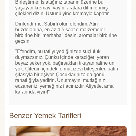
Birleştirme: Islattığınız tabanın üzerine bu
yaşayan kremayı yayın, aralara dilimlenmiş
çilekleri dizin. Üstünü yine kremayla kapatın.
Dinlendirme: Sabırlı olun efendim. Atın
buzdolabına, en az 4-5 saat o malzemeler
birbirine bir "merhaba" desin, aromalar birbirine
geçsin.
"Efendim, bu tatlıyı yediğinizde suçluluk
duymazsınız. Çünkü içinde karaciğeri yoran
beyaz şeker yok, bağırsakları tıkayan rafine un
yok. Çileğin içindeki o mucizevi bileşenler, balın
şifasıyla birleşiyor. Çocuklarınıza da gönül
rahatlığıyla yedirin. Unutmayın; mutfağınız
eczaneniz, yemeğiniz ilacınızdır. Afiyetle, ama
kararında yiyin!"
Benzer Yemek Tarifleri