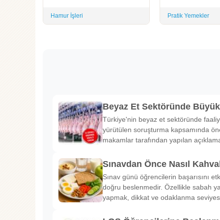
Hamur İşleri
Pratik Yemekler
Beyaz Et Sektöründe Büyü
Türkiye'nin beyaz et sektöründe faaliy
yürütülen soruşturma kapsamında önem
makamlar tarafından yapılan açıklama
Sınavdan Önce Nasıl Kahval
Sınav günü öğrencilerin başarısını etk
doğru beslenmedir. Özellikle sabah ya
yapmak, dikkat ve odaklanma seviyes