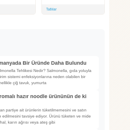
Tatlılar
lmanyada Bir Üründe Daha Bulundu
lmonella Tehlikesi Nedir? Salmonella, gıda yoluyla
irim sistemi enfeksiyonlarına neden olabilen bir
nellikle çiğ tavuk, yumurta
romalı hazır noodle ürününün de ki
rılan partiye ait ürünlerin tüketilmemesini ve satın
 edilmesini tavsiye ediyor. Ürünü tüketen ve mide
hal, karın ağrısı veya ateş gibi