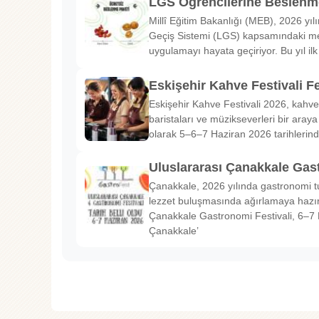
LGS Öğrencilerine Beslenme
Millî Eğitim Bakanlığı (MEB), 2026 yılı
Geçiş Sistemi (LGS) kapsamındaki me
uygulamayı hayata geçiriyor. Bu yıl il
Eskişehir Kahve Festivali Fe
Eskişehir Kahve Festivali 2026, kahve 
baristaları ve müzikseverleri bir araya g
olarak 5–6–7 Haziran 2026 tarihlerin
Uluslararası Çanakkale Gas
Çanakkale, 2026 yılında gastronomi tu
lezzet buluşmasında ağırlamaya hazırl
Çanakkale Gastronomi Festivali, 6–7 
Çanakkale’