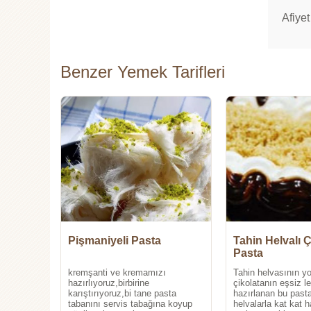
Afiyet
Benzer Yemek Tarifleri
Pişmaniyeli Pasta
Tahin Helvalı Ç
Pasta
kremşanti ve kremamızı
Tahin helvasının y
hazırlıyoruz,birbirine
çikolatanın eşsiz l
karıştırıyoruz,bi tane pasta
hazırlanan bu pasta
tabanını servis tabağına koyup
helvalarla kat kat 