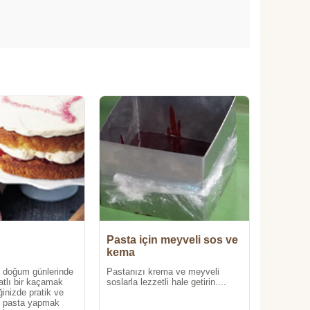
Pasta için meyveli sos ve
kema
, doğum günlerinde
Pastanızı krema ve meyveli
atlı bir kaçamak
soslarla lezzetli hale getirin....
inizde pratik ve
aş pasta yapmak