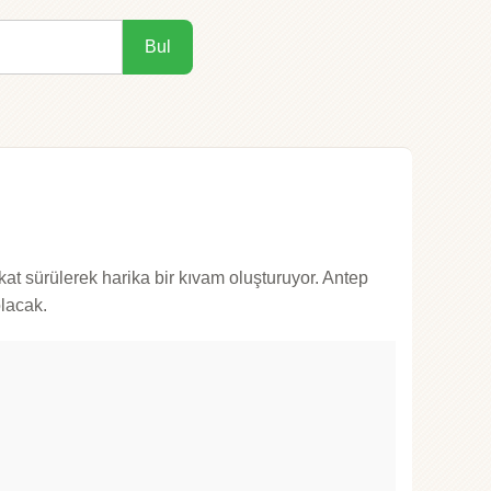
Bul
t kat sürülerek harika bir kıvam oluşturuyor. Antep
olacak.