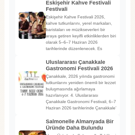
Eskişehir Kahve Festivali
Festivali
Eskişehir Kahve Festivali 2026,
kahve tutkunlarını, yerel markaları,
baristaları ve müzikseverleri bir
araya getiren keyifli etkinliklerden biri
olarak 5–6–7 Haziran 2026
tarihlerinde düzenlenecek. Es
Uluslararası Çanakkale
Gastronomi Festivali 2026
Çanakkale, 2026 yılında gastronomi
tutkunlarını yeniden önemli bir lezzet
buluşmasında ağırlamaya
hazırlanıyor. 4. Uluslararası
Çanakkale Gastronomi Festivali, 6–7
Haziran 2026 tarihlerinde Çanakkale’
Salmonelle Almanyada Bir
Üründe Daha Bulundu