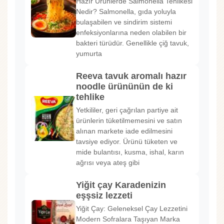
Hazır Ürünlerde Salmonella Tehlikesi
Nedir? Salmonella, gıda yoluyla
bulaşabilen ve sindirim sistemi
enfeksiyonlarına neden olabilen bir
bakteri türüdür. Genellikle çiğ tavuk,
yumurta
Reeva tavuk aromalı hazır
noodle ürününün de ki
tehlike
Yetkililer, geri çağrılan partiye ait
ürünlerin tüketilmemesini ve satın
alınan markete iade edilmesini
tavsiye ediyor. Ürünü tüketen ve
mide bulantısı, kusma, ishal, karın
ağrısı veya ateş gibi
Yiğit çay Karadenizin
eşşsiz lezzeti
Yiğit Çay: Geleneksel Çay Lezzetini
Modern Sofralara Taşıyan Marka