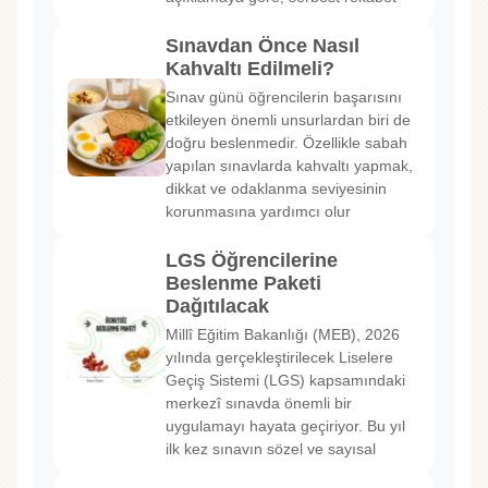
Sınavdan Önce Nasıl
Kahvaltı Edilmeli?
Sınav günü öğrencilerin başarısını
etkileyen önemli unsurlardan biri de
doğru beslenmedir. Özellikle sabah
yapılan sınavlarda kahvaltı yapmak,
dikkat ve odaklanma seviyesinin
korunmasına yardımcı olur
LGS Öğrencilerine
Beslenme Paketi
Dağıtılacak
Millî Eğitim Bakanlığı (MEB), 2026
yılında gerçekleştirilecek Liselere
Geçiş Sistemi (LGS) kapsamındaki
merkezî sınavda önemli bir
uygulamayı hayata geçiriyor. Bu yıl
ilk kez sınavın sözel ve sayısal