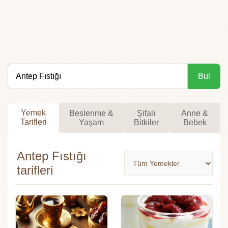
Bul
Yemek
Beslenme &
Şifalı
Anne &
Tarifleri
Yaşam
Bitkiler
Bebek
Antep Fıstığı
tarifleri