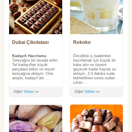
Dubai Çikolatası
Rokoko
Kadayıfı Hazırlama
Öncelikle iç bademleri
Tereyağını bir tavada eritin.
hazırlamak için küçük bir
Tel kadayıfları küçük
kaba alın ve üzerini
parçalara bölün ve eriyen
geçecek kadar kaynar su
tereyağına ekleyin. Orta
ekleyin. 2-3 dakika suda
ateşte, kadayıf altı...
beklettikten sonra sudan
çıkarı...
Diğer
Tatlılar
»»
Diğer
Tatlılar
»»