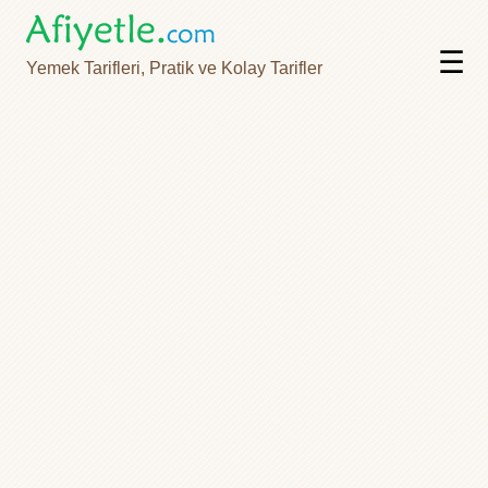
☰
Yemek Tarifleri, Pratik ve Kolay Tarifler