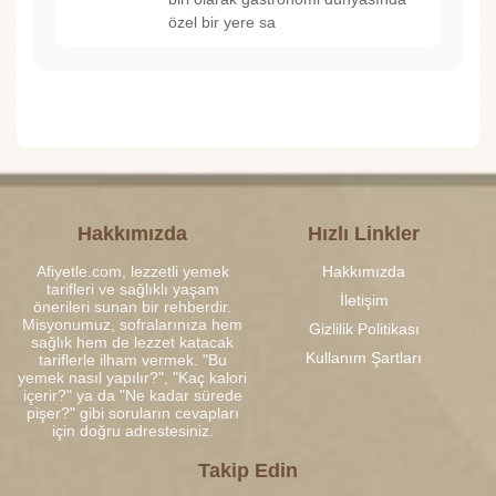
özel bir yere sa
Hakkımızda
Hızlı Linkler
Afiyetle.com, lezzetli yemek
Hakkımızda
tarifleri ve sağlıklı yaşam
İletişim
önerileri sunan bir rehberdir.
Misyonumuz, sofralarınıza hem
Gizlilik Politikası
sağlık hem de lezzet katacak
Kullanım Şartları
tariflerle ilham vermek. "Bu
yemek nasıl yapılır?", "Kaç kalori
içerir?" ya da "Ne kadar sürede
pişer?" gibi soruların cevapları
için doğru adrestesiniz.
Takip Edin