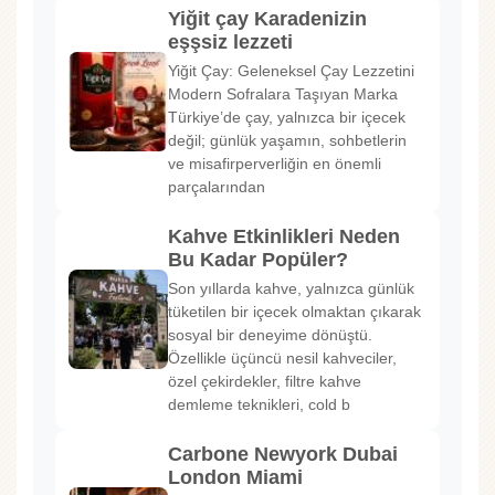
Yiğit çay Karadenizin
eşşsiz lezzeti
Yiğit Çay: Geleneksel Çay Lezzetini
Modern Sofralara Taşıyan Marka
Türkiye’de çay, yalnızca bir içecek
değil; günlük yaşamın, sohbetlerin
ve misafirperverliğin en önemli
parçalarından
Kahve Etkinlikleri Neden
Bu Kadar Popüler?
Son yıllarda kahve, yalnızca günlük
tüketilen bir içecek olmaktan çıkarak
sosyal bir deneyime dönüştü.
Özellikle üçüncü nesil kahveciler,
özel çekirdekler, filtre kahve
demleme teknikleri, cold b
Carbone Newyork Dubai
London Miami