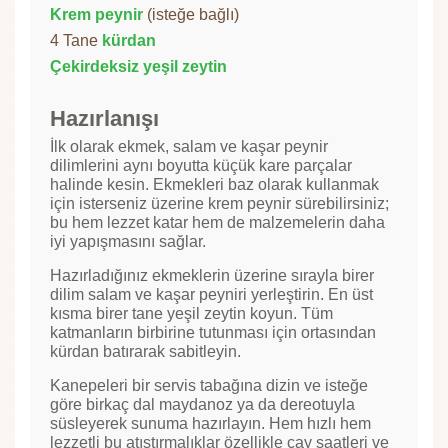
Krem peynir
(isteğe bağlı)
4 Tane
kürdan
Çekirdeksiz yeşil zeytin
Hazırlanışı
İlk olarak ekmek, salam ve kaşar peynir
dilimlerini aynı boyutta küçük kare parçalar
halinde kesin. Ekmekleri baz olarak kullanmak
için isterseniz üzerine krem peynir sürebilirsiniz;
bu hem lezzet katar hem de malzemelerin daha
iyi yapışmasını sağlar.
Hazırladığınız ekmeklerin üzerine sırayla birer
dilim salam ve kaşar peyniri yerleştirin. En üst
kısma birer tane yeşil zeytin koyun. Tüm
katmanların birbirine tutunması için ortasından
kürdan batırarak sabitleyin.
Kanepeleri bir servis tabağına dizin ve isteğe
göre birkaç dal maydanoz ya da dereotuyla
süsleyerek sunuma hazırlayın. Hem hızlı hem
lezzetli bu atıştırmalıklar özellikle çay saatleri ve