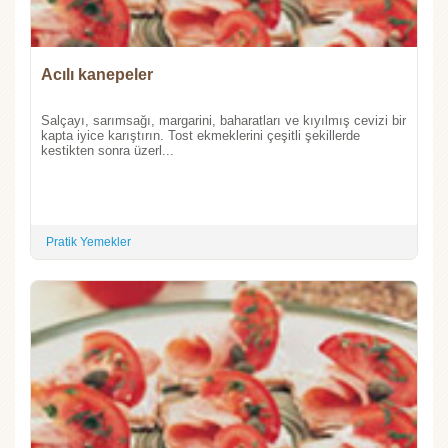
Acılı kanepeler
Salçayı, sarımsağı, margarini, baharatları ve kıyılmış cevizi bir
kapta iyice karıştırın. Tost ekmeklerini çeşitli şekillerde
kestikten sonra üzerl...
Pratik Yemekler