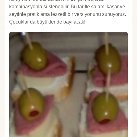
kombinasyonla süslenebilir. Bu tarifte salam, kaşar ve
zeytinle pratik ama lezzetli bir versiyonunu sunuyoruz.
Çocuklar da büyükler de bayılacak!