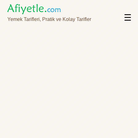
☰
Yemek Tarifleri, Pratik ve Kolay Tarifler