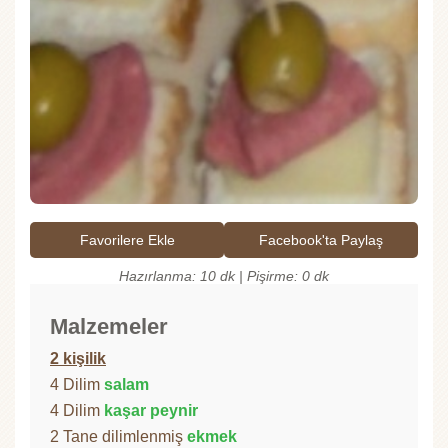
Favorilere Ekle
Facebook'ta Paylaş
Hazırlanma: 10 dk | Pişirme: 0 dk
Malzemeler
2 kişilik
4 Dilim
salam
4 Dilim
kaşar peynir
2 Tane dilimlenmiş
ekmek