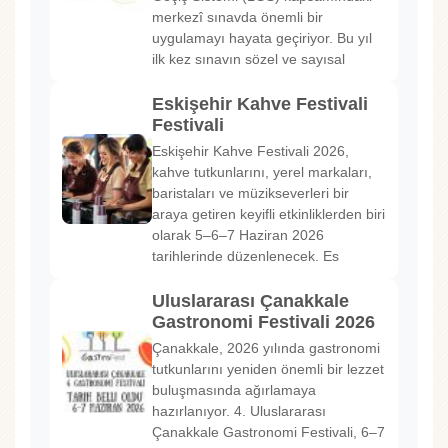
merkezî sınavda önemli bir
uygulamayı hayata geçiriyor. Bu yıl
ilk kez sınavın sözel ve sayısal
Eskişehir Kahve Festivali
Festivali
Eskişehir Kahve Festivali 2026,
kahve tutkunlarını, yerel markaları,
baristaları ve müzikseverleri bir
araya getiren keyifli etkinliklerden biri
olarak 5–6–7 Haziran 2026
tarihlerinde düzenlenecek. Es
Uluslararası Çanakkale
Gastronomi Festivali 2026
Çanakkale, 2026 yılında gastronomi
tutkunlarını yeniden önemli bir lezzet
buluşmasında ağırlamaya
hazırlanıyor. 4. Uluslararası
Çanakkale Gastronomi Festivali, 6–7