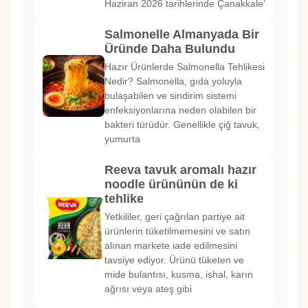
Haziran 2026 tarihlerinde Çanakkale’
Salmonelle Almanyada Bir
Üründe Daha Bulundu
Hazır Ürünlerde Salmonella Tehlikesi
Nedir? Salmonella, gıda yoluyla
bulaşabilen ve sindirim sistemi
enfeksiyonlarına neden olabilen bir
bakteri türüdür. Genellikle çiğ tavuk,
yumurta
Reeva tavuk aromalı hazır
noodle ürününün de ki
tehlike
Yetkililer, geri çağrılan partiye ait
ürünlerin tüketilmemesini ve satın
alınan markete iade edilmesini
tavsiye ediyor. Ürünü tüketen ve
mide bulantısı, kusma, ishal, karın
ağrısı veya ateş gibi