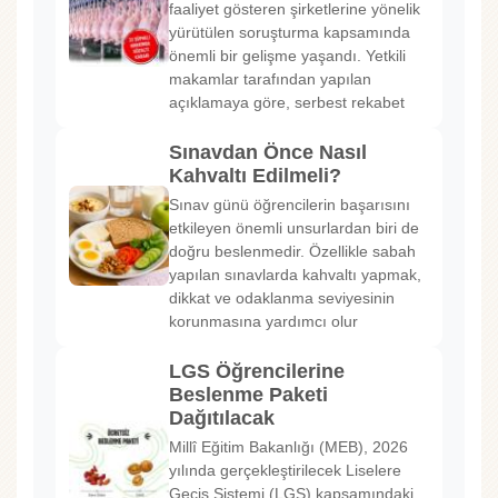
faaliyet gösteren şirketlerine yönelik
yürütülen soruşturma kapsamında
önemli bir gelişme yaşandı. Yetkili
makamlar tarafından yapılan
açıklamaya göre, serbest rekabet
Sınavdan Önce Nasıl
Kahvaltı Edilmeli?
Sınav günü öğrencilerin başarısını
etkileyen önemli unsurlardan biri de
doğru beslenmedir. Özellikle sabah
yapılan sınavlarda kahvaltı yapmak,
dikkat ve odaklanma seviyesinin
korunmasına yardımcı olur
LGS Öğrencilerine
Beslenme Paketi
Dağıtılacak
Millî Eğitim Bakanlığı (MEB), 2026
yılında gerçekleştirilecek Liselere
Geçiş Sistemi (LGS) kapsamındaki