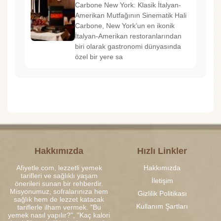
Carbone New York: Klasik İtalyan-
Amerikan Mutfağının Sinematik Hali
Carbone, New York’un en ikonik
İtalyan-Amerikan restoranlarından
biri olarak gastronomi dünyasında
özel bir yere sa
Hakkımızda
Hızlı Linkler
Afiyetle.com, lezzetli yemek
Hakkımızda
tarifleri ve sağlıklı yaşam
İletişim
önerileri sunan bir rehberdir.
Misyonumuz, sofralarınıza hem
Gizlilik Politikası
sağlık hem de lezzet katacak
Kullanım Şartları
tariflerle ilham vermek. "Bu
yemek nasıl yapılır?", "Kaç kalori