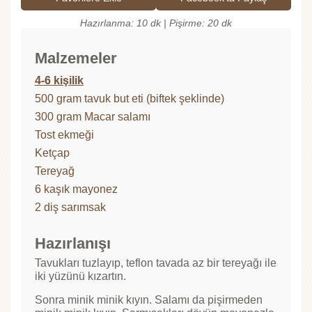
Hazırlanma: 10 dk | Pişirme: 20 dk
Malzemeler
4-6 kişilik
500 gram tavuk but eti (biftek şeklinde)
300 gram Macar salamı
Tost ekmeği
Ketçap
Tereyağ
6 kaşık mayonez
2 diş sarımsak
Hazırlanışı
Tavukları tuzlayıp, teflon tavada az bir tereyağı ile
iki yüzünü kızartın.
Sonra minik minik kıyın. Salamı da pişirmeden