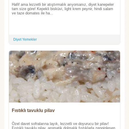
Hafif ama lezzetli bir atıştırmalık arıyorsanız, diyet kanepeler
tam size göre! Kepekli bisküvi, light krem peynir, hindi salam
ve taze domates ile ha...
Diyet Yemekler
Fıstıklı tavuklu pilav
Özel davet sofralarına layık, lezzetli ve doyurucu bir pilav!
Fıstıklı tavuklu pilav, aromatik dolmalık fıstıklarla zenginleşen