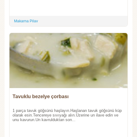
Makarna Pilav
Tavuklu bezelye çorbası
1 parça tavuk göğsünü haşlayın.Haşlanan tavuk göğsünü küp
olarak esin.Tencereye sıvıyağı alın.Üzerine un ilave edin ve
unu kavurun.Un kavrulduktan son...