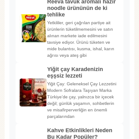
Reeva tavuk aromalı hazır
noodle ürününün de ki
tehlike
Yetkililer, geri çağrılan partiye ait
ürünlerin tüketilmemesini ve satın
alınan markete iade edilmesini
tavsiye ediyor. Ürünü tüketen ve
mide bulantısı, kusma, ishal, karın
ağrısı veya ateş gibi
Yiğit çay Karadenizin
eşşsiz lezzeti
Yiğit Çay: Geleneksel Çay Lezzetini
Modern Sofralara Taşıyan Marka
Türkiye’de çay, yalnızca bir içecek
değil; günlük yaşamın, sohbetlerin
ve misafirperverliğin en önemli
parçalarından
Kahve Etkinlikleri Neden
Bu Kadar Popüler?