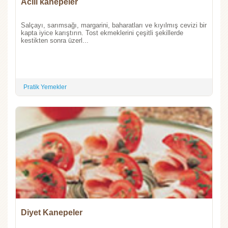
Acılı kanepeler
Salçayı, sarımsağı, margarini, baharatları ve kıyılmış cevizi bir
kapta iyice karıştırın. Tost ekmeklerini çeşitli şekillerde
kestikten sonra üzerl...
Pratik Yemekler
Diyet Kanepeler