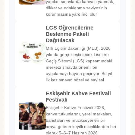
yapılan sınavlarda kahvaltı yapmak,
dikkat ve odaklanma seviyesinin
korunmasına yardımcı olur
LGS Öğrencilerine
Beslenme Paketi
Dağıtılacak
Millî Eğitim Bakanlığı (MEB), 2026
yılında gerçekleştirilecek Liselere
Geçiş Sistemi (LGS) kapsamındaki
merkezî sınavda önemli bir
uygulamayı hayata geçiriyor. Bu yıl
ilk kez sınavın sözel ve sayısal
Eskişehir Kahve Festivali
Festivali
Eskişehir Kahve Festivali 2026,
kahve tutkunlarını, yerel markaları,
baristaları ve müzikseverleri bir
araya getiren keyifli etkinliklerden biri
olarak 5–6–7 Haziran 2026