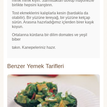
minik minik kıyın. Sarmısakları dövüp mayonezle
birlikte hepsini karıştırın.
Tost ekmeklerini kalıplarla kesin (bardakla da
olabilir). Bir yüzüne tereyağ, bir yüzüne ketçap
sürün. Arasına hazırladığımız içlerden birer kaşık
koyun.
Ortalarına kürdana bir dilim domates ve yeşil
biber
takın. Kanepeleriniz hazır.
Benzer Yemek Tarifleri