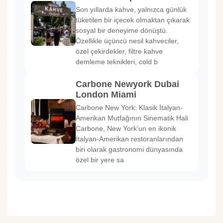
Son yıllarda kahve, yalnızca günlük
tüketilen bir içecek olmaktan çıkarak
sosyal bir deneyime dönüştü.
Özellikle üçüncü nesil kahveciler,
özel çekirdekler, filtre kahve
demleme teknikleri, cold b
Carbone Newyork Dubai
London Miami
Carbone New York: Klasik İtalyan-
Amerikan Mutfağının Sinematik Hali
Carbone, New York’un en ikonik
İtalyan-Amerikan restoranlarından
biri olarak gastronomi dünyasında
özel bir yere sa