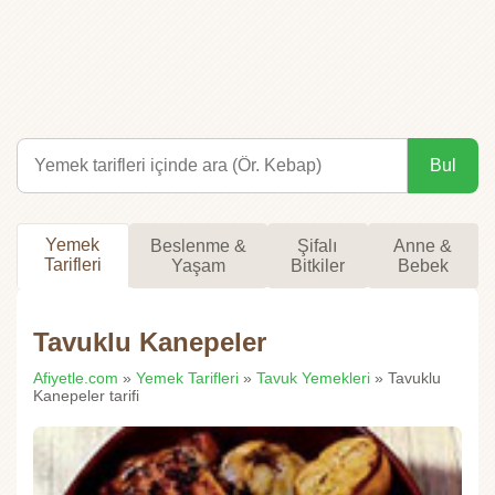
Bul
Yemek
Beslenme &
Şifalı
Anne &
Tarifleri
Yaşam
Bitkiler
Bebek
Tavuklu Kanepeler
Afiyetle.com
»
Yemek Tarifleri
»
Tavuk Yemekleri
» Tavuklu
Kanepeler tarifi