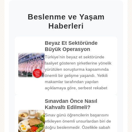
Beslenme ve Yaşam
Haberleri
Beyaz Et Sektöründe
Büyük Operasyon
Türkiye'nin beyaz et sektöründe
faaliyet gösteren şirketlerine yönelik
yürütülen soruşturma kapsamında
önemli bir gelişme yaşandı. Yetkili
makamlar tarafından yapılan
açıklamaya göre, serbest rekabet
Sınavdan Önce Nasıl
Kahvaltı Edilmeli?
Sınav günü öğrencilerin başarısını
etkileyen önemli unsurlardan biri de
doğru beslenmedir. Özellikle sabah