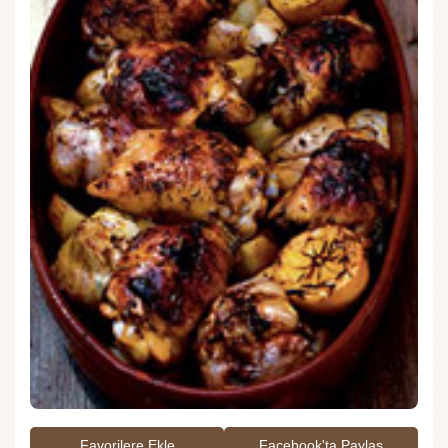
Favorilere Ekle
Facebook'ta Paylaş