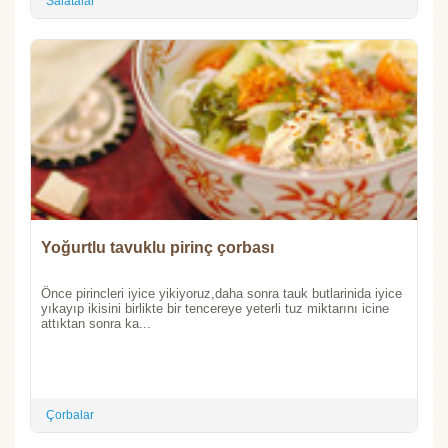
Salatalar
Yoğurtlu tavuklu pirinç çorbası
Önce pirincleri iyice yikiyoruz,daha sonra tauk butlarinida iyice
yıkayıp ikisini birlikte bir tencereye yeterli tuz miktarını icine
attıktan sonra ka...
Çorbalar