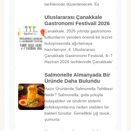
tarihlerinde düzenlenecek. Es
Uluslararası Çanakkale
Gastronomi Festivali 2026
Çanakkale, 2026 yılında gastronomi
tutkunlarını yeniden önemli bir lezzet
buluşmasında ağırlamaya
hazırlanıyor. 4. Uluslararası
Çanakkale Gastronomi Festivali, 6–7
Haziran 2026 tarihlerinde Çanakkale’
Salmonelle Almanyada Bir
Üründe Daha Bulundu
Hazır Ürünlerde Salmonella Tehlikesi
Nedir? Salmonella, gıda yoluyla
bulaşabilen ve sindirim sistemi
enfeksiyonlarına neden olabilen bir
bakteri türüdür. Genellikle çiğ tavuk,
yumurta