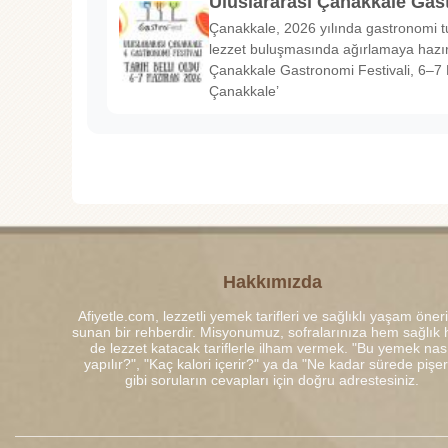
Uluslararası Çanakkale Gas
Çanakkale, 2026 yılında gastronomi tu
lezzet buluşmasında ağırlamaya hazırl
Çanakkale Gastronomi Festivali, 6–7 
Çanakkale’
Hakkımızda
Afiyetle.com, lezzetli yemek tarifleri ve sağlıklı yaşam öneri
sunan bir rehberdir. Misyonumuz, sofralarınıza hem sağlık
de lezzet katacak tariflerle ilham vermek. "Bu yemek nası
yapılır?", "Kaç kalori içerir?" ya da "Ne kadar sürede pişe
gibi soruların cevapları için doğru adrestesiniz.