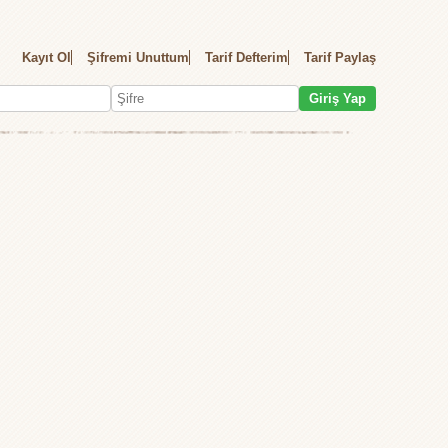
Kayıt Ol
Şifremi Unuttum
Tarif Defterim
Tarif Paylaş
Giriş Yap