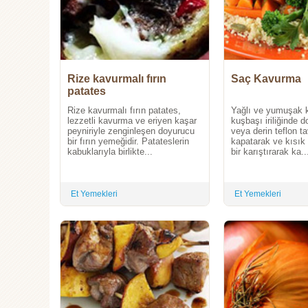
Rize kavurmalı fırın
Saç Kavurma
patates
Rize kavurmalı fırın patates,
Yağlı ve yumuşak k
lezzetli kavurma ve eriyen kaşar
kuşbaşı iriliğinde 
peyniriyle zenginleşen doyurucu
veya derin teflon t
bir fırın yemeğidir. Patateslerin
kapatarak ve kısık
kabuklarıyla birlikte...
bir karıştırarak ka..
Et Yemekleri
Et Yemekleri