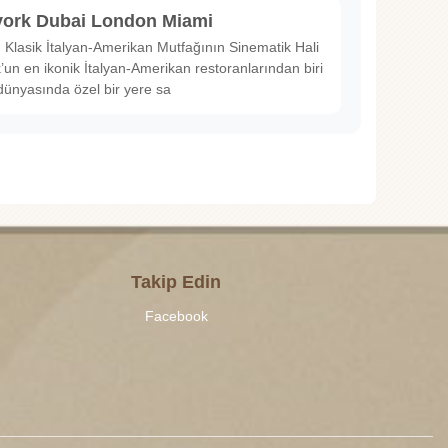
ork Dubai London Miami
Klasik İtalyan-Amerikan Mutfağının Sinematik Hali
un en ikonik İtalyan-Amerikan restoranlarından biri
dünyasında özel bir yere sa
Takip Edin
Facebook