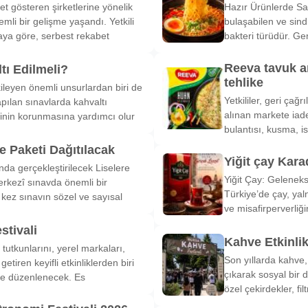
et gösteren şirketlerine yönelik
Hazır Ürünlerde Sa
li bir gelişme yaşandı. Yetkili
bulaşabilen ve sind
ya göre, serbest rekabet
bakteri türüdür. Ge
Reeva tavuk a
tı Edilmeli?
tehlike
ileyen önemli unsurlardan biri de
Yetkililer, geri çağ
pılan sınavlarda kahvaltı
alınan markete iade
inin korunmasına yardımcı olur
bulantısı, kusma, is
 Paketi Dağıtılacak
Yiğit çay Kara
nda gerçekleştirilecek Liselere
Yiğit Çay: Gelenek
rkezî sınavda önemli bir
Türkiye’de çay, yal
k kez sınavın sözel ve sayısal
ve misafirperverliğ
stivali
Kahve Etkinli
tutkunlarını, yerel markaları,
Son yıllarda kahve,
etiren keyifli etkinliklerden biri
çıkarak sosyal bir 
de düzenlenecek. Es
özel çekirdekler, fi