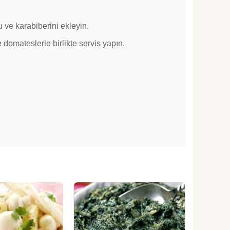
 ve karabiberini ekleyin.
e domateslerle birlikte servis yapın.