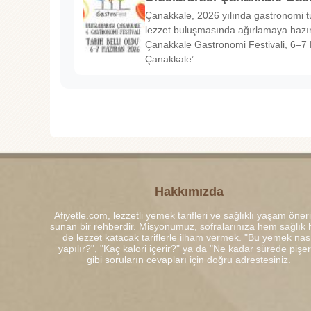
Çanakkale, 2026 yılında gastronomi tu
lezzet buluşmasında ağırlamaya hazırl
Çanakkale Gastronomi Festivali, 6–7 
Çanakkale’
Hakkımızda
Afiyetle.com, lezzetli yemek tarifleri ve sağlıklı yaşam öneri
sunan bir rehberdir. Misyonumuz, sofralarınıza hem sağlık
de lezzet katacak tariflerle ilham vermek. "Bu yemek nası
yapılır?", "Kaç kalori içerir?" ya da "Ne kadar sürede pişe
gibi soruların cevapları için doğru adrestesiniz.