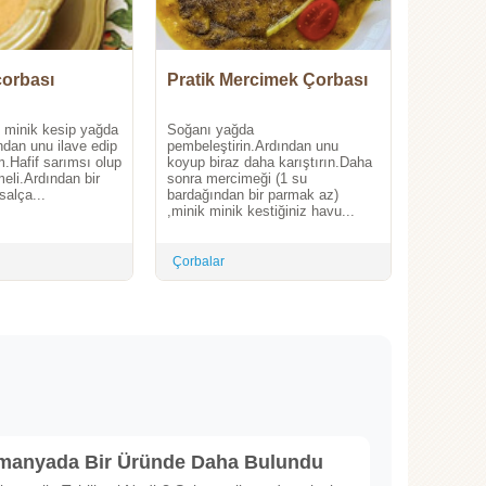
orbası
Pratik Mercimek Çorbası
 minik kesip yağda
Soğanı yağda
ndan unu ilave edip
pembeleştirin.Ardından unu
m.Hafif sarımsı olup
koyup biraz daha karıştırın.Daha
eli.Ardından bir
sonra mercimeği (1 su
alça...
bardağından bir parmak az)
,minik minik kestiğiniz havu...
Çorbalar
lmanyada Bir Üründe Daha Bulundu