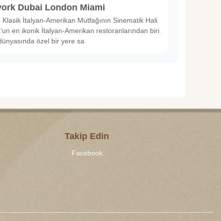
ork Dubai London Miami
Klasik İtalyan-Amerikan Mutfağının Sinematik Hali
un en ikonik İtalyan-Amerikan restoranlarından biri
dünyasında özel bir yere sa
Takip Edin
Facebook