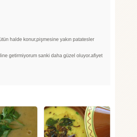
tün halde konur,pişmesine yakın patatesler
ine getirmiyorum sanki daha güzel oluyor.afiyet