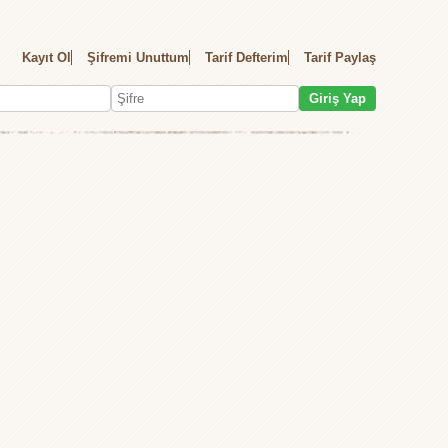
Kayıt Ol
Şifremi Unuttum
Tarif Defterim
Tarif Paylaş
Giriş Yap