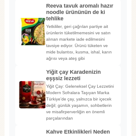
Reeva tavuk aromalı hazır
noodle ürününün de ki
tehlike
Yetkililer, geri çağrılan partiye ait
ürünlerin tüketilmemesini ve satın
alınan markete iade edilmesini
tavsiye ediyor. Ürünü tüketen ve
mide bulantısı, kusma, ishal, karın
ağrısı veya ateş gibi
Yiğit çay Karadenizin
eşşsiz lezzeti
Yiğit Çay: Geleneksel Çay Lezzetini
Modern Sofralara Taşıyan Marka
Türkiye’de çay, yalnızca bir içecek
değil; günlük yaşamın, sohbetlerin
ve misafirperverliğin en önemli
parçalarından
Kahve Etkinlikleri Neden