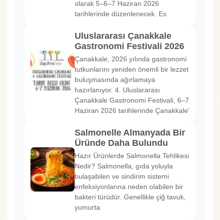
olarak 5–6–7 Haziran 2026
tarihlerinde düzenlenecek. Es
Uluslararası Çanakkale
Gastronomi Festivali 2026
Çanakkale, 2026 yılında gastronomi
tutkunlarını yeniden önemli bir lezzet
buluşmasında ağırlamaya
hazırlanıyor. 4. Uluslararası
Çanakkale Gastronomi Festivali, 6–7
Haziran 2026 tarihlerinde Çanakkale’
Salmonelle Almanyada Bir
Üründe Daha Bulundu
Hazır Ürünlerde Salmonella Tehlikesi
Nedir? Salmonella, gıda yoluyla
bulaşabilen ve sindirim sistemi
enfeksiyonlarına neden olabilen bir
bakteri türüdür. Genellikle çiğ tavuk,
yumurta