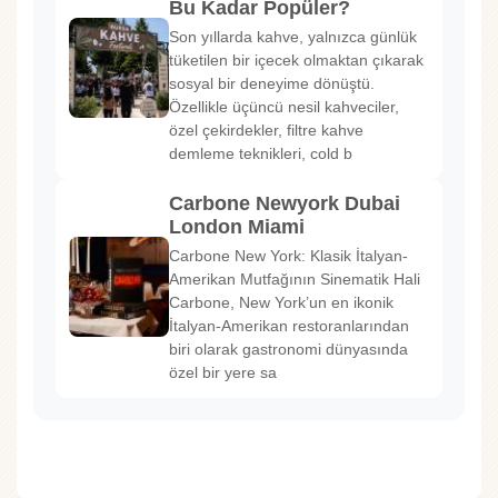
Bu Kadar Popüler?
Son yıllarda kahve, yalnızca günlük
tüketilen bir içecek olmaktan çıkarak
sosyal bir deneyime dönüştü.
Özellikle üçüncü nesil kahveciler,
özel çekirdekler, filtre kahve
demleme teknikleri, cold b
Carbone Newyork Dubai
London Miami
Carbone New York: Klasik İtalyan-
Amerikan Mutfağının Sinematik Hali
Carbone, New York’un en ikonik
İtalyan-Amerikan restoranlarından
biri olarak gastronomi dünyasında
özel bir yere sa