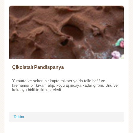
Çikolatalı Pandispanya
Yumurta ve şekeri bir kapta mikser ya da telle hafif ve
kremamsı bir kıvam alıp, koyulaşıncaya kadar çırpın. Unu ve
kakaoyu birlikte iki kez eledi...
Tatlılar