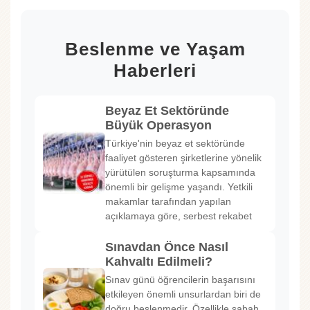
Beslenme ve Yaşam
Haberleri
Beyaz Et Sektöründe
Büyük Operasyon
Türkiye'nin beyaz et sektöründe
faaliyet gösteren şirketlerine yönelik
yürütülen soruşturma kapsamında
önemli bir gelişme yaşandı. Yetkili
makamlar tarafından yapılan
açıklamaya göre, serbest rekabet
Sınavdan Önce Nasıl
Kahvaltı Edilmeli?
Sınav günü öğrencilerin başarısını
etkileyen önemli unsurlardan biri de
doğru beslenmedir. Özellikle sabah