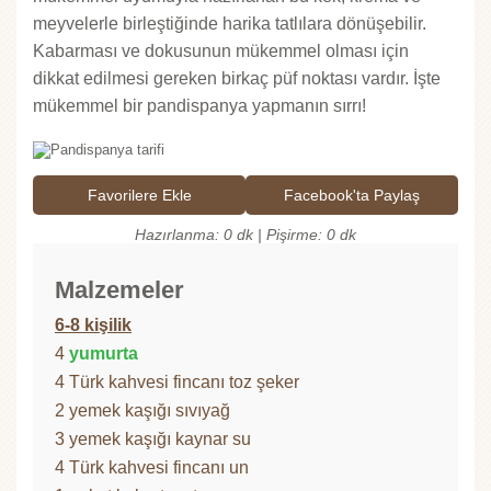
meyvelerle birleştiğinde harika tatlılara dönüşebilir.
Kabarması ve dokusunun mükemmel olması için
dikkat edilmesi gereken birkaç püf noktası vardır. İşte
mükemmel bir pandispanya yapmanın sırrı!
Favorilere Ekle
Facebook'ta Paylaş
Hazırlanma: 0 dk | Pişirme: 0 dk
Malzemeler
6-8 kişilik
4
yumurta
4 Türk kahvesi fincanı toz şeker
2 yemek kaşığı sıvıyağ
3 yemek kaşığı kaynar su
4 Türk kahvesi fincanı un