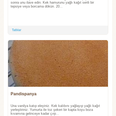
sonra unu ilave edin. Kek hamurunu yağlı kağıt serili bir
tepsiye veya borcama dökün. 20...
Tatlılar
Pandispanya
Una vanilya katıp eleyiniz. Kek kalıbını yağlayıp yağlı kağıt
yerleştiriniz. Yumurta ile toz şekeri bir kapta koyu boza
kıvamına gelinceye kadar çırp...