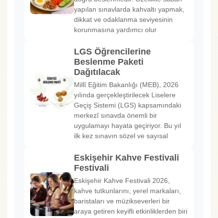
yapılan sınavlarda kahvaltı yapmak,
dikkat ve odaklanma seviyesinin
korunmasına yardımcı olur
LGS Öğrencilerine
Beslenme Paketi
Dağıtılacak
Millî Eğitim Bakanlığı (MEB), 2026
yılında gerçekleştirilecek Liselere
Geçiş Sistemi (LGS) kapsamındaki
merkezî sınavda önemli bir
uygulamayı hayata geçiriyor. Bu yıl
ilk kez sınavın sözel ve sayısal
Eskişehir Kahve Festivali
Festivali
Eskişehir Kahve Festivali 2026,
kahve tutkunlarını, yerel markaları,
baristaları ve müzikseverleri bir
araya getiren keyifli etkinliklerden biri