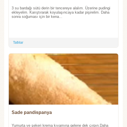
3 su bardağı sütü derin bir tencereye alalım. Üzerine pudingi
ekleyelim. Karıştırarak koyulaşıncaya kadar pişirelim. Daha
sonra soğuması için bir kena...
Tatlılar
Sade pandispanya
Yumurta ve şekeri krema kıvamına gelene dek çırpın.Daha