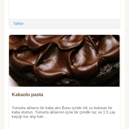
Tatlılar
Kakaolu pasta
Yumurta aklarını bir kaba alın.Bunu içinde ılık su bulunan bir
kaba oturtun. Yumurta aklarının içine bir çimdik tuz ve 1.5 çay
kaşığı tuz atıp katı...