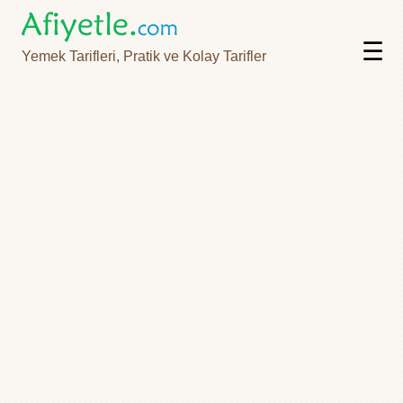
☰
Yemek Tarifleri, Pratik ve Kolay Tarifler