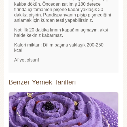
kalıba dökün. Önceden ısıtılmış 180 derece
fırında içi tamamen pişene kadar yaklaşık 30
dakika pişirin. Pandispanyanın pişip pişmediğini
anlamak için kürdan testi yapabilirsiniz.
Not: İlk 20 dakika fırının kapağını açmayın, aksi
halde kekiniz kabarmaz.
Kalori miktarı: Dilim başına yaklaşık 200-250
kcal.
Afiyet olsun!
Benzer Yemek Tarifleri