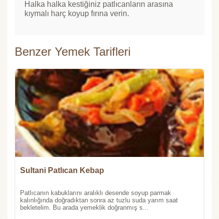
Halka halka kestiğiniz patlıcanların arasına
kıymalı harç koyup fırına verin.
Benzer Yemek Tarifleri
Sultani Patlıcan Kebap
Patlıcanın kabuklarını aralıklı desende soyup parmak
kalınlığında doğradıktan sonra az tuzlu suda yarım saat
bekletelim. Bu arada yemeklik doğranmış s...