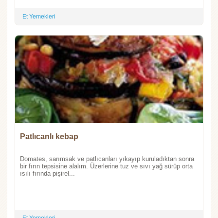
Et Yemekleri
Patlıcanlı kebap
Domates, sarımsak ve patlıcanları yıkayıp kuruladıktan sonra
bir fırın tepsisine alalım. Üzerlerine tuz ve sıvı yağ sürüp orta
ısılı fırında pişirel...
Et Yemekleri