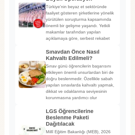
Türkiye'nin beyaz et sektöründe
faaliyet gösteren şirketlerine yönelik
yürütülen soruşturma kapsamında
önemli bir gelişme yaşandı. Yetkili
makamlar tarafından yapılan
açıklamaya göre, serbest rekabet
Sınavdan Önce Nasıl
Kahvaltı Edilmeli?
Sınav günü öğrencilerin başarısını
etkileyen önemli unsurlardan biri de
doğru beslenmedir. Özellikle sabah
yapılan sınavlarda kahvaltı yapmak,
dikkat ve odaklanma seviyesinin
korunmasına yardımcı olur
LGS Öğrencilerine
Beslenme Paketi
Dağıtılacak
Millî Eğitim Bakanlığı (MEB), 2026