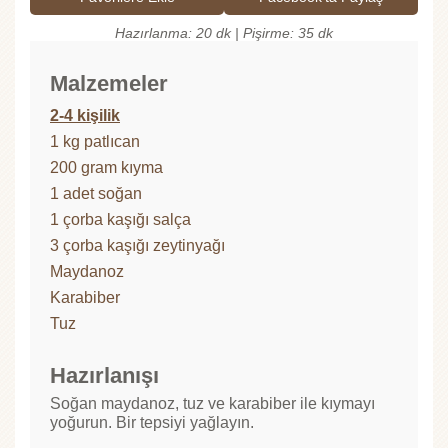
Hazırlanma: 20 dk | Pişirme: 35 dk
Malzemeler
2-4 kişilik
1 kg patlıcan
200 gram kıyma
1 adet soğan
1 çorba kaşığı salça
3 çorba kaşığı zeytinyağı
Maydanoz
Karabiber
Tuz
Hazırlanışı
Soğan maydanoz, tuz ve karabiber ile kıymayı
yoğurun. Bir tepsiyi yağlayın.