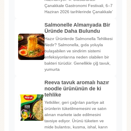
Çanakkale Gastronomi Festivali, 6–7
Haziran 2026 tarihlerinde Çanakkale’
Salmonelle Almanyada Bir
Üründe Daha Bulundu
Hazır Ürünlerde Salmonella Tehlikesi
Nedir? Salmonella, gıda yoluyla
bulaşabilen ve sindirim sistemi
enfeksiyonlarına neden olabilen bir
bakteri türüdür. Genellikle çiğ tavuk,
yumurta
Reeva tavuk aromalı hazır
noodle ürününün de ki
tehlike
Yetkililer, geri çağrılan partiye ait
ürünlerin tüketilmemesini ve satın
alınan markete iade edilmesini
tavsiye ediyor. Ürünü tüketen ve
mide bulantısı, kusma, ishal, karın