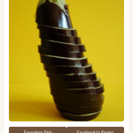
Favorilere Ekle
Facebook'ta Paylaş