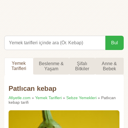
Bul
Yemek
Beslenme &
Şifalı
Anne &
Tarifleri
Yaşam
Bitkiler
Bebek
Patlıcan kebap
Afiyetle.com
»
Yemek Tarifleri
»
Sebze Yemekleri
» Patlıcan
kebap tarifi