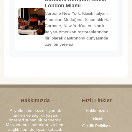
London Miami
Carbone New York: Klasik İtalyan-
Amerikan Mutfağının Sinematik Hali
Carbone, New York’un en ikonik
İtalyan-Amerikan restoranlarından
biri olarak gastronomi dünyasında
özel bir yere sa
Hakkımızda
Hızlı Linkler
Afiyetle.com, lezzetli yemek
Hakkımızda
tarifleri ve sağlıklı yaşam
İletişim
önerileri sunan bir rehberdir.
Misyonumuz, sofralarınıza hem
Gizlilik Politikası
sağlık hem de lezzet katacak