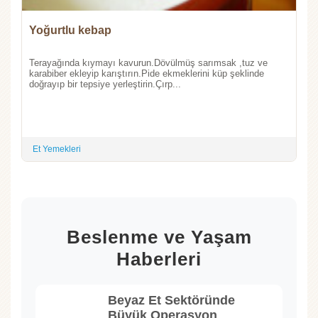
Yoğurtlu kebap
Terayağında kıymayı kavurun.Dövülmüş sarımsak ,tuz ve
karabiber ekleyip karıştırın.Pide ekmeklerini küp şeklinde
doğrayıp bir tepsiye yerleştirin.Çırp...
Et Yemekleri
Beslenme ve Yaşam
Haberleri
Beyaz Et Sektöründe
Büyük Operasyon