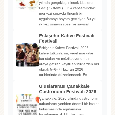
yılında gerçekleştirilecek Liselere
Geçiş Sistemi (LGS) kapsamındaki
merkezî sınavda önemli bir
uygulamayı hayata geçiriyor. Bu yıl
ilk kez sınavın sözel ve sayısal
Eskişehir Kahve Festivali
Festivali
Eskişehir Kahve Festivali 2026,
kahve tutkunlarını, yerel markaları,
baristaları ve müzikseverleri bir
araya getiren keyifli etkinliklerden biri
olarak 5–6–7 Haziran 2026
tarihlerinde düzenlenecek. Es
Uluslararası Çanakkale
Gastronomi Festivali 2026
Çanakkale, 2026 yılında gastronomi
tutkunlarını yeniden önemli bir lezzet
buluşmasında ağırlamaya
hazırlanıyor. 4. Uluslararası