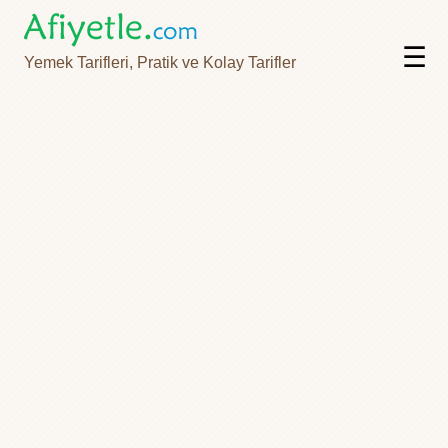
☰
Yemek Tarifleri, Pratik ve Kolay Tarifler