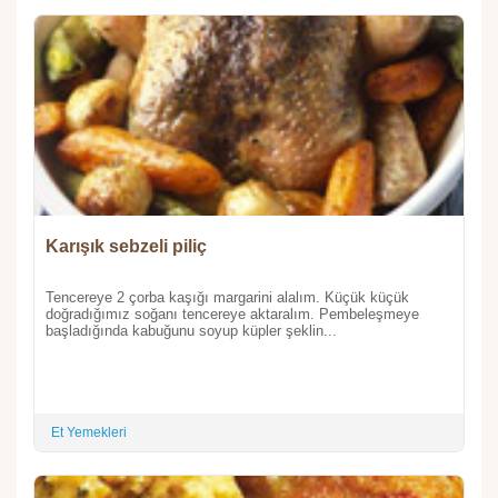
Karışık sebzeli piliç
Tencereye 2 çorba kaşığı margarini alalım. Küçük küçük
doğradığımız soğanı tencereye aktaralım. Pembeleşmeye
başladığında kabuğunu soyup küpler şeklin...
Et Yemekleri