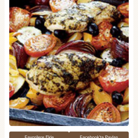
Favorilere Ekle
Facebook'ta Paylaş