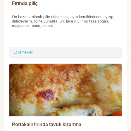
Fırında piliç
Ön hazırlık olarak piliç etlerini haşlayıp kemiklerinden ayırıp,
didikleyelim. İçine yumurta, un, ince kıyılmış taze soğan,
maydanoz, nane, dereot...
Et Yemekleri
Portakallı fırında tavuk kızartma