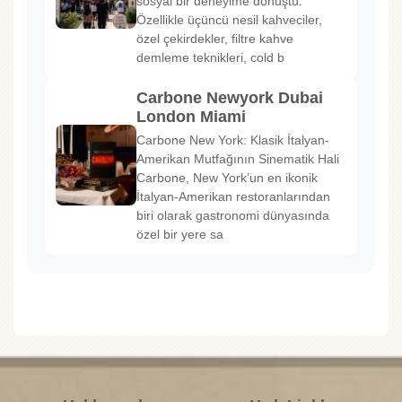
sosyal bir deneyime dönüştü.
Özellikle üçüncü nesil kahveciler,
özel çekirdekler, filtre kahve
demleme teknikleri, cold b
Carbone Newyork Dubai
London Miami
Carbone New York: Klasik İtalyan-
Amerikan Mutfağının Sinematik Hali
Carbone, New York’un en ikonik
İtalyan-Amerikan restoranlarından
biri olarak gastronomi dünyasında
özel bir yere sa