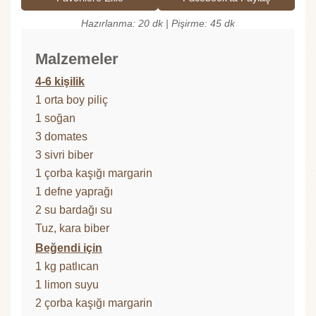
Hazırlanma: 20 dk | Pişirme: 45 dk
Malzemeler
4-6 kişilik
1 orta boy piliç
1 soğan
3 domates
3 sivri biber
1 çorba kaşığı margarin
1 defne yaprağı
2 su bardağı su
Tuz, kara biber
Beğendi için
1 kg patlıcan
1 limon suyu
2 çorba kaşığı margarin