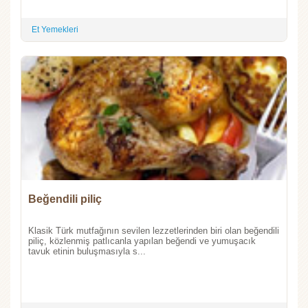
Et Yemekleri
Beğendili piliç
Klasik Türk mutfağının sevilen lezzetlerinden biri olan beğendili
piliç, közlenmiş patlıcanla yapılan beğendi ve yumuşacık
tavuk etinin buluşmasıyla s...