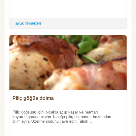
Tavuk Yemekleri
Piliç göğüs dolma
Piliç göğsünü içini bıçakla açıp kaşar ve mantarı
koyun.Izgarada pişirin.Tabağa piliç dolmasını bozmadan
dilimleyin. Üzerine sosunu ilave edin.Tabak...