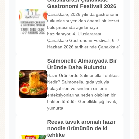
Gastronomi Festivali 2026
Çanakkale, 2026 yılında gastronomi
tutkunlarını yeniden önemli bir lezzet
buluşmasında ağırlamaya
hazırlanıyor. 4. Uluslararası
Çanakkale Gastronomi Festivali, 6–7
Haziran 2026 tarihlerinde Çanakkale’
Salmonelle Almanyada Bir
Üründe Daha Bulundu
Hazır Ürünlerde Salmonella Tehlikesi
Nedir? Salmonella, gıda yoluyla
bulaşabilen ve sindirim sistemi
enfeksiyonlarına neden olabilen bir
bakteri türüdür. Genellikle çiğ tavuk,
yumurta
Reeva tavuk aromalı hazır
noodle ürününün de ki
tehlike