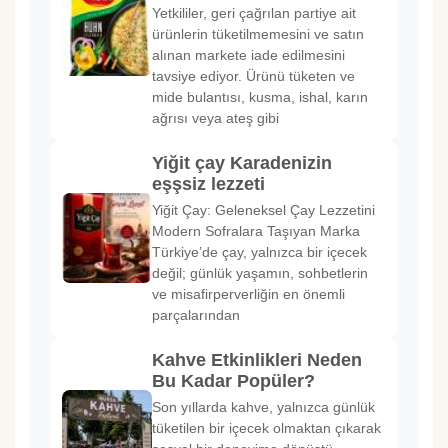
Yetkililer, geri çağrılan partiye ait
ürünlerin tüketilmemesini ve satın
alınan markete iade edilmesini
tavsiye ediyor. Ürünü tüketen ve
mide bulantısı, kusma, ishal, karın
ağrısı veya ateş gibi
Yiğit çay Karadenizin
eşşsiz lezzeti
Yiğit Çay: Geleneksel Çay Lezzetini
Modern Sofralara Taşıyan Marka
Türkiye’de çay, yalnızca bir içecek
değil; günlük yaşamın, sohbetlerin
ve misafirperverliğin en önemli
parçalarından
Kahve Etkinlikleri Neden
Bu Kadar Popüler?
Son yıllarda kahve, yalnızca günlük
tüketilen bir içecek olmaktan çıkarak