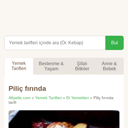
Bul
Yemek
Beslenme &
Şifalı
Anne &
Tarifleri
Yaşam
Bitkiler
Bebek
Piliç fırında
Afiyetle.com
»
Yemek Tarifleri
»
Et Yemekleri
» Piliç fırında
tarifi