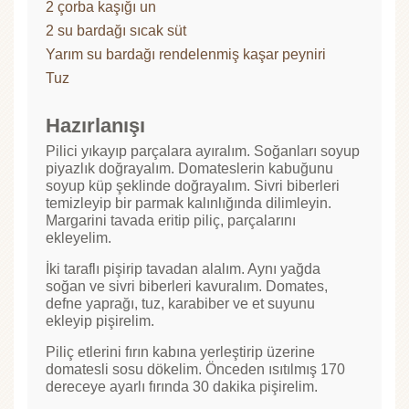
2 çorba kaşığı un
2 su bardağı sıcak süt
Yarım su bardağı rendelenmiş kaşar peyniri
Tuz
Hazırlanışı
Pilici yıkayıp parçalara ayıralım. Soğanları soyup
piyazlık doğrayalım. Domateslerin kabuğunu
soyup küp şeklinde doğrayalım. Sivri biberleri
temizleyip bir parmak kalınlığında dilimleyin.
Margarini tavada eritip piliç, parçalarını
ekleyelim.
İki taraflı pişirip tavadan alalım. Aynı yağda
soğan ve sivri biberleri kavuralım. Domates,
defne yaprağı, tuz, karabiber ve et suyunu
ekleyip pişirelim.
Piliç etlerini fırın kabına yerleştirip üzerine
domatesli sosu dökelim. Önceden ısıtılmış 170
dereceye ayarlı fırında 30 dakika pişirelim.