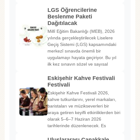
LGS Öğrencilerine
Beslenme Paketi
Dağıtılacak
Millî Eğitim Bakanlığı (MEB), 2026
yılında gerçekleştirilecek Liselere
Geçiş Sistemi (LGS) kapsamındaki
merkezî sınavda önemli bir
uygulamayı hayata geçiriyor. Bu yıl
ilk kez sınavın sözel ve sayısal
Eskişehir Kahve Festivali
Festivali
Eskişehir Kahve Festivali 2026,
kahve tutkunlarını, yerel markaları,
baristaları ve müzikseverleri bir
araya getiren keyifli etkinliklerden biri
olarak 5–6–7 Haziran 2026
tarihlerinde düzenlenecek. Es
Uluslararası Çanakkale