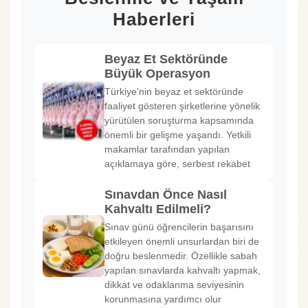
Haberleri
Beyaz Et Sektöründe
Büyük Operasyon
Türkiye'nin beyaz et sektöründe
faaliyet gösteren şirketlerine yönelik
yürütülen soruşturma kapsamında
önemli bir gelişme yaşandı. Yetkili
makamlar tarafından yapılan
açıklamaya göre, serbest rekabet
Sınavdan Önce Nasıl
Kahvaltı Edilmeli?
Sınav günü öğrencilerin başarısını
etkileyen önemli unsurlardan biri de
doğru beslenmedir. Özellikle sabah
yapılan sınavlarda kahvaltı yapmak,
dikkat ve odaklanma seviyesinin
korunmasına yardımcı olur