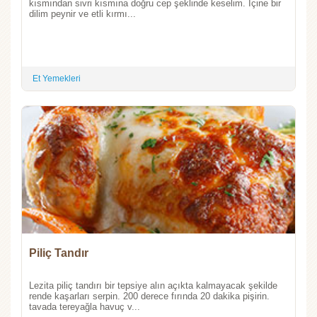
kısmından sivri kısmına doğru cep şeklinde keselim. İçine bir
dilim peynir ve etli kırmı...
Et Yemekleri
Piliç Tandır
Lezita piliç tandırı bir tepsiye alın açıkta kalmayacak şekilde
rende kaşarları serpin. 200 derece fırında 20 dakika pişirin.
tavada tereyağla havuç v...