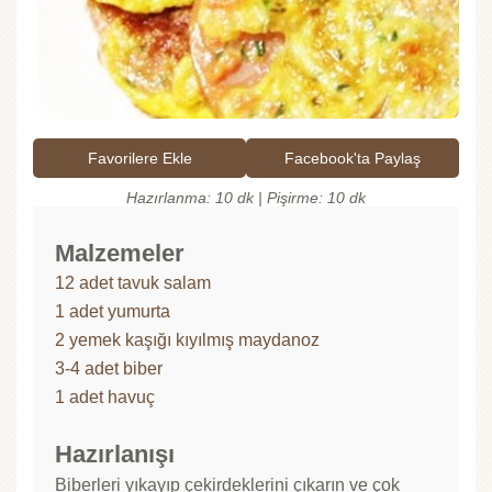
Favorilere Ekle
Facebook'ta Paylaş
Hazırlanma: 10 dk | Pişirme: 10 dk
Malzemeler
12 adet tavuk salam
1 adet yumurta
2 yemek kaşığı kıyılmış maydanoz
3-4 adet biber
1 adet havuç
Hazırlanışı
Biberleri yıkayıp çekirdeklerini çıkarın ve çok