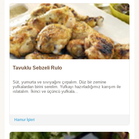
Tavuklu Sebzeli Rulo
Süt, yumurta ve sıvıyağını çırpalım. Düz bir zemine
yufkalardan birini serelim. Yufkayı hazırladığımız karışım ile
ıslatalım. İkinci ve üçüncü yufkala...
Hamur İşleri