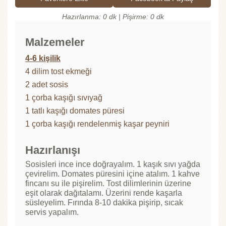
Hazırlanma: 0 dk | Pişirme: 0 dk
Malzemeler
4-6 kişilik
4 dilim tost ekmeği
2 adet sosis
1 çorba kaşığı sıvıyağ
1 tatlı kaşığı domates püresi
1 çorba kaşığı rendelenmiş kaşar peyniri
Hazırlanışı
Sosisleri ince ince doğrayalım. 1 kaşık sıvı yağda
çevirelim. Domates püresini içine atalım. 1 kahve
fincanı su ile pişirelim. Tost dilimlerinin üzerine
eşit olarak dağıtalamı. Üzerini rende kaşarla
süsleyelim. Fırında 8-10 dakika pişirip, sıcak
servis yapalım.