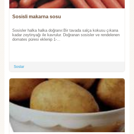
Sosisli makarna sosu
Sosisler halka halka doğranır.Bir tavada salça kokusu çıkana
kadar zeytinyağı ile kavrulur. Doğranan sosisler ve rendelenen
domates püresi eklenip 1-...
Soslar