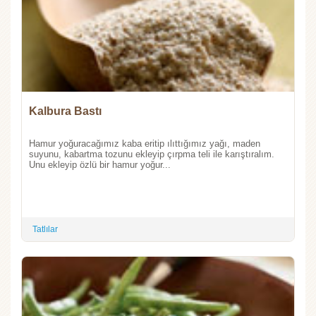
Kalbura Bastı
Hamur yoğuracağımız kaba eritip ılıttığımız yağı, maden
suyunu, kabartma tozunu ekleyip çırpma teli ile karıştıralım.
Unu ekleyip özlü bir hamur yoğur...
Tatlılar