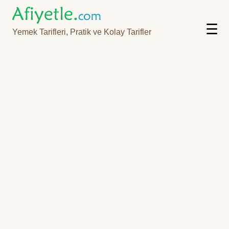
☰
Yemek Tarifleri, Pratik ve Kolay Tarifler