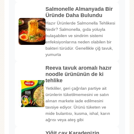
Salmonelle Almanyada Bir
Üründe Daha Bulundu
Hazır Ürünlerde Salmonella Tehlikesi
Nedir? Salmonella, gıda yoluyla
bulaşabilen ve sindirim sistemi
enfeksiyonlarına neden olabilen bir
bakteri türüdür. Genellikle çiğ tavuk,
yumurta
Reeva tavuk aromalı hazır
noodle ürününün de ki
tehlike
Yetkililer, geri çağrılan partiye ait
ürünlerin tüketilmemesini ve satın
alınan markete iade edilmesini
tavsiye ediyor. Ürünü tüketen ve
mide bulantısı, kusma, ishal, karın
ağrısı veya ateş gibi
Yiğit çay Karadenizin