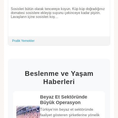
Sosisleri bütün olarak tencereye koyun. Küp küp doğradığınız
domatesi sosislere ekleyip suyunu çekinceye kadar pişirin.
Lavaşların içine sosisleri koy...
Pratik Yemekler
Beslenme ve Yaşam
Haberleri
Beyaz Et Sektöründe
Büyük Operasyon
Türkiye'nin beyaz et sektöründe
faaliyet gösteren şirketlerine yönelik