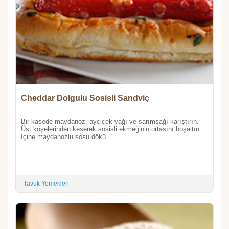
Cheddar Dolgulu Sosisli Sandviç
Bir kasede maydanoz, ayçiçek yağı ve sarımsağı karıştırın.
Üst köşelerinden keserek sosisli ekmeğinin ortasını boşaltın.
İçine maydanozlu sosu dökü...
Tavuk Yemekleri