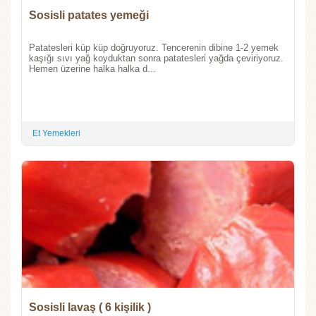
Sosisli patates yemeği
Patatesleri küp küp doğruyoruz. Tencerenin dibine 1-2 yemek
kaşığı sıvı yağ koyduktan sonra patatesleri yağda çeviriyoruz.
Hemen üzerine halka halka d...
Et Yemekleri
Sosisli lavaş ( 6 kişilik )