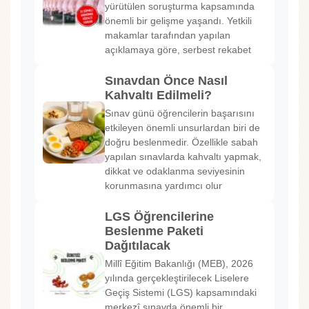
yürütülen soruşturma kapsamında
önemli bir gelişme yaşandı. Yetkili
makamlar tarafından yapılan
açıklamaya göre, serbest rekabet
Sınavdan Önce Nasıl
Kahvaltı Edilmeli?
Sınav günü öğrencilerin başarısını
etkileyen önemli unsurlardan biri de
doğru beslenmedir. Özellikle sabah
yapılan sınavlarda kahvaltı yapmak,
dikkat ve odaklanma seviyesinin
korunmasına yardımcı olur
LGS Öğrencilerine
Beslenme Paketi
Dağıtılacak
Millî Eğitim Bakanlığı (MEB), 2026
yılında gerçekleştirilecek Liselere
Geçiş Sistemi (LGS) kapsamındaki
merkezî sınavda önemli bir