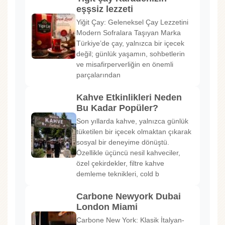
eşşsiz lezzeti
Yiğit Çay: Geleneksel Çay Lezzetini
Modern Sofralara Taşıyan Marka
Türkiye’de çay, yalnızca bir içecek
değil; günlük yaşamın, sohbetlerin
ve misafirperverliğin en önemli
parçalarından
Kahve Etkinlikleri Neden
Bu Kadar Popüler?
Son yıllarda kahve, yalnızca günlük
tüketilen bir içecek olmaktan çıkarak
sosyal bir deneyime dönüştü.
Özellikle üçüncü nesil kahveciler,
özel çekirdekler, filtre kahve
demleme teknikleri, cold b
Carbone Newyork Dubai
London Miami
Carbone New York: Klasik İtalyan-