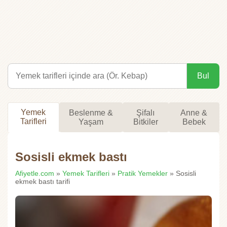
Bul
Yemek
Beslenme &
Şifalı
Anne &
Tarifleri
Yaşam
Bitkiler
Bebek
Sosisli ekmek bastı
Afiyetle.com
»
Yemek Tarifleri
»
Pratik Yemekler
» Sosisli
ekmek bastı tarifi