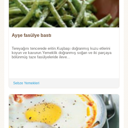
Ayşe fasülye bastı
Tereyağını tencerede eritin.Kuşbaşı doğranmış kuzu etlerini
koyun ve kavurun.Yemeklik doğranmış soğan ve iki parçaya
bölünmüş taze fasülyeleride ileve...
Sebze Yemekleri