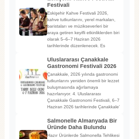
Festivali
Eskişehir Kahve Festivali 2026,
kahve tutkunlarını, yerel markaları,
baristaları ve müzikseverleri bir
araya getiren keyifli etkinliklerden biri
olarak 5–6–7 Haziran 2026
tarihlerinde düzenlenecek. Es
Uluslararası Çanakkale
Gastronomi Festivali 2026
Çanakkale, 2026 yılında gastronomi
tutkunlarını yeniden önemli bir lezzet
buluşmasında ağırlamaya
hazırlanıyor. 4. Uluslararası
Çanakkale Gastronomi Festivali, 6–7
Haziran 2026 tarihlerinde Çanakkale’
Salmonelle Almanyada Bir
Üründe Daha Bulundu
Hazır Ürünlerde Salmonella Tehlikesi