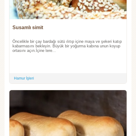
Susamlı simit
Öncelikle bir çay bardağı sütü ılıtıp içine maya ve şekeri katıp
kabarmasını bekleyin. Büyük bir yoğurma kabına unun koyup
ortasını açın.İçine tere...
Hamur İşleri