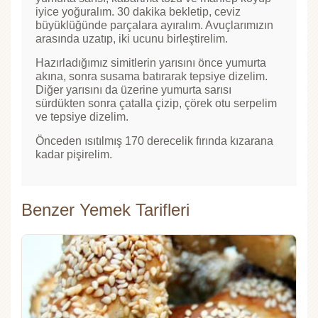
iyice yoğuralım. 30 dakika bekletip, ceviz
büyüklüğünde parçalara ayıralım. Avuçlarımızın
arasında uzatıp, iki ucunu birleştirelim.
Hazırladığımız simitlerin yarısını önce yumurta
akına, sonra susama batırarak tepsiye dizelim.
Diğer yarısını da üzerine yumurta sarısı
sürdükten sonra çatalla çizip, çörek otu serpelim
ve tepsiye dizelim.
Önceden ısıtılmış 170 derecelik fırında kızarana
kadar pişirelim.
Benzer Yemek Tarifleri