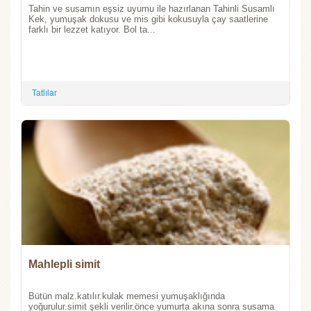
Tahin ve susamın eşsiz uyumu ile hazırlanan Tahinli Susamlı
Kek, yumuşak dokusu ve mis gibi kokusuyla çay saatlerine
farklı bir lezzet katıyor. Bol ta...
Tatlılar
Mahlepli simit
Bütün malz.katılır.kulak memesi yumuşaklığında
yoğurulur.simit şekli verilir.önce yumurta akına sonra susama