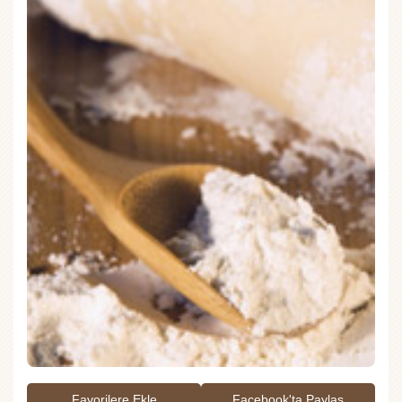
Favorilere Ekle
Facebook'ta Paylaş