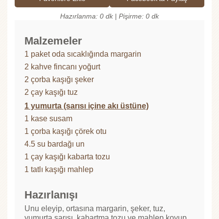
Hazırlanma: 0 dk | Pişirme: 0 dk
Malzemeler
1 paket oda sıcaklığında margarin
2 kahve fincanı yoğurt
2 çorba kaşığı şeker
2 çay kaşığı tuz
1 yumurta (sarısı içine akı üstüne)
1 kase susam
1 çorba kaşığı çörek otu
4.5 su bardağı un
1 çay kaşığı kabarta tozu
1 tatlı kaşığı mahlep
Hazırlanışı
Unu eleyip, ortasına margarin, şeker, tuz,
yumurta sarısı, kabartma tozu ve mahlep koyup