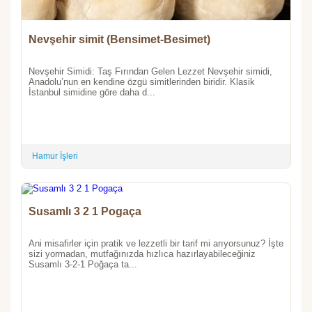
Nevşehir simit (Bensimet-Besimet)
Nevşehir Simidi: Taş Fırından Gelen Lezzet Nevşehir simidi,
Anadolu’nun en kendine özgü simitlerinden biridir. Klasik
İstanbul simidine göre daha d...
Hamur İşleri
Susamlı 3 2 1 Pogaça
Ani misafirler için pratik ve lezzetli bir tarif mi arıyorsunuz? İşte
sizi yormadan, mutfağınızda hızlıca hazırlayabileceğiniz
Susamlı 3-2-1 Poğaça ta...