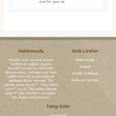
özel bir yere sa
Hakkımızda
Hızlı Linkler
Afiyetle.com, lezzetli yemek
Hakkımızda
tarifleri ve sağlıklı yaşam
İletişim
önerileri sunan bir rehberdir.
Misyonumuz, sofralarınıza hem
Gizlilik Politikası
sağlık hem de lezzet katacak
Kullanım Şartları
tariflerle ilham vermek. "Bu
yemek nasıl yapılır?", "Kaç kalori
içerir?" ya da "Ne kadar sürede
pişer?" gibi soruların cevapları
için doğru adrestesiniz.
Takip Edin
Facebook