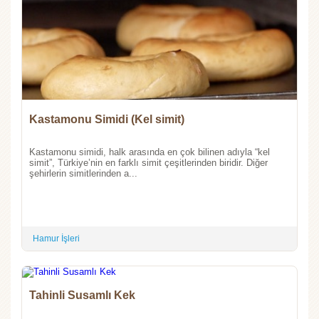
Kastamonu Simidi (Kel simit)
Kastamonu simidi, halk arasında en çok bilinen adıyla “kel
simit”, Türkiye’nin en farklı simit çeşitlerinden biridir. Diğer
şehirlerin simitlerinden a...
Hamur İşleri
Tahinli Susamlı Kek