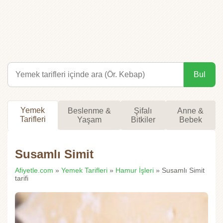
Bul
Yemek
Beslenme &
Şifalı
Anne &
Tarifleri
Yaşam
Bitkiler
Bebek
Susamlı Simit
Afiyetle.com
»
Yemek Tarifleri
»
Hamur İşleri
» Susamlı Simit
tarifi