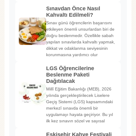
Sınavdan Önce Nasıl
Kahvaltı Edilmeli?
Sınav günü öğrencilerin başarısını
etkileyen önemli unsurlardan biri de
doğru beslenmedir. Özellikle sabah
yapılan sınavlarda kahvaltı yapmak,
dikkat ve odaklanma seviyesinin
korunmasına yardımcı olur
LGS Öğrencilerine
Beslenme Paketi
Dağıtılacak
Millî Eğitim Bakanlığı (MEB), 2026
yılında gerçekleştirilecek Liselere
Geçiş Sistemi (LGS) kapsamındaki
merkezî sınavda önemli bir
uygulamayı hayata geçiriyor. Bu yıl
ilk kez sınavın sözel ve sayısal
Eskişehir Kahve Festivali