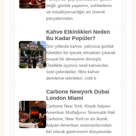
değil; günlük yaşamın, sohbetlerin
ve misafirperverliğin en önemli
parçalarından
Kahve Etkinlikleri Neden
Bu Kadar Popüler?
Son yıllarda kahve, yalnızca günlük
tüketilen bir içecek olmaktan çıkarak
sosyal bir deneyime dönüştü.
Özellikle üçüncü nesil kahveciler,
özel çekirdekler, filtre kahve
demleme teknikleri, cold b
Carbone Newyork Dubai
London Miami
Carbone New York: Klasik İtalyan-
Amerikan Mutfağının Sinematik Hali
Carbone, New York’un en ikonik
İtalyan-Amerikan restoranlarından
biri olarak gastronomi dünyasında