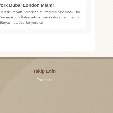
ork Dubai London Miami
Klasik İtalyan-Amerikan Mutfağının Sinematik Hali
un en ikonik İtalyan-Amerikan restoranlarından biri
dünyasında özel bir yere sa
Takip Edin
Facebook