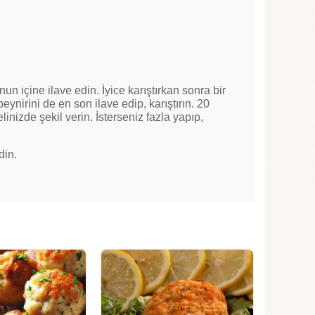
n içine ilave edin. İyice karıştırkan sonra bir
eynirini de en son ilave edip, karıştırın. 20
inizde şekil verin. İsterseniz fazla yapıp,
din.