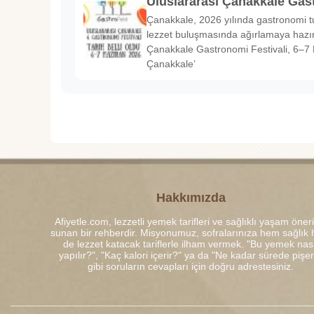
Uluslararası Çanakkale Gas
Çanakkale, 2026 yılında gastronomi tu
lezzet buluşmasında ağırlamaya hazırl
Çanakkale Gastronomi Festivali, 6–7 
Çanakkale’
Hakkımızda
Afiyetle.com, lezzetli yemek tarifleri ve sağlıklı yaşam öneri
sunan bir rehberdir. Misyonumuz, sofralarınıza hem sağlık
de lezzet katacak tariflerle ilham vermek. "Bu yemek nası
yapılır?", "Kaç kalori içerir?" ya da "Ne kadar sürede pişe
gibi soruların cevapları için doğru adrestesiniz.