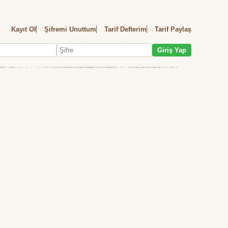
Kayıt Ol
Şifremi Unuttum
Tarif Defterim
Tarif Paylaş
Giriş Yap