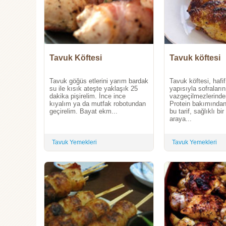
Tavuk Köftesi
Tavuk köftesi
Tavuk göğüs etlerini yarım bardak
Tavuk köftesi, hafif
su ile kısık ateşte yaklaşık 25
yapısıyla sofraların
dakika pişirelim. İnce ince
vazgeçilmezlerinden 
kıyalım ya da mutfak robotundan
Protein bakımından
geçirelim. Bayat ekm...
bu tarif, sağlıklı b
araya...
Tavuk Yemekleri
Tavuk Yemekleri