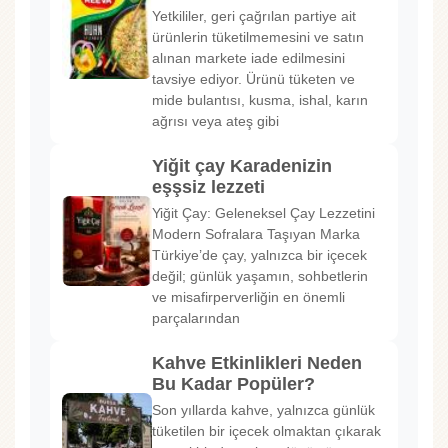
Yetkililer, geri çağrılan partiye ait
ürünlerin tüketilmemesini ve satın
alınan markete iade edilmesini
tavsiye ediyor. Ürünü tüketen ve
mide bulantısı, kusma, ishal, karın
ağrısı veya ateş gibi
Yiğit çay Karadenizin
eşşsiz lezzeti
Yiğit Çay: Geleneksel Çay Lezzetini
Modern Sofralara Taşıyan Marka
Türkiye’de çay, yalnızca bir içecek
değil; günlük yaşamın, sohbetlerin
ve misafirperverliğin en önemli
parçalarından
Kahve Etkinlikleri Neden
Bu Kadar Popüler?
Son yıllarda kahve, yalnızca günlük
tüketilen bir içecek olmaktan çıkarak