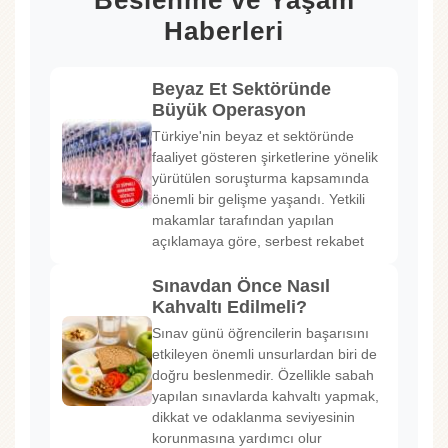
Beslenme ve Yaşam
Haberleri
Beyaz Et Sektöründe
Büyük Operasyon
Türkiye'nin beyaz et sektöründe
faaliyet gösteren şirketlerine yönelik
yürütülen soruşturma kapsamında
önemli bir gelişme yaşandı. Yetkili
makamlar tarafından yapılan
açıklamaya göre, serbest rekabet
Sınavdan Önce Nasıl
Kahvaltı Edilmeli?
Sınav günü öğrencilerin başarısını
etkileyen önemli unsurlardan biri de
doğru beslenmedir. Özellikle sabah
yapılan sınavlarda kahvaltı yapmak,
dikkat ve odaklanma seviyesinin
korunmasına yardımcı olur