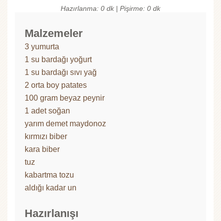
Hazırlanma: 0 dk | Pişirme: 0 dk
Malzemeler
3 yumurta
1 su bardağı yoğurt
1 su bardağı sıvı yağ
2 orta boy patates
100 gram beyaz peynir
1 adet soğan
yarım demet maydonoz
kırmızı biber
kara biber
tuz
kabartma tozu
aldığı kadar un
Hazırlanışı