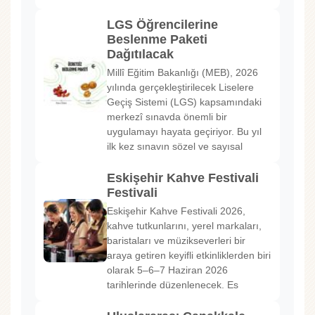
LGS Öğrencilerine
Beslenme Paketi
Dağıtılacak
Millî Eğitim Bakanlığı (MEB), 2026
yılında gerçekleştirilecek Liselere
Geçiş Sistemi (LGS) kapsamındaki
merkezî sınavda önemli bir
uygulamayı hayata geçiriyor. Bu yıl
ilk kez sınavın sözel ve sayısal
Eskişehir Kahve Festivali
Festivali
Eskişehir Kahve Festivali 2026,
kahve tutkunlarını, yerel markaları,
baristaları ve müzikseverleri bir
araya getiren keyifli etkinliklerden biri
olarak 5–6–7 Haziran 2026
tarihlerinde düzenlenecek. Es