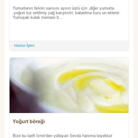
Yumurtanın birinin sarısını ayırın üstü için ,diğer yumurta
,yoğurt tuz eritilmiş yağ karıştırılır, kabartma tozu un eklenir.
Yumuşak kulak memesi b...
Hamur İşleri
Yoğurt böreği
Bize bu tarifi İzmir'den yollayan Sevda hanıma teşekkür