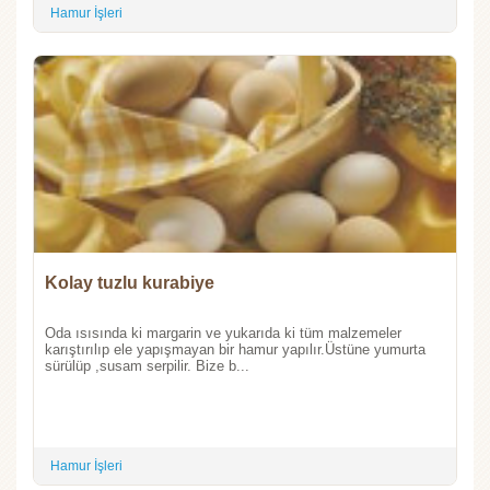
Hamur İşleri
Kolay tuzlu kurabiye
Oda ısısında ki margarin ve yukarıda ki tüm malzemeler
karıştırılıp ele yapışmayan bir hamur yapılır.Üstüne yumurta
sürülüp ,susam serpilir. Bize b...
Hamur İşleri