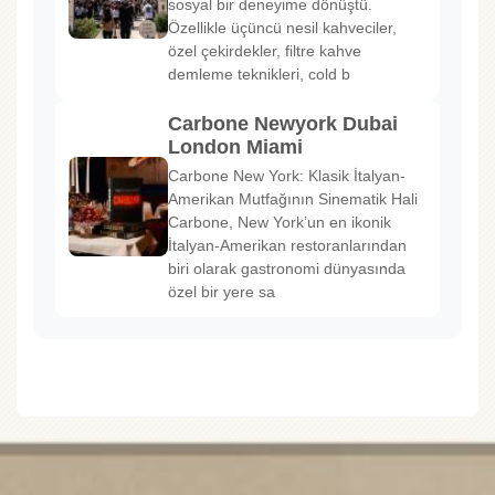
sosyal bir deneyime dönüştü.
Özellikle üçüncü nesil kahveciler,
özel çekirdekler, filtre kahve
demleme teknikleri, cold b
Carbone Newyork Dubai
London Miami
Carbone New York: Klasik İtalyan-
Amerikan Mutfağının Sinematik Hali
Carbone, New York’un en ikonik
İtalyan-Amerikan restoranlarından
biri olarak gastronomi dünyasında
özel bir yere sa