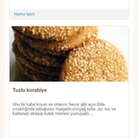
Hamur İşleri
Tuzlu kurabiye
Unu bir kaba koyun ve ortasını havuz gibi açın.Oda
sıcaklığında tuttuğunuz margarin,sıvıyağ,sirke ,su ,tuz ve
karbonatı ekleyip kulak memesi yumuşaklı...