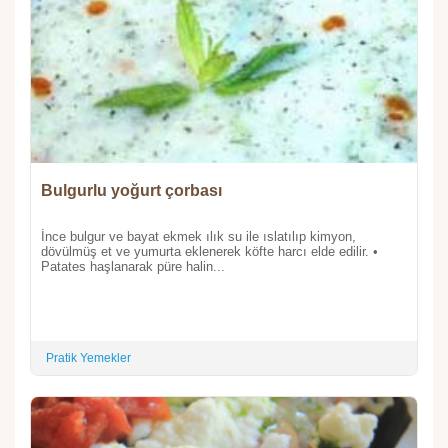
Bulgurlu yoğurt çorbası
İnce bulgur ve bayat ekmek ılık su ile ıslatılıp kimyon,
dövülmüş et ve yumurta eklenerek köfte harcı elde edilir. •
Patates haşlanarak püre halin...
Pratik Yemekler