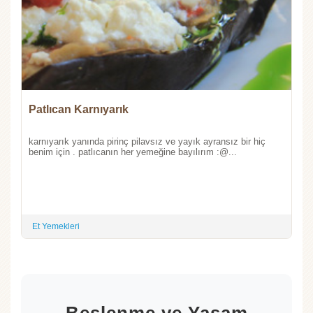
Patlıcan Karnıyarık
karnıyarık yanında pirinç pilavsız ve yayık ayransız bir hiç
benim için . patlıcanın her yemeğine bayılırım :@...
Et Yemekleri