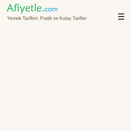
☰
Yemek Tarifleri, Pratik ve Kolay Tarifler