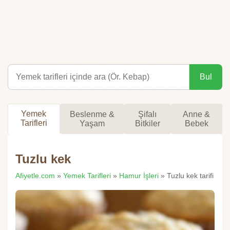
Bul
Yemek
Beslenme &
Şifalı
Anne &
Tarifleri
Yaşam
Bitkiler
Bebek
Tuzlu kek
Afiyetle.com
»
Yemek Tarifleri
»
Hamur İşleri
» Tuzlu kek tarifi