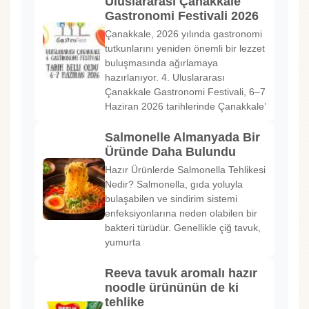
Uluslararası Çanakkale
Gastronomi Festivali 2026
Çanakkale, 2026 yılında gastronomi
tutkunlarını yeniden önemli bir lezzet
buluşmasında ağırlamaya
hazırlanıyor. 4. Uluslararası
Çanakkale Gastronomi Festivali, 6–7
Haziran 2026 tarihlerinde Çanakkale’
Salmonelle Almanyada Bir
Üründe Daha Bulundu
Hazır Ürünlerde Salmonella Tehlikesi
Nedir? Salmonella, gıda yoluyla
bulaşabilen ve sindirim sistemi
enfeksiyonlarına neden olabilen bir
bakteri türüdür. Genellikle çiğ tavuk,
yumurta
Reeva tavuk aromalı hazır
noodle ürününün de ki
tehlike