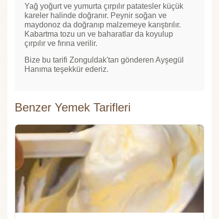
Yağ yoğurt ve yumurta çırpılır patatesler küçük
kareler halinde doğranır. Peynir soğan ve
maydonoz da doğranıp malzemeye karıştırılır.
Kabartma tozu un ve baharatlar da koyulup
çırpılır ve fırına verilir.
Bize bu tarifi Zonguldak'tan gönderen Ayşegül
Hanıma teşekkür ederiz.
Benzer Yemek Tarifleri