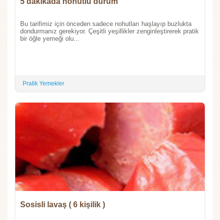
5 dakikada nohutlu dürüm
Bu tarifimiz için önceden sadece nohutları haşlayıp buzlukta
dondurmanız gerekiyor. Çeşitli yeşillikler zenginleştirerek pratik
bir öğle yemeği olu...
Pratik Yemekler
Sosisli lavaş ( 6 kişilik )