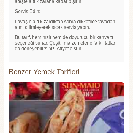
ateşte altı kızarana kadar pişirin.
Servis Edin:
Lavaşın altı kızardıktan sonra dikkatlice tavadan
alın, dilimleyerek sıcak servis yapın.
Bu tarif, hem hızlı hem de doyurucu bir kahvaltı
seçeneği sunar. Çeşitli malzemelerle farklı tatlar
da deneyebilirsiniz. Afiyet olsun!
Benzer Yemek Tarifleri