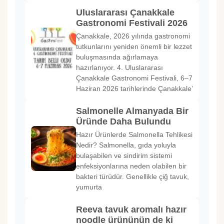
Uluslararası Çanakkale
Gastronomi Festivali 2026
Çanakkale, 2026 yılında gastronomi
tutkunlarını yeniden önemli bir lezzet
buluşmasında ağırlamaya
hazırlanıyor. 4. Uluslararası
Çanakkale Gastronomi Festivali, 6–7
Haziran 2026 tarihlerinde Çanakkale’
Salmonelle Almanyada Bir
Üründe Daha Bulundu
Hazır Ürünlerde Salmonella Tehlikesi
Nedir? Salmonella, gıda yoluyla
bulaşabilen ve sindirim sistemi
enfeksiyonlarına neden olabilen bir
bakteri türüdür. Genellikle çiğ tavuk,
yumurta
Reeva tavuk aromalı hazır
noodle ürününün de ki