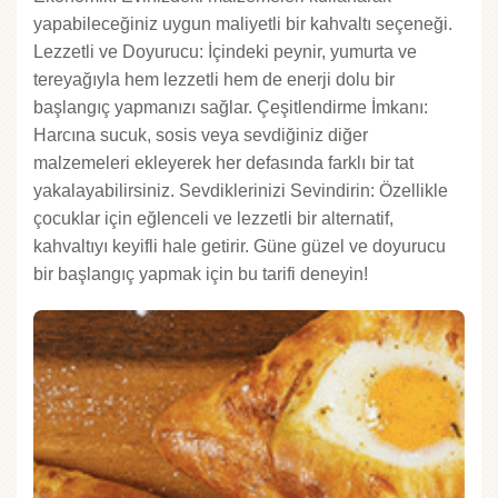
yapabileceğiniz uygun maliyetli bir kahvaltı seçeneği.
Lezzetli ve Doyurucu: İçindeki peynir, yumurta ve
tereyağıyla hem lezzetli hem de enerji dolu bir
başlangıç yapmanızı sağlar. Çeşitlendirme İmkanı:
Harcına sucuk, sosis veya sevdiğiniz diğer
malzemeleri ekleyerek her defasında farklı bir tat
yakalayabilirsiniz. Sevdiklerinizi Sevindirin: Özellikle
çocuklar için eğlenceli ve lezzetli bir alternatif,
kahvaltıyı keyifli hale getirir. Güne güzel ve doyurucu
bir başlangıç yapmak için bu tarifi deneyin!