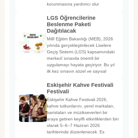
korunmasına yardımcı olur
LGS Öğrencilerine
Beslenme Paketi
Dağıtılacak
Millî Eğitim Bakanlığı (MEB), 2026
yılında gerçekleştirilecek Liselere
Geçiş Sistemi (LGS) kapsamındaki
merkezî sınavda önemli bir
uygulamayı hayata geçiriyor. Bu yıl
ilk kez sınavın sözel ve sayısal
Eskişehir Kahve Festivali
Festivali
Eskişehir Kahve Festivali 2026,
kahve tutkunlarını, yerel markaları,
baristaları ve müzikseverleri bir
araya getiren keyifli etkinliklerden biri
olarak 5–6–7 Haziran 2026
tarihlerinde düzenlenecek. Es