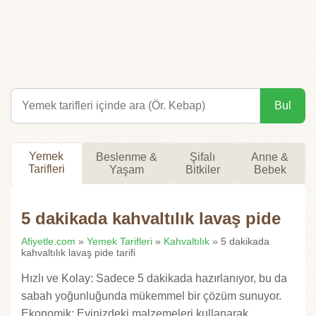
Bul
Yemek
Beslenme &
Şifalı
Anne &
Tarifleri
Yaşam
Bitkiler
Bebek
5 dakikada kahvaltılık lavaş pide
Afiyetle.com
»
Yemek Tarifleri
»
Kahvaltılık
» 5 dakikada
kahvaltılık lavaş pide tarifi
Hızlı ve Kolay: Sadece 5 dakikada hazırlanıyor, bu da
sabah yoğunluğunda mükemmel bir çözüm sunuyor.
Ekonomik: Evinizdeki malzemeleri kullanarak