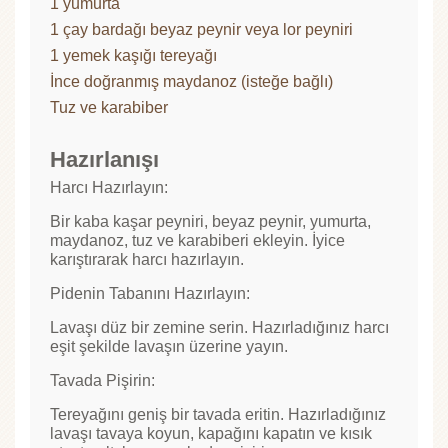
1 yumurta
1 çay bardağı beyaz peynir veya lor peyniri
1 yemek kaşığı tereyağı
İnce doğranmış maydanoz (isteğe bağlı)
Tuz ve karabiber
Hazırlanışı
Harcı Hazırlayın:
Bir kaba kaşar peyniri, beyaz peynir, yumurta,
maydanoz, tuz ve karabiberi ekleyin. İyice
karıştırarak harcı hazırlayın.
Pidenin Tabanını Hazırlayın:
Lavaşı düz bir zemine serin. Hazırladığınız harcı
eşit şekilde lavaşın üzerine yayın.
Tavada Pişirin:
Tereyağını geniş bir tavada eritin. Hazırladığınız
lavaşı tavaya koyun, kapağını kapatın ve kısık