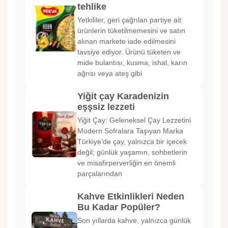
tehlike
Yetkililer, geri çağrılan partiye ait
ürünlerin tüketilmemesini ve satın
alınan markete iade edilmesini
tavsiye ediyor. Ürünü tüketen ve
mide bulantısı, kusma, ishal, karın
ağrısı veya ateş gibi
Yiğit çay Karadenizin
eşşsiz lezzeti
Yiğit Çay: Geleneksel Çay Lezzetini
Modern Sofralara Taşıyan Marka
Türkiye’de çay, yalnızca bir içecek
değil; günlük yaşamın, sohbetlerin
ve misafirperverliğin en önemli
parçalarından
Kahve Etkinlikleri Neden
Bu Kadar Popüler?
Son yıllarda kahve, yalnızca günlük