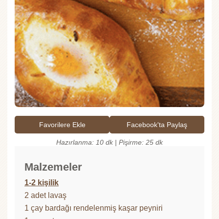
Favorilere Ekle
Facebook'ta Paylaş
Hazırlanma: 10 dk | Pişirme: 25 dk
Malzemeler
1-2 kişilik
2 adet lavaş
1 çay bardağı rendelenmiş kaşar peyniri