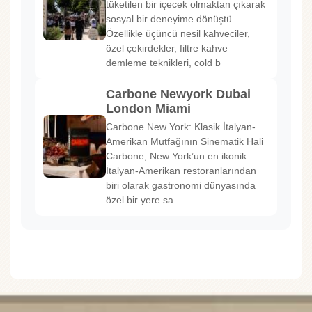
tüketilen bir içecek olmaktan çıkarak
sosyal bir deneyime dönüştü.
Özellikle üçüncü nesil kahveciler,
özel çekirdekler, filtre kahve
demleme teknikleri, cold b
Carbone Newyork Dubai
London Miami
Carbone New York: Klasik İtalyan-
Amerikan Mutfağının Sinematik Hali
Carbone, New York’un en ikonik
İtalyan-Amerikan restoranlarından
biri olarak gastronomi dünyasında
özel bir yere sa