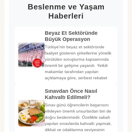
Beslenme ve Yaşam
Haberleri
Beyaz Et Sektöründe
Büyük Operasyon
Türkiye'nin beyaz et sektöründe
faaliyet gösteren şirketlerine yönelik
yürütülen soruşturma kapsamında
önemli bir gelişme yaşandı. Yetkili
makamlar tarafından yapılan
açıklamaya göre, serbest rekabet
Sınavdan Önce Nasıl
Kahvaltı Edilmeli?
Sınav günü öğrencilerin başarısını
etkileyen önemli unsurlardan biri de
doğru beslenmedir. Özellikle sabah
yapılan sınavlarda kahvaltı yapmak,
dikkat ve odaklanma seviyesinin