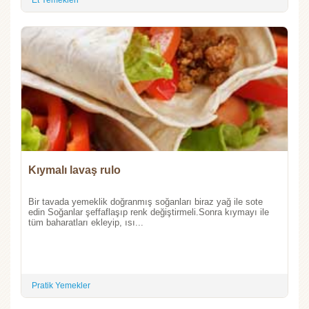
Et Yemekleri
Kıymalı lavaş rulo
Bir tavada yemeklik doğranmış soğanları biraz yağ ile sote
edin Soğanlar şeffaflaşıp renk değiştirmeli.Sonra kıymayı ile
tüm baharatları ekleyip, ısı...
Pratik Yemekler