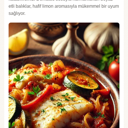
etli balıklar, hafif limon aromasıyla mükemmel bir uyum
sağlıyor.