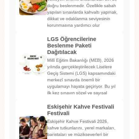
doğru beslenmedir. Özellikle sabah
yapılan sınavlarda kahvaltı yapmak,
dikkat ve odaklanma seviyesinin
korunmasına yardımcı olur
LGS Öğrencilerine
Beslenme Paketi
Dağıtılacak
Millî Eğitim Bakanlığı (MEB), 2026
yılında gerçekleştirilecek Liselere
Geçiş Sistemi (LGS) kapsamındaki
merkezî sınavda önemli bir
uygulamayı hayata geçiriyor. Bu yıl
ilk kez sınavın sözel ve sayısal
Eskişehir Kahve Festivali
Festivali
Eskişehir Kahve Festivali 2026,
kahve tutkunlarını, yerel markaları,
baristaları ve müzikseverleri bir