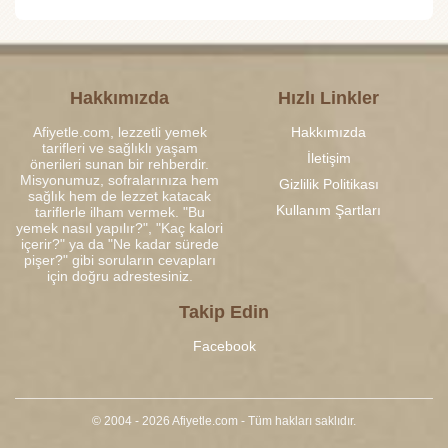
Hakkımızda
Hızlı Linkler
Afiyetle.com, lezzetli yemek
Hakkımızda
tarifleri ve sağlıklı yaşam
İletişim
önerileri sunan bir rehberdir.
Misyonumuz, sofralarınıza hem
Gizlilik Politikası
sağlık hem de lezzet katacak
Kullanım Şartları
tariflerle ilham vermek. "Bu
yemek nasıl yapılır?", "Kaç kalori
içerir?" ya da "Ne kadar sürede
pişer?" gibi soruların cevapları
için doğru adrestesiniz.
Takip Edin
Facebook
© 2004 - 2026 Afiyetle.com - Tüm hakları saklıdır.