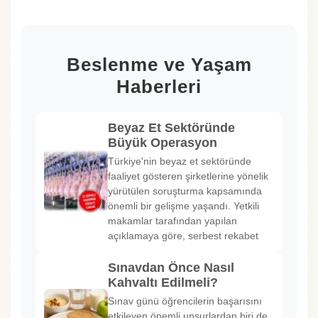
Beslenme ve Yaşam
Haberleri
Beyaz Et Sektöründe
Büyük Operasyon
Türkiye'nin beyaz et sektöründe
faaliyet gösteren şirketlerine yönelik
yürütülen soruşturma kapsamında
önemli bir gelişme yaşandı. Yetkili
makamlar tarafından yapılan
açıklamaya göre, serbest rekabet
Sınavdan Önce Nasıl
Kahvaltı Edilmeli?
Sınav günü öğrencilerin başarısını
etkileyen önemli unsurlardan biri de