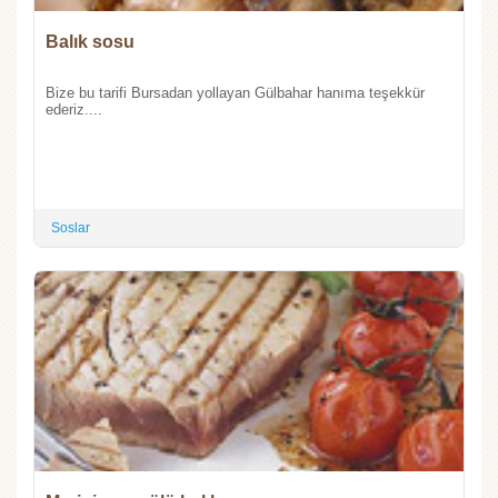
Balık sosu
Bize bu tarifi Bursadan yollayan Gülbahar hanıma teşekkür
ederiz....
Soslar