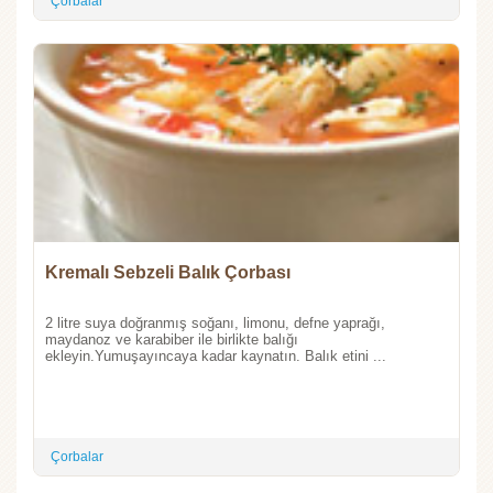
Çorbalar
Kremalı Sebzeli Balık Çorbası
2 litre suya doğranmış soğanı, limonu, defne yaprağı,
maydanoz ve karabiber ile birlikte balığı
ekleyin.Yumuşayıncaya kadar kaynatın. Balık etini ...
Çorbalar