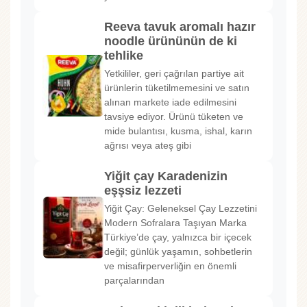
Reeva tavuk aromalı hazır
noodle ürününün de ki
tehlike
Yetkililer, geri çağrılan partiye ait
ürünlerin tüketilmemesini ve satın
alınan markete iade edilmesini
tavsiye ediyor. Ürünü tüketen ve
mide bulantısı, kusma, ishal, karın
ağrısı veya ateş gibi
Yiğit çay Karadenizin
eşşsiz lezzeti
Yiğit Çay: Geleneksel Çay Lezzetini
Modern Sofralara Taşıyan Marka
Türkiye’de çay, yalnızca bir içecek
değil; günlük yaşamın, sohbetlerin
ve misafirperverliğin en önemli
parçalarından