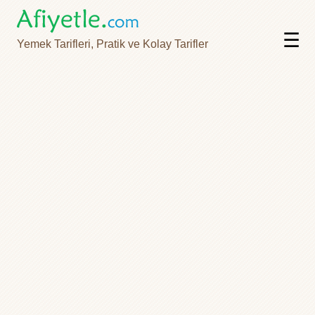
☰
Yemek Tarifleri, Pratik ve Kolay Tarifler