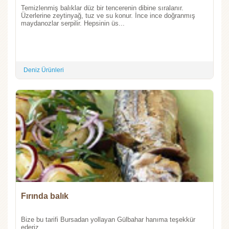
Temizlenmiş balıklar düz bir tencerenin dibine sıralanır.
Üzerlerine zeytinyağ, tuz ve su konur. İnce ince doğranmış
maydanozlar serpilir. Hepsinin üs...
Deniz Ürünleri
Fırında balık
Bize bu tarifi Bursadan yollayan Gülbahar hanıma teşekkür
ederiz....