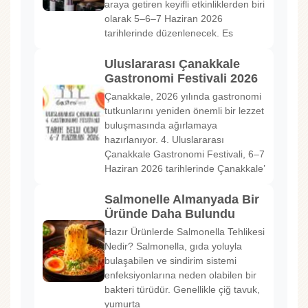
araya getiren keyifli etkinliklerden biri
olarak 5–6–7 Haziran 2026
tarihlerinde düzenlenecek. Es
Uluslararası Çanakkale
Gastronomi Festivali 2026
Çanakkale, 2026 yılında gastronomi
tutkunlarını yeniden önemli bir lezzet
buluşmasında ağırlamaya
hazırlanıyor. 4. Uluslararası
Çanakkale Gastronomi Festivali, 6–7
Haziran 2026 tarihlerinde Çanakkale’
Salmonelle Almanyada Bir
Üründe Daha Bulundu
Hazır Ürünlerde Salmonella Tehlikesi
Nedir? Salmonella, gıda yoluyla
bulaşabilen ve sindirim sistemi
enfeksiyonlarına neden olabilen bir
bakteri türüdür. Genellikle çiğ tavuk,
yumurta