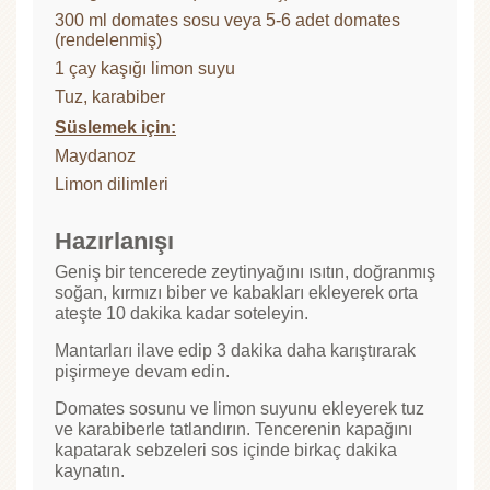
300 ml domates sosu veya 5-6 adet domates
(rendelenmiş)
1 çay kaşığı limon suyu
Tuz, karabiber
Süslemek için:
Maydanoz
Limon dilimleri
Hazırlanışı
Geniş bir tencerede zeytinyağını ısıtın, doğranmış
soğan, kırmızı biber ve kabakları ekleyerek orta
ateşte 10 dakika kadar soteleyin.
Mantarları ilave edip 3 dakika daha karıştırarak
pişirmeye devam edin.
Domates sosunu ve limon suyunu ekleyerek tuz
ve karabiberle tatlandırın. Tencerenin kapağını
kapatarak sebzeleri sos içinde birkaç dakika
kaynatın.