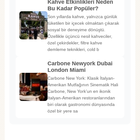
Kahve Etkinlikleri Neden
Bu Kadar Popüler?
Son yıllarda kahve, yalnızca günlük
tüketilen bir içecek olmaktan çıkarak
sosyal bir deneyime dönüştü.
Özellikle üçüncü nesil kahveciler,
özel çekirdekler, filtre kahve
demleme teknikleri, cold b
Carbone Newyork Dubai
London Miami
Carbone New York: Klasik İtalyan-
Amerikan Mutfağının Sinematik Hali
Carbone, New York’un en ikonik
İtalyan-Amerikan restoranlarından
biri olarak gastronomi dünyasında
özel bir yere sa