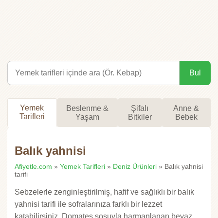
Bul
Yemek
Beslenme &
Şifalı
Anne &
Tarifleri
Yaşam
Bitkiler
Bebek
Balık yahnisi
Afiyetle.com
»
Yemek Tarifleri
»
Deniz Ürünleri
» Balık yahnisi
tarifi
Sebzelerle zenginleştirilmiş, hafif ve sağlıklı bir balık
yahnisi tarifi ile sofralarınıza farklı bir lezzet
katabilirsiniz. Domates sosuyla harmanlanan beyaz