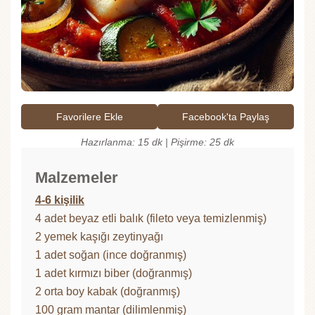
Favorilere Ekle
Facebook'ta Paylaş
Hazırlanma: 15 dk | Pişirme: 25 dk
Malzemeler
4-6 kişilik
4 adet beyaz etli balık (fileto veya temizlenmiş)
2 yemek kaşığı zeytinyağı
1 adet soğan (ince doğranmış)
1 adet kırmızı biber (doğranmış)
2 orta boy kabak (doğranmış)
100 gram mantar (dilimlenmiş)