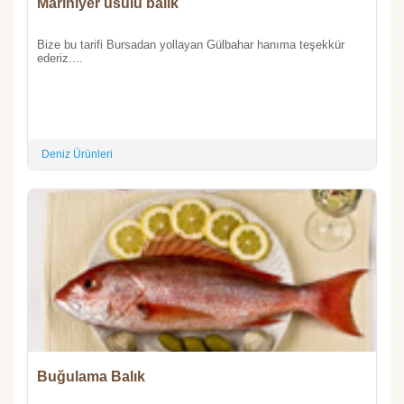
Mariniyer usülü balık
Bize bu tarifi Bursadan yollayan Gülbahar hanıma teşekkür
ederiz....
Deniz Ürünleri
Buğulama Balık