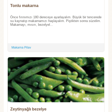
Tonlu makarna
Önce fırınımızı 180 dereceye ayarlayalım. Büyük bir tencerede
su kaynatıp makarnamızı haşlayalım. Piştikten sonra süzelim.
Makarnayı, mısırı, bezelyel...
Makarna Pilav
Zeytinyağlı bezelye