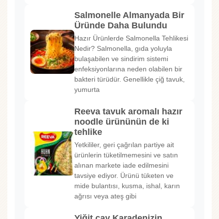
Salmonelle Almanyada Bir
Üründe Daha Bulundu
Hazır Ürünlerde Salmonella Tehlikesi
Nedir? Salmonella, gıda yoluyla
bulaşabilen ve sindirim sistemi
enfeksiyonlarına neden olabilen bir
bakteri türüdür. Genellikle çiğ tavuk,
yumurta
Reeva tavuk aromalı hazır
noodle ürününün de ki
tehlike
Yetkililer, geri çağrılan partiye ait
ürünlerin tüketilmemesini ve satın
alınan markete iade edilmesini
tavsiye ediyor. Ürünü tüketen ve
mide bulantısı, kusma, ishal, karın
ağrısı veya ateş gibi
Yiğit çay Karadenizin