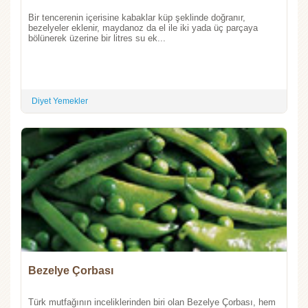
Bir tencerenin içerisine kabaklar küp şeklinde doğranır,
bezelyeler eklenir, maydanoz da el ile iki yada üç parçaya
bölünerek üzerine bir litres su ek...
Diyet Yemekler
Bezelye Çorbası
Türk mutfağının inceliklerinden biri olan Bezelye Çorbası, hem