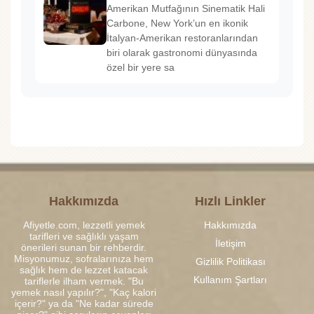
Amerikan Mutfağının Sinematik Hali
Carbone, New York’un en ikonik
İtalyan-Amerikan restoranlarından
biri olarak gastronomi dünyasında
özel bir yere sa
Hakkımızda
Hızlı Linkler
Afiyetle.com, lezzetli yemek
Hakkımızda
tarifleri ve sağlıklı yaşam
İletişim
önerileri sunan bir rehberdir.
Misyonumuz, sofralarınıza hem
Gizlilik Politikası
sağlık hem de lezzet katacak
Kullanım Şartları
tariflerle ilham vermek. "Bu
yemek nasıl yapılır?", "Kaç kalori
içerir?" ya da "Ne kadar sürede