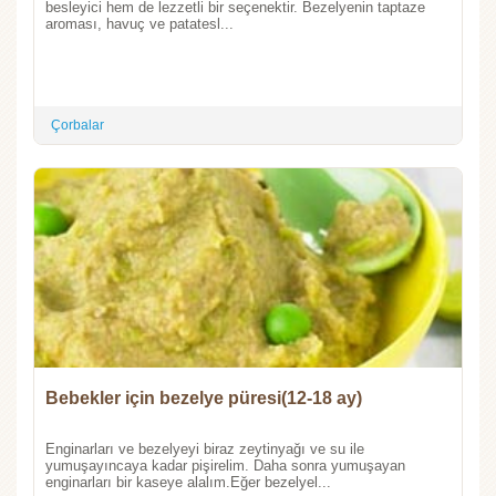
besleyici hem de lezzetli bir seçenektir. Bezelyenin taptaze
aroması, havuç ve patatesl...
Çorbalar
Bebekler için bezelye püresi(12-18 ay)
Enginarları ve bezelyeyi biraz zeytinyağı ve su ile
yumuşayıncaya kadar pişirelim. Daha sonra yumuşayan
enginarları bir kaseye alalım.Eğer bezelyel...