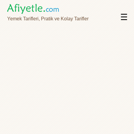
☰
Yemek Tarifleri, Pratik ve Kolay Tarifler