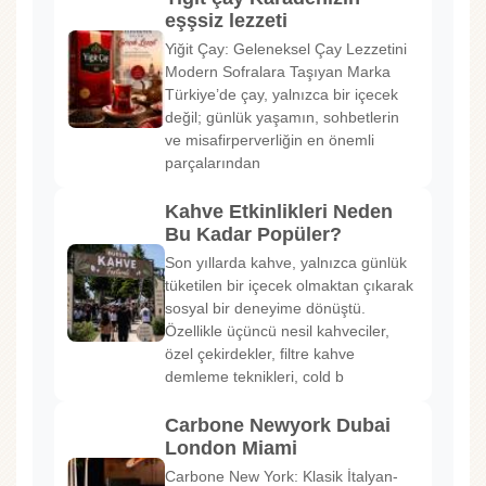
eşşsiz lezzeti
Yiğit Çay: Geleneksel Çay Lezzetini
Modern Sofralara Taşıyan Marka
Türkiye’de çay, yalnızca bir içecek
değil; günlük yaşamın, sohbetlerin
ve misafirperverliğin en önemli
parçalarından
Kahve Etkinlikleri Neden
Bu Kadar Popüler?
Son yıllarda kahve, yalnızca günlük
tüketilen bir içecek olmaktan çıkarak
sosyal bir deneyime dönüştü.
Özellikle üçüncü nesil kahveciler,
özel çekirdekler, filtre kahve
demleme teknikleri, cold b
Carbone Newyork Dubai
London Miami
Carbone New York: Klasik İtalyan-