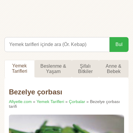
Bul
Yemek
Beslenme &
Şifalı
Anne &
Tarifleri
Yaşam
Bitkiler
Bebek
Bezelye çorbası
Afiyetle.com
»
Yemek Tarifleri
»
Çorbalar
» Bezelye çorbası
tarifi