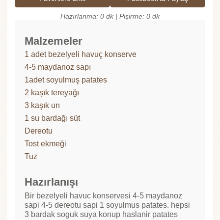
Hazırlanma: 0 dk | Pişirme: 0 dk
Malzemeler
1 adet bezelyeli havuç konserve
4-5 maydanoz sapı
1adet soyulmuş patates
2 kaşık tereyağı
3 kaşık un
1 su bardağı süt
Dereotu
Tost ekmeği
Tuz
Hazırlanışı
Bir bezelyeli havuc konservesi 4-5 maydanoz
sapi 4-5 dereotu sapi 1 soyulmus patates. hepsi
3 bardak soguk suya konup haslanir patates