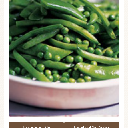
Favorilere Ekle
Facebook'ta Paylaş