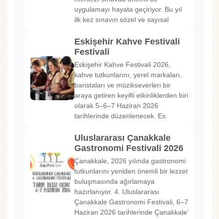
uygulamayı hayata geçiriyor. Bu yıl
ilk kez sınavın sözel ve sayısal
Eskişehir Kahve Festivali
Festivali
Eskişehir Kahve Festivali 2026,
kahve tutkunlarını, yerel markaları,
baristaları ve müzikseverleri bir
araya getiren keyifli etkinliklerden biri
olarak 5–6–7 Haziran 2026
tarihlerinde düzenlenecek. Es
Uluslararası Çanakkale
Gastronomi Festivali 2026
Çanakkale, 2026 yılında gastronomi
tutkunlarını yeniden önemli bir lezzet
buluşmasında ağırlamaya
hazırlanıyor. 4. Uluslararası
Çanakkale Gastronomi Festivali, 6–7
Haziran 2026 tarihlerinde Çanakkale’