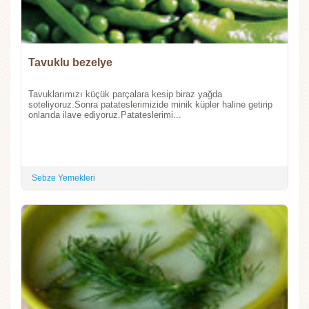
Tavuklu bezelye
Tavuklarımızı küçük parçalara kesip biraz yağda
soteliyoruz.Sonra patateslerimizide minik küpler haline getirip
onlarıda ilave ediyoruz.Patateslerimi...
Sebze Yemekleri