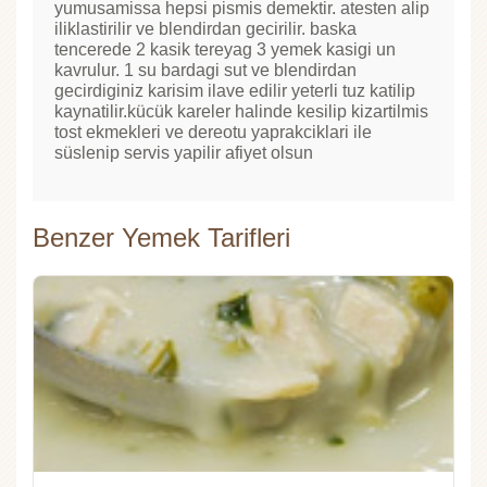
yumusamissa hepsi pismis demektir. atesten alip
iliklastirilir ve blendirdan gecirilir. baska
tencerede 2 kasik tereyag 3 yemek kasigi un
kavrulur. 1 su bardagi sut ve blendirdan
gecirdiginiz karisim ilave edilir yeterli tuz katilip
kaynatilir.kücük kareler halinde kesilip kizartilmis
tost ekmekleri ve dereotu yaprakciklari ile
süslenip servis yapilir afiyet olsun
Benzer Yemek Tarifleri