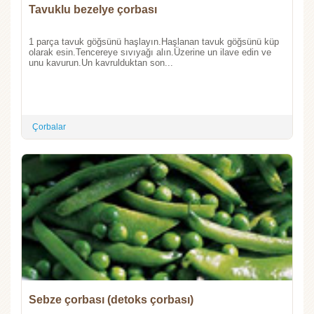
Tavuklu bezelye çorbası
1 parça tavuk göğsünü haşlayın.Haşlanan tavuk göğsünü küp
olarak esin.Tencereye sıvıyağı alın.Üzerine un ilave edin ve
unu kavurun.Un kavrulduktan son...
Çorbalar
Sebze çorbası (detoks çorbası)