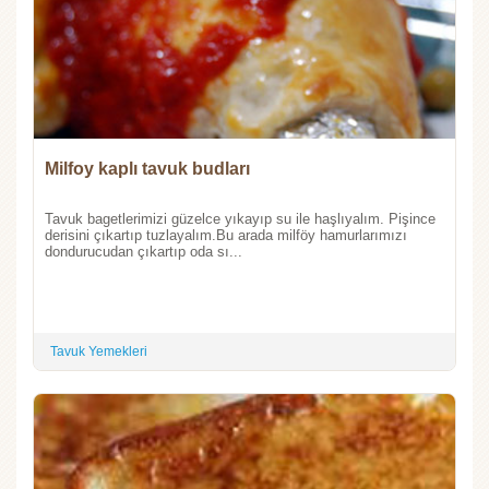
Milfoy kaplı tavuk budları
Tavuk bagetlerimizi güzelce yıkayıp su ile haşlıyalım. Pişince
derisini çıkartıp tuzlayalım.Bu arada milföy hamurlarımızı
dondurucudan çıkartıp oda sı...
Tavuk Yemekleri