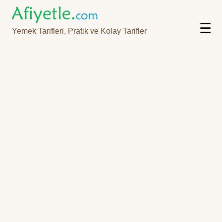
☰
Yemek Tarifleri, Pratik ve Kolay Tarifler