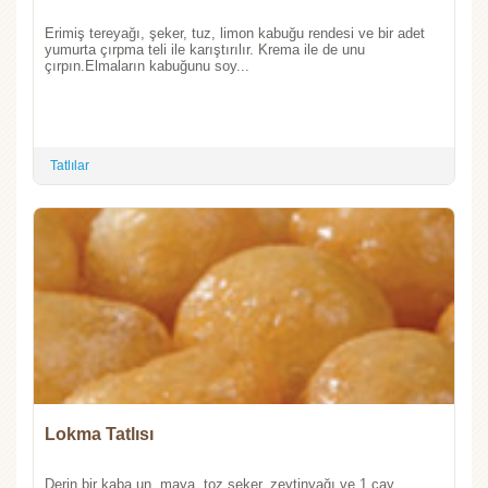
Erimiş tereyağı, şeker, tuz, limon kabuğu rendesi ve bir adet
yumurta çırpma teli ile karıştırılır. Krema ile de unu
çırpın.Elmaların kabuğunu soy...
Tatlılar
Lokma Tatlısı
Derin bir kaba un, maya, toz şeker, zeytinyağı ve 1 çay