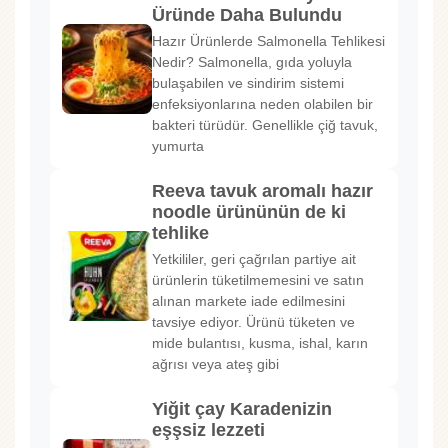
Üründe Daha Bulundu
Hazır Ürünlerde Salmonella Tehlikesi
Nedir? Salmonella, gıda yoluyla
bulaşabilen ve sindirim sistemi
enfeksiyonlarına neden olabilen bir
bakteri türüdür. Genellikle çiğ tavuk,
yumurta
Reeva tavuk aromalı hazır
noodle ürününün de ki
tehlike
Yetkililer, geri çağrılan partiye ait
ürünlerin tüketilmemesini ve satın
alınan markete iade edilmesini
tavsiye ediyor. Ürünü tüketen ve
mide bulantısı, kusma, ishal, karın
ağrısı veya ateş gibi
Yiğit çay Karadenizin
eşşsiz lezzeti