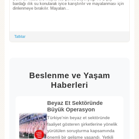
bardağı ılık su konularak iyice karıştırılır ve mayalanması için
dinlenmeye bırakılır. Mayalan...
Tatlılar
Beslenme ve Yaşam
Haberleri
Beyaz Et Sektöründe
Büyük Operasyon
Türkiye'nin beyaz et sektöründe
faaliyet gösteren şirketlerine yönelik
yürütülen soruşturma kapsamında
önemli bir gelişme yaşandı. Yetkili