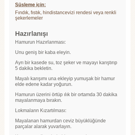
Süsleme için:
Fındık, fıstık, hindistancevizi rendesi veya renkli
şekerlemeler
Hazırlanışı
Hamurun Hazırlanması:
Unu geniş bir kaba eleyin.
Ayrı bir kasede su, toz şeker ve mayayı karıştırıp
5 dakika bekletin.
Mayalı karışımı una ekleyip yumuşak bir hamur
elde edene kadar yoğurun.
Hamurun üzerini örtüp ılık bir ortamda 30 dakika
mayalanmaya bırakın.
Lokmaların Kızartılması:
Mayalanan hamurdan ceviz büyüklüğünde
parçalar alarak yuvarlayın.