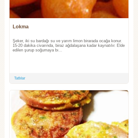
Lokma
Şeker, iki su bardağı su ve yarım limon birarada ocağa konur.
15-20 dakika civarında, biraz ağdalaşana kadar kaynatılır. Elde
edilen şurup soğumaya bı...
Tatlılar