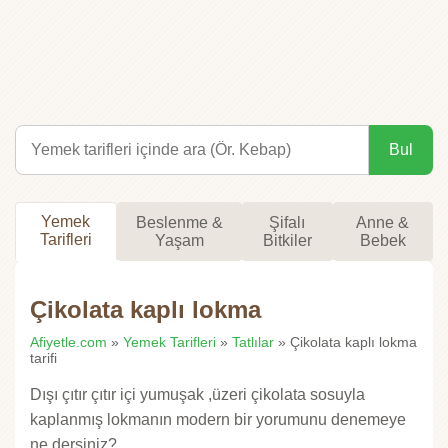
Bul
Yemek
Beslenme &
Şifalı
Anne &
Tarifleri
Yaşam
Bitkiler
Bebek
Çikolata kaplı lokma
Afiyetle.com
»
Yemek Tarifleri
»
Tatlılar
» Çikolata kaplı lokma
tarifi
Dışı çıtır çıtır içi yumuşak ,üzeri çikolata sosuyla
kaplanmış lokmanın modern bir yorumunu denemeye
ne dersiniz?