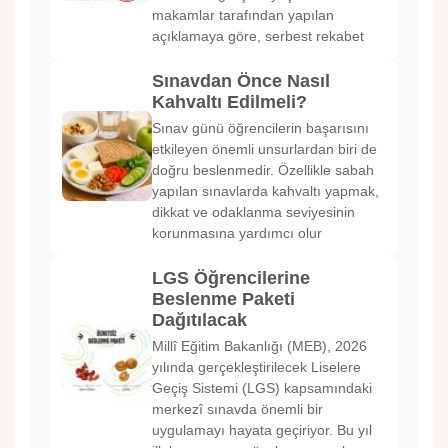
makamlar tarafından yapılan
açıklamaya göre, serbest rekabet
Sınavdan Önce Nasıl
Kahvaltı Edilmeli?
Sınav günü öğrencilerin başarısını
etkileyen önemli unsurlardan biri de
doğru beslenmedir. Özellikle sabah
yapılan sınavlarda kahvaltı yapmak,
dikkat ve odaklanma seviyesinin
korunmasına yardımcı olur
LGS Öğrencilerine
Beslenme Paketi
Dağıtılacak
Millî Eğitim Bakanlığı (MEB), 2026
yılında gerçekleştirilecek Liselere
Geçiş Sistemi (LGS) kapsamındaki
merkezî sınavda önemli bir
uygulamayı hayata geçiriyor. Bu yıl