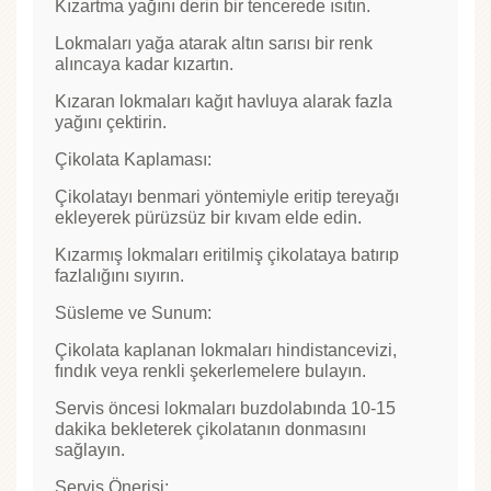
Kızartma yağını derin bir tencerede ısıtın.
Lokmaları yağa atarak altın sarısı bir renk
alıncaya kadar kızartın.
Kızaran lokmaları kağıt havluya alarak fazla
yağını çektirin.
Çikolata Kaplaması:
Çikolatayı benmari yöntemiyle eritip tereyağı
ekleyerek pürüzsüz bir kıvam elde edin.
Kızarmış lokmaları eritilmiş çikolataya batırıp
fazlalığını sıyırın.
Süsleme ve Sunum:
Çikolata kaplanan lokmaları hindistancevizi,
fındık veya renkli şekerlemelere bulayın.
Servis öncesi lokmaları buzdolabında 10-15
dakika bekleterek çikolatanın donmasını
sağlayın.
Servis Önerisi: