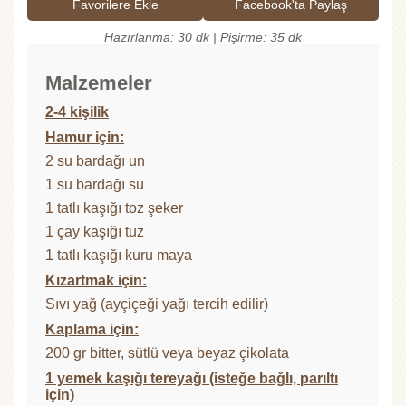
Favorilere Ekle
Facebook'ta Paylaş
Hazırlanma: 30 dk | Pişirme: 35 dk
Malzemeler
2-4 kişilik
Hamur için:
2 su bardağı un
1 su bardağı su
1 tatlı kaşığı toz şeker
1 çay kaşığı tuz
1 tatlı kaşığı kuru maya
Kızartmak için:
Sıvı yağ (ayçiçeği yağı tercih edilir)
Kaplama için:
200 gr bitter, sütlü veya beyaz çikolata
1 yemek kaşığı tereyağı (isteğe bağlı, parıltı
için)