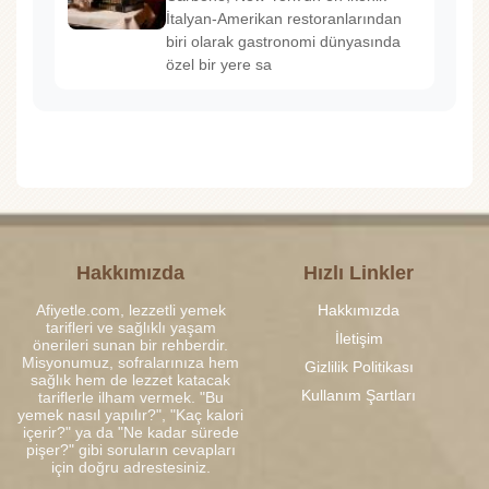
İtalyan-Amerikan restoranlarından
biri olarak gastronomi dünyasında
özel bir yere sa
Hakkımızda
Hızlı Linkler
Afiyetle.com, lezzetli yemek
Hakkımızda
tarifleri ve sağlıklı yaşam
İletişim
önerileri sunan bir rehberdir.
Misyonumuz, sofralarınıza hem
Gizlilik Politikası
sağlık hem de lezzet katacak
Kullanım Şartları
tariflerle ilham vermek. "Bu
yemek nasıl yapılır?", "Kaç kalori
içerir?" ya da "Ne kadar sürede
pişer?" gibi soruların cevapları
için doğru adrestesiniz.