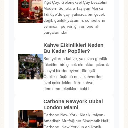
Yiğit Çay: Geleneksel Çay Lezzetini
Modern Sofralara Taşıyan Marka
Türkiye’de çay, yalnızca bir içecek
değil; günlük yaşamın, sohbetlerin
ve misafirperverliğin en önemli
parçalarından
Kahve Etkinlikleri Neden
Bu Kadar Popüler?
Son yıllarda kahve, yalnızca günlük
tüketilen bir içecek olmaktan çıkarak
sosyal bir deneyime dönüştü.
Özellikle üçüncü nesil kahveciler,
özel çekirdekler, filtre kahve
demleme teknikleri, cold b
Carbone Newyork Dubai
London Miami
Carbone New York: Klasik İtalyan-
Amerikan Mutfağının Sinematik Hali
Carbone, New York’un en ikonik