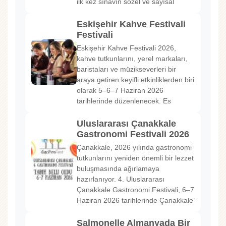
ilk kez sınavın sözel ve sayısal
Eskişehir Kahve Festivali
Festivali
Eskişehir Kahve Festivali 2026,
kahve tutkunlarını, yerel markaları,
baristaları ve müzikseverleri bir
araya getiren keyifli etkinliklerden biri
olarak 5–6–7 Haziran 2026
tarihlerinde düzenlenecek. Es
Uluslararası Çanakkale
Gastronomi Festivali 2026
Çanakkale, 2026 yılında gastronomi
tutkunlarını yeniden önemli bir lezzet
buluşmasında ağırlamaya
hazırlanıyor. 4. Uluslararası
Çanakkale Gastronomi Festivali, 6–7
Haziran 2026 tarihlerinde Çanakkale’
Salmonelle Almanyada Bir