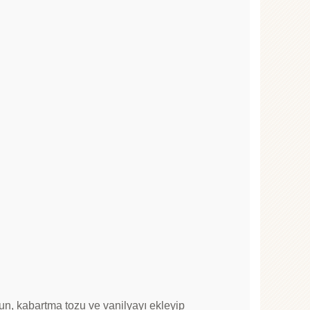
 un, kabartma tozu ve vanilyayı ekleyip