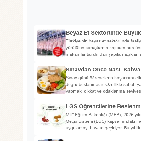
Beyaz Et Sektöründe Büyü
Türkiye'nin beyaz et sektöründe faaliy
yürütülen soruşturma kapsamında önem
makamlar tarafından yapılan açıklama
Sınavdan Önce Nasıl Kahval
Sınav günü öğrencilerin başarısını etk
doğru beslenmedir. Özellikle sabah ya
yapmak, dikkat ve odaklanma seviyes
LGS Öğrencilerine Beslenme
Millî Eğitim Bakanlığı (MEB), 2026 yılı
Geçiş Sistemi (LGS) kapsamındaki me
uygulamayı hayata geçiriyor. Bu yıl il