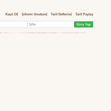
Kayıt Ol
Şifremi Unuttum
Tarif Defterim
Tarif Paylaş
Giriş Yap