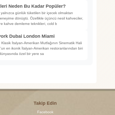
kleri Neden Bu Kadar Popüler?
 yalnızca günlük tüketilen bir içecek olmaktan
deneyime dönüştü. Özellikle üçüncü nesil kahveciler,
ltre kahve demleme teknikleri, cold b
ork Dubai London Miami
Klasik İtalyan-Amerikan Mutfağının Sinematik Hali
un en ikonik İtalyan-Amerikan restoranlarından biri
dünyasında özel bir yere sa
Takip Edin
Facebook