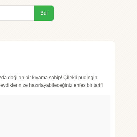
Bul
zda dağılan bir kıvama sahip! Çilekli pudingin
vdiklerinize hazırlayabileceğiniz enfes bir tarif!