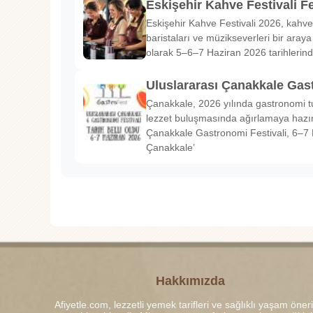
Eskişehir Kahve Festivali Fe
Eskişehir Kahve Festivali 2026, kahve 
baristaları ve müzikseverleri bir araya g
olarak 5–6–7 Haziran 2026 tarihlerin
Uluslararası Çanakkale Gas
Çanakkale, 2026 yılında gastronomi tu
lezzet buluşmasında ağırlamaya hazırl
Çanakkale Gastronomi Festivali, 6–7 
Çanakkale’
Hakkımızda
Afiyetle.com, lezzetli yemek tarifleri ve sağlıklı yaşam öneri