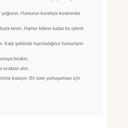
dar yoğurun. Hamurun kurabiye kıvamında
ıbıyla kesin. Hamur bitene kadar bu işlemi
rın. Kalp şeklinde hazırladığınız hamurların
umaya bırakın.
a ocaktan alın.
vizine bulayın. Bir süre yumuşaması için