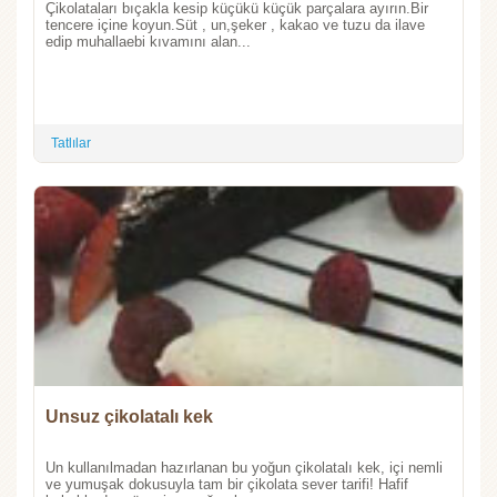
Çikolataları bıçakla kesip küçükü küçük parçalara ayırın.Bir
tencere içine koyun.Süt , un,şeker , kakao ve tuzu da ilave
edip muhallaebi kıvamını alan...
Tatlılar
Unsuz çikolatalı kek
Un kullanılmadan hazırlanan bu yoğun çikolatalı kek, içi nemli
ve yumuşak dokusuyla tam bir çikolata sever tarifi! Hafif