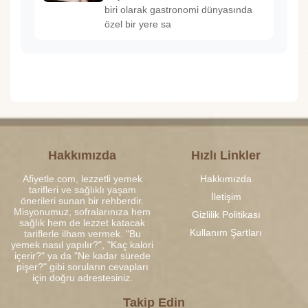
biri olarak gastronomi dünyasında
özel bir yere sa
Hakkımızda
Hızlı Linkler
Afiyetle.com, lezzetli yemek
Hakkımızda
tarifleri ve sağlıklı yaşam
İletişim
önerileri sunan bir rehberdir.
Misyonumuz, sofralarınıza hem
Gizlilik Politikası
sağlık hem de lezzet katacak
Kullanım Şartları
tariflerle ilham vermek. "Bu
yemek nasıl yapılır?", "Kaç kalori
içerir?" ya da "Ne kadar sürede
pişer?" gibi soruların cevapları
için doğru adrestesiniz.
Takip Edin