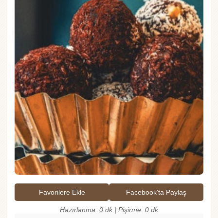
Favorilere Ekle
Facebook'ta Paylaş
Hazırlanma: 0 dk | Pişirme: 0 dk