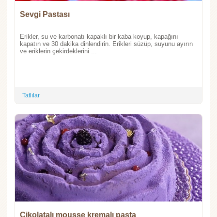
Sevgi Pastası
Erikler, su ve karbonatı kapaklı bir kaba koyup, kapağını
kapatın ve 30 dakika dinlendirin. Erikleri süzüp, suyunu ayırın
ve eriklerin çekirdeklerini ...
Tatlılar
Çikolatalı mousse kremalı pasta