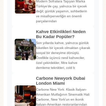
Modern Sofralara Taşıyan Marka
Türkiye’de çay, yalnızca bir içecek
değil; günlük yaşamın, sohbetlerin
ve misafirperverliğin en önemli
parçalarından
Kahve Etkinlikleri Neden
Bu Kadar Popüler?
Son yıllarda kahve, yalnızca günlük
tüketilen bir içecek olmaktan çıkarak
sosyal bir deneyime dönüştü.
Özellikle üçüncü nesil kahveciler,
özel çekirdekler, filtre kahve
demleme teknikleri, cold b
Carbone Newyork Dubai
London Miami
Carbone New York: Klasik İtalyan-
Amerikan Mutfağının Sinematik Hali
Carbone, New York’un en ikonik
İtalyan-Amerikan restoranlarından