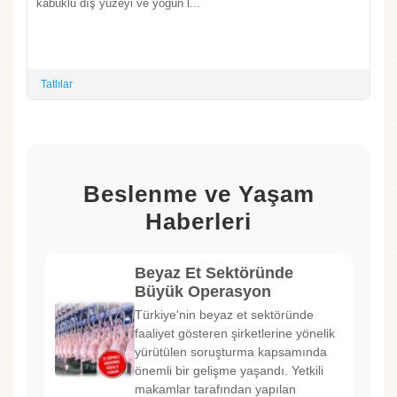
kabuklu dış yüzeyi ve yoğun l...
Tatlılar
Beslenme ve Yaşam
Haberleri
Beyaz Et Sektöründe
Büyük Operasyon
Türkiye'nin beyaz et sektöründe
faaliyet gösteren şirketlerine yönelik
yürütülen soruşturma kapsamında
önemli bir gelişme yaşandı. Yetkili
makamlar tarafından yapılan