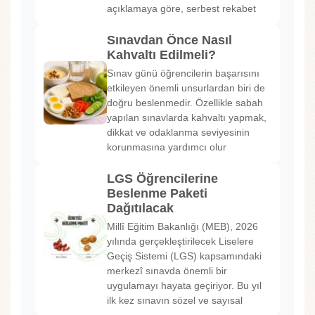
açıklamaya göre, serbest rekabet
Sınavdan Önce Nasıl
Kahvaltı Edilmeli?
Sınav günü öğrencilerin başarısını
etkileyen önemli unsurlardan biri de
doğru beslenmedir. Özellikle sabah
yapılan sınavlarda kahvaltı yapmak,
dikkat ve odaklanma seviyesinin
korunmasına yardımcı olur
LGS Öğrencilerine
Beslenme Paketi
Dağıtılacak
Millî Eğitim Bakanlığı (MEB), 2026
yılında gerçekleştirilecek Liselere
Geçiş Sistemi (LGS) kapsamındaki
merkezî sınavda önemli bir
uygulamayı hayata geçiriyor. Bu yıl
ilk kez sınavın sözel ve sayısal