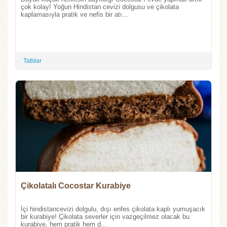
çok kolay! Yoğun Hindistan cevizi dolgusu ve çikolata
kaplamasıyla pratik ve nefis bir atı...
Tatlılar
Çikolatalı Cocostar Kurabiye
İçi hindistancevizi dolgulu, dışı enfes çikolata kaplı yumuşacık
bir kurabiye! Çikolata severler için vazgeçilmez olacak bu
kurabiye, hem pratik hem d...