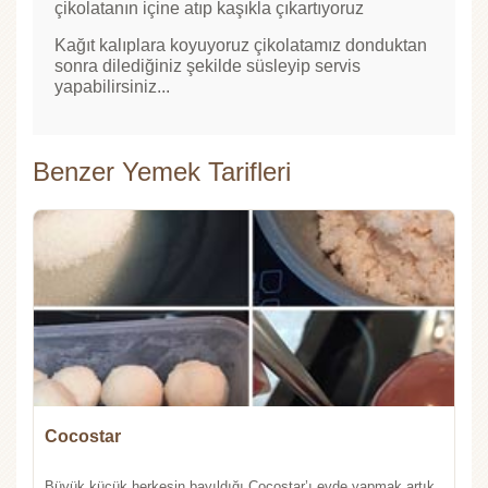
çikolatanın içine atıp kaşıkla çıkartıyoruz
Kağıt kalıplara koyuyoruz çikolatamız donduktan
sonra dilediğiniz şekilde süsleyip servis
yapabilirsiniz...
Benzer Yemek Tarifleri
Cocostar
Büyük küçük herkesin bayıldığı Cocostar’ı evde yapmak artık