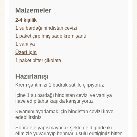
Malzemeler
2-4 kişilik
1 su bardağı hindistan cevizi
1 paket çırpılmış sade krem şanti
1 vanilya
Üzeri için
1 paket bitter çikolata
Hazırlanışı
Krem şantimizi 1 badrak süt ile çırpıyoruz
İçine 1 su bardağı hindistan cevizi ve vanilya
ilave edip tahta kaşıkla karıştırıyoruz
Kıvamını ayarlamak için hindistan cevizi ilave
edebilirsiniz
Sonra ele yapışmayacak şekle geldiğinde iki
elimizle yuvarlayıp benmari usulü erittiğimiz bitter