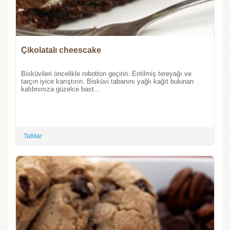
Çikolatalı cheescake
Bisküvileri öncelikle robotton geçirin. Eritilmiş tereyağı ve
tarçın iyice karıştırın. Bisküvi tabanını yağlı kağıt bulunan
kalıbnınıza güzelce bast...
Tatlılar