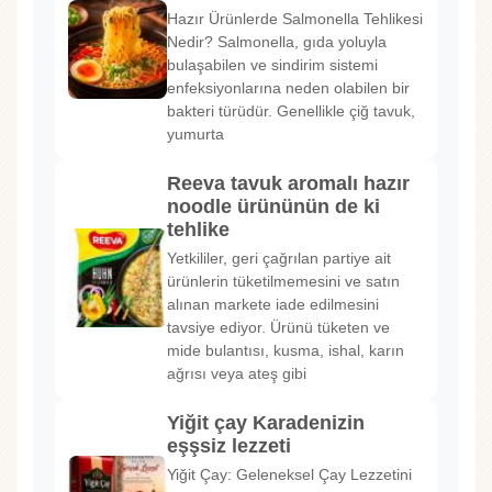
Hazır Ürünlerde Salmonella Tehlikesi
Nedir? Salmonella, gıda yoluyla
bulaşabilen ve sindirim sistemi
enfeksiyonlarına neden olabilen bir
bakteri türüdür. Genellikle çiğ tavuk,
yumurta
Reeva tavuk aromalı hazır
noodle ürününün de ki
tehlike
Yetkililer, geri çağrılan partiye ait
ürünlerin tüketilmemesini ve satın
alınan markete iade edilmesini
tavsiye ediyor. Ürünü tüketen ve
mide bulantısı, kusma, ishal, karın
ağrısı veya ateş gibi
Yiğit çay Karadenizin
eşşsiz lezzeti
Yiğit Çay: Geleneksel Çay Lezzetini