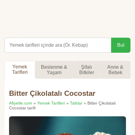
Bul
Yemek
Beslenme &
Şifalı
Anne &
Tarifleri
Yaşam
Bitkiler
Bebek
Bitter Çikolatalı Cocostar
Afiyetle.com
»
Yemek Tarifleri
»
Tatlılar
» Bitter Çikolatalı
Cocostar tarifi