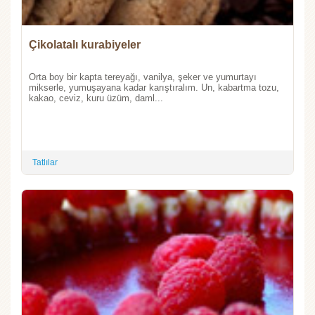
Çikolatalı kurabiyeler
Orta boy bir kapta tereyağı, vanilya, şeker ve yumurtayı
mikserle, yumuşayana kadar karıştıralım. Un, kabartma tozu,
kakao, ceviz, kuru üzüm, daml...
Tatlılar