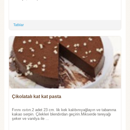
Tatlılar
Çikolatalı kat kat pasta
Fırını ısıtın.2 adet 23 cm. lik kek kalıbınıyağlayın ve tabanına
kakao serpin. Çilekleri blendırdan geçirin.Mikserde tereyağı
şeker ve vanilya ile ...