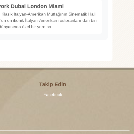
ork Dubai London Miami
Klasik İtalyan-Amerikan Mutfağının Sinematik Hali
un en ikonik İtalyan-Amerikan restoranlarından biri
dünyasında özel bir yere sa
Takip Edin
Facebook