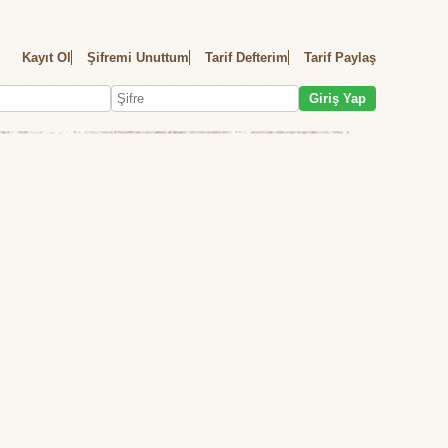
Kayıt Ol
Şifremi Unuttum
Tarif Defterim
Tarif Paylaş
Giriş Yap