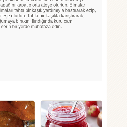
apağını kapatıp orta ateşe oturtun. Elmalar
maları tahta bir kaşık yardımıyla bastırarak ezip,
teşe oturtun. Tahta bir kaşıkla karıştırarak,
umaya bırakın. Ilındığında kuru cam
 serin bir yerde muhafaza edin.