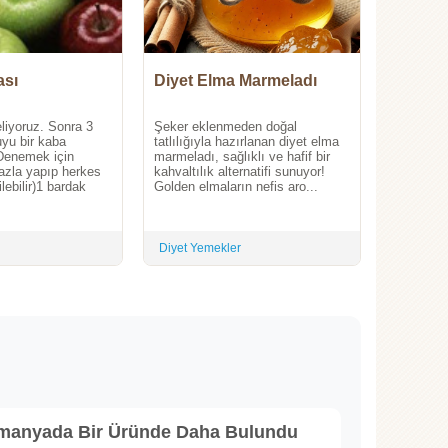
ası
Diyet Elma Marmeladı
liyoruz. Sonra 3
Şeker eklenmeden doğal
yu bir kaba
tatlılığıyla hazırlanan diyet elma
(Denemek için
marmeladı, sağlıklı ve hafif bir
azla yapıp herkes
kahvaltılık alternatifi sunuyor!
lebilir)1 bardak
Golden elmaların nefis aro...
Diyet Yemekler
lmanyada Bir Üründe Daha Bulundu