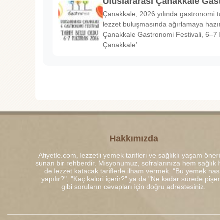
Uluslararası Çanakkale Gas
Çanakkale, 2026 yılında gastronomi tu
lezzet buluşmasında ağırlamaya hazırl
Çanakkale Gastronomi Festivali, 6–7 
Çanakkale’
Hakkımızda
Afiyetle.com, lezzetli yemek tarifleri ve sağlıklı yaşam öneri
sunan bir rehberdir. Misyonumuz, sofralarınıza hem sağlık
de lezzet katacak tariflerle ilham vermek. "Bu yemek nası
yapılır?", "Kaç kalori içerir?" ya da "Ne kadar sürede pişe
gibi soruların cevapları için doğru adrestesiniz.