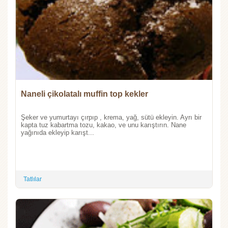
Naneli çikolatalı muffin top kekler
Şeker ve yumurtayı çırpıp , krema, yağ, sütü ekleyin. Ayrı bir
kapta tuz kabartma tozu, kakao, ve unu karıştırın. Nane
yağınıda ekleyip karışt...
Tatlılar