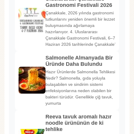
Gastronomi Festivali 2026
Çanakkale, 2026 yılında gastronomi
tutkunlarını yeniden önemli bir lezzet
buluşmasında ağırlamaya
hazırlanıyor. 4. Uluslararası
Çanakkale Gastronomi Festivali, 6–7
Haziran 2026 tarihlerinde Çanakkale’
Salmonelle Almanyada Bir
Üründe Daha Bulundu
Hazır Ürünlerde Salmonella Tehlikesi
Nedir? Salmonella, gıda yoluyla
bulaşabilen ve sindirim sistemi
enfeksiyonlarına neden olabilen bir
bakteri türüdür. Genellikle çiğ tavuk,
yumurta
Reeva tavuk aromalı hazır
noodle ürününün de ki
tehlike