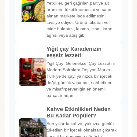
Yetkililer, geri çağrılan partiye ait
ürünlerin tüketilmemesini ve satın
alınan markete iade edilmesini
tavsiye ediyor. Ürünü tüketen ve
mide bulantısı, kusma, ishal, karın
ağrısı veya ateş gibi
Yiğit çay Karadenizin
eşşsiz lezzeti
Yiğit Çay: Geleneksel Çay Lezzetini
Modern Sofralara Taşıyan Marka
Türkiye’de çay, yalnızca bir içecek
değil; günlük yaşamın, sohbetlerin
ve misafirperverliğin en önemli
parçalarından
Kahve Etkinlikleri Neden
Bu Kadar Popüler?
Son yıllarda kahve, yalnızca günlük
tüketilen bir içecek olmaktan çıkarak
sosyal bir deneyime dönüştü.