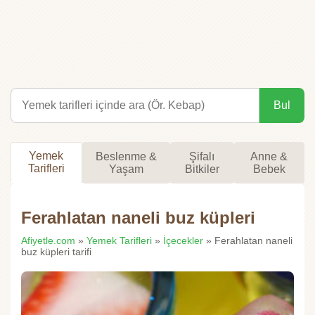
Bul
Yemek
Beslenme &
Şifalı
Anne &
Tarifleri
Yaşam
Bitkiler
Bebek
Ferahlatan naneli buz küpleri
Afiyetle.com
»
Yemek Tarifleri
»
İçecekler
» Ferahlatan naneli
buz küpleri tarifi