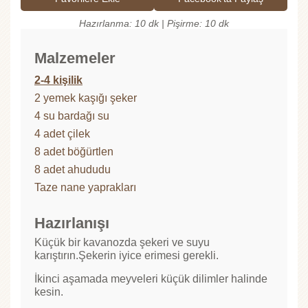
Hazırlanma: 10 dk | Pişirme: 10 dk
Malzemeler
2-4 kişilik
2 yemek kaşığı şeker
4 su bardağı su
4 adet çilek
8 adet böğürtlen
8 adet ahududu
Taze nane yaprakları
Hazırlanışı
Küçük bir kavanozda şekeri ve suyu
karıştırın.Şekerin iyice erimesi gerekli.
İkinci aşamada meyveleri küçük dilimler halinde
kesin.