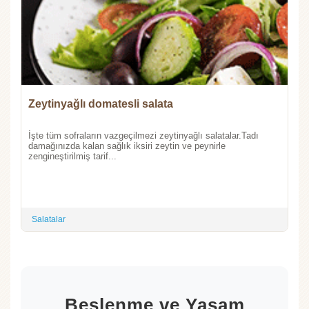
Zeytinyağlı domatesli salata
İşte tüm sofraların vazgeçilmezi zeytinyağlı salatalar.Tadı
damağınızda kalan sağlık iksiri zeytin ve peynirle
zengineştirilmiş tarif...
Salatalar
Beslenme ve Yaşam