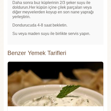
Daha sonra buz küplerinin 2/3 şeker suyu ile
doldurun.Her küpün içine çilek parçaları veya
diğer meyvelerden koyup en son nane yaprağı
yerleştirin.
Dondurucuda 4-8 saat bekletin.
Su veya maden suyu ile birlikte servis yapın.
Benzer Yemek Tarifleri