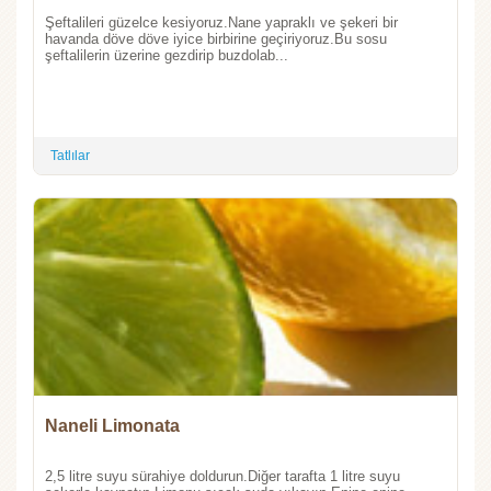
Şeftalileri güzelce kesiyoruz.Nane yapraklı ve şekeri bir
havanda döve döve iyice birbirine geçiriyoruz.Bu sosu
şeftalilerin üzerine gezdirip buzdolab...
Tatlılar
Naneli Limonata
2,5 litre suyu sürahiye doldurun.Diğer tarafta 1 litre suyu