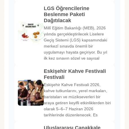
LGS Öğrencilerine
Beslenme Paketi
Dağıtılacak
Millî Eğitim Bakanlığı (MEB), 2026
yılında gerçekleştirilecek Liselere
Geçiş Sistemi (LGS) kapsamındaki
merkezî sınavda önemli bir
uygulamayı hayata geçiriyor. Bu yıl
ilk kez sınavın sözel ve sayısal
Eskişehir Kahve Festivali
Festivali
Eskişehir Kahve Festivali 2026,
kahve tutkunlarını, yerel markaları,
baristaları ve müzikseverleri bir
araya getiren keyifli etkinliklerden biri
olarak 5–6–7 Haziran 2026
tarihlerinde düzenlenecek. Es
Uluslararası Çanakkale