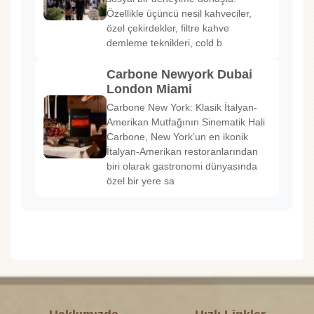
Özellikle üçüncü nesil kahveciler,
özel çekirdekler, filtre kahve
demleme teknikleri, cold b
Carbone Newyork Dubai
London Miami
Carbone New York: Klasik İtalyan-
Amerikan Mutfağının Sinematik Hali
Carbone, New York’un en ikonik
İtalyan-Amerikan restoranlarından
biri olarak gastronomi dünyasında
özel bir yere sa