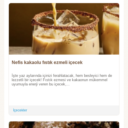
Nefis kakaolu fıstık ezmeli içecek
İşte yaz aylarında içinizi ferahlatacak, hem besleyici hem de
lezzetli bir içecek! Fıstık ezmesi ve kakaonun mükemmel
uyumuyla enerji veren bu içecek,...
İçecekler