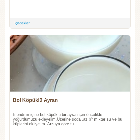
İçecekler
Bol Köpüklü Ayran
Blendırın içine bol köpüklü bir ayran için öncelikle
yoğurdumuzu ekleyelim.Üzerine soda ,az b'r miktar su ve bu
küplerini ekliyelim. Arzuya göre tu...