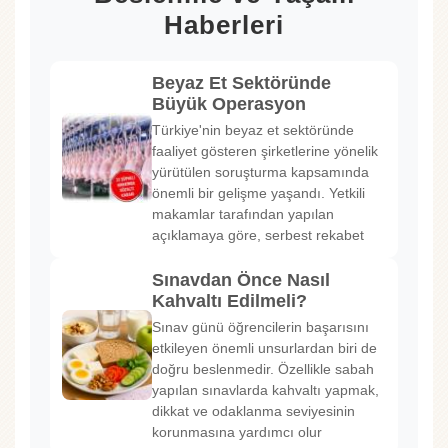
Haberleri
Beyaz Et Sektöründe
Büyük Operasyon
Türkiye'nin beyaz et sektöründe
faaliyet gösteren şirketlerine yönelik
yürütülen soruşturma kapsamında
önemli bir gelişme yaşandı. Yetkili
makamlar tarafından yapılan
açıklamaya göre, serbest rekabet
Sınavdan Önce Nasıl
Kahvaltı Edilmeli?
Sınav günü öğrencilerin başarısını
etkileyen önemli unsurlardan biri de
doğru beslenmedir. Özellikle sabah
yapılan sınavlarda kahvaltı yapmak,
dikkat ve odaklanma seviyesinin
korunmasına yardımcı olur