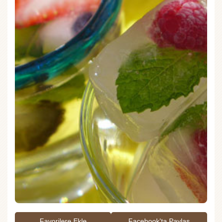
Favorilere Ekle
Facebook'ta Paylaş