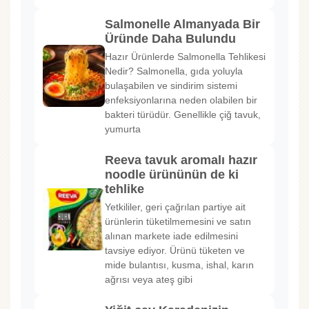
Salmonelle Almanyada Bir
Üründe Daha Bulundu
Hazır Ürünlerde Salmonella Tehlikesi
Nedir? Salmonella, gıda yoluyla
bulaşabilen ve sindirim sistemi
enfeksiyonlarına neden olabilen bir
bakteri türüdür. Genellikle çiğ tavuk,
yumurta
Reeva tavuk aromalı hazır
noodle ürününün de ki
tehlike
Yetkililer, geri çağrılan partiye ait
ürünlerin tüketilmemesini ve satın
alınan markete iade edilmesini
tavsiye ediyor. Ürünü tüketen ve
mide bulantısı, kusma, ishal, karın
ağrısı veya ateş gibi