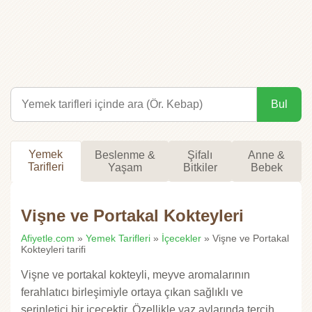
Bul
Yemek
Beslenme &
Şifalı
Anne &
Tarifleri
Yaşam
Bitkiler
Bebek
Vişne ve Portakal Kokteyleri
Afiyetle.com
»
Yemek Tarifleri
»
İçecekler
» Vişne ve Portakal
Kokteyleri tarifi
Vişne ve portakal kokteyli, meyve aromalarının
ferahlatıcı birleşimiyle ortaya çıkan sağlıklı ve
serinletici bir içecektir. Özellikle yaz aylarında tercih