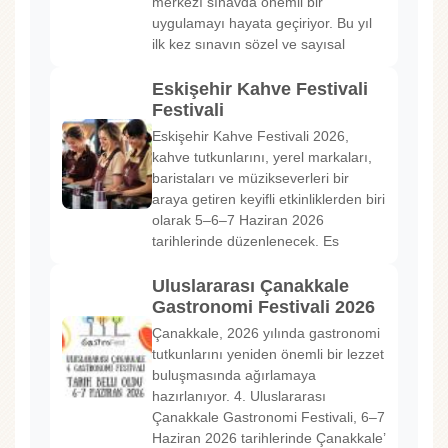
merkezî sınavda önemli bir
uygulamayı hayata geçiriyor. Bu yıl
ilk kez sınavın sözel ve sayısal
Eskişehir Kahve Festivali
Festivali
Eskişehir Kahve Festivali 2026,
kahve tutkunlarını, yerel markaları,
baristaları ve müzikseverleri bir
araya getiren keyifli etkinliklerden biri
olarak 5–6–7 Haziran 2026
tarihlerinde düzenlenecek. Es
Uluslararası Çanakkale
Gastronomi Festivali 2026
Çanakkale, 2026 yılında gastronomi
tutkunlarını yeniden önemli bir lezzet
buluşmasında ağırlamaya
hazırlanıyor. 4. Uluslararası
Çanakkale Gastronomi Festivali, 6–7
Haziran 2026 tarihlerinde Çanakkale’