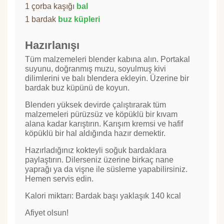
1 çorba kaşığı
bal
1 bardak
buz küpleri
Hazırlanışı
Tüm malzemeleri blender kabına alın. Portakal
suyunu, doğranmış muzu, soyulmuş kivi
dilimlerini ve balı blendera ekleyin. Üzerine bir
bardak buz küpünü de koyun.
Blenderı yüksek devirde çalıştırarak tüm
malzemeleri pürüzsüz ve köpüklü bir kıvam
alana kadar karıştırın. Karışım kremsi ve hafif
köpüklü bir hal aldığında hazır demektir.
Hazırladığınız kokteyli soğuk bardaklara
paylaştırın. Dilerseniz üzerine birkaç nane
yaprağı ya da vişne ile süsleme yapabilirsiniz.
Hemen servis edin.
Kalori miktarı: Bardak başı yaklaşık 140 kcal
Afiyet olsun!