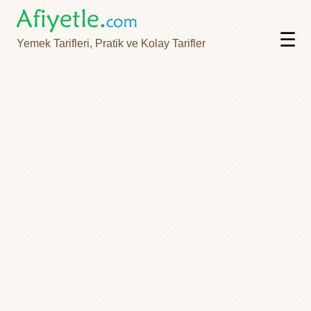
☰
Yemek Tarifleri, Pratik ve Kolay Tarifler