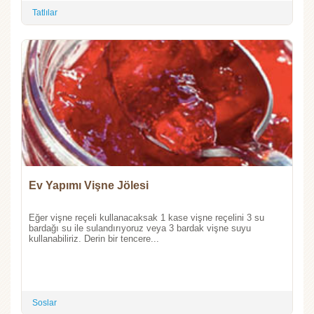
Tatlılar
Ev Yapımı Vişne Jölesi
Eğer vişne reçeli kullanacaksak 1 kase vişne reçelini 3 su
bardağı su ile sulandırıyoruz veya 3 bardak vişne suyu
kullanabiliriz. Derin bir tencere...
Soslar