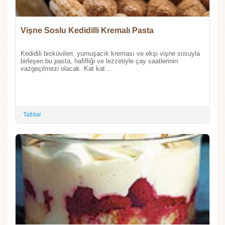
Vişne Soslu Kedidilli Kremalı Pasta
Kedidili bisküvileri, yumuşacık kreması ve ekşi vişne sosuyla
birleşen bu pasta, hafifliği ve lezzetiyle çay saatlerinin
vazgeçilmezi olacak. Kat kat ...
Tatlılar