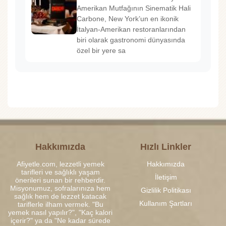
Amerikan Mutfağının Sinematik Hali
Carbone, New York’un en ikonik
İtalyan-Amerikan restoranlarından
biri olarak gastronomi dünyasında
özel bir yere sa
Hakkımızda
Hızlı Linkler
Afiyetle.com, lezzetli yemek
Hakkımızda
tarifleri ve sağlıklı yaşam
İletişim
önerileri sunan bir rehberdir.
Misyonumuz, sofralarınıza hem
Gizlilik Politikası
sağlık hem de lezzet katacak
Kullanım Şartları
tariflerle ilham vermek. "Bu
yemek nasıl yapılır?", "Kaç kalori
içerir?" ya da "Ne kadar sürede