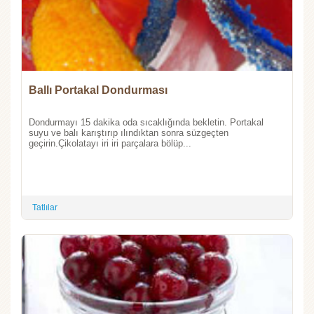
Ballı Portakal Dondurması
Dondurmayı 15 dakika oda sıcaklığında bekletin. Portakal
suyu ve balı karıştırıp ılındıktan sonra süzgeçten
geçirin.Çikolatayı iri iri parçalara bölüp...
Tatlılar