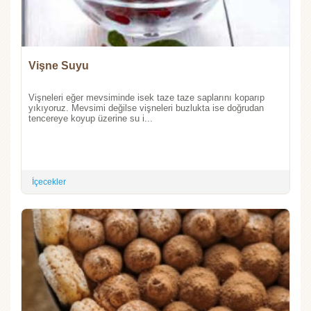
Vişne Suyu
Vişneleri eğer mevsiminde isek taze taze saplarını koparıp
yıkıyoruz. Mevsimi değilse vişneleri buzlukta ise doğrudan
tencereye koyup üzerine su i...
İçecekler