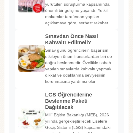
yürütülen soruşturma kapsamında
önemli bir gelişme yaşandı. Yetkili
makamlar tarafından yapılan
açıklamaya göre, serbest rekabet
Sınavdan Önce Nasıl
Kahvaltı Edilmeli?
Sınav günü öğrencilerin başarısını
etkileyen önemli unsurlardan biri de
doğru beslenmedir. Özellikle sabah
yapılan sınavlarda kahvaltı yapmak,
dikkat ve odaklanma seviyesinin
korunmasına yardımcı olur
LGS Öğrencilerine
Beslenme Paketi
Dağıtılacak
Millî Eğitim Bakanlığı (MEB), 2026
yılında gerçekleştirilecek Liselere
Geçiş Sistemi (LGS) kapsamındaki